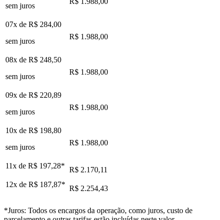
R$ 1.988,00
sem juros
07x de
R$ 284,00
R$ 1.988,00
sem juros
08x de
R$ 248,50
R$ 1.988,00
sem juros
09x de
R$ 220,89
R$ 1.988,00
sem juros
10x de
R$ 198,80
R$ 1.988,00
sem juros
11x de
R$ 197,28
*
R$ 2.170,11
12x de
R$ 187,87
*
R$ 2.254,43
*Juros: Todos os encargos da operação, como juros, custo de
parcelamento e outras tarifas estão incluídas neste valor.