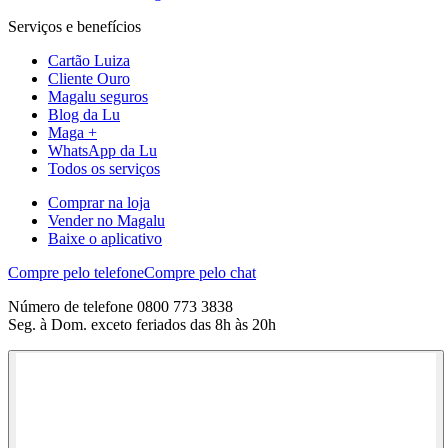
Serviços e benefícios
Cartão Luiza
Cliente Ouro
Magalu seguros
Blog da Lu
Maga +
WhatsApp da Lu
Todos os serviços
Comprar na loja
Vender no Magalu
Baixe o aplicativo
Compre pelo telefone
Compre pelo chat
Número de telefone 0800 773 3838
Seg. à Dom. exceto feriados das 8h às 20h