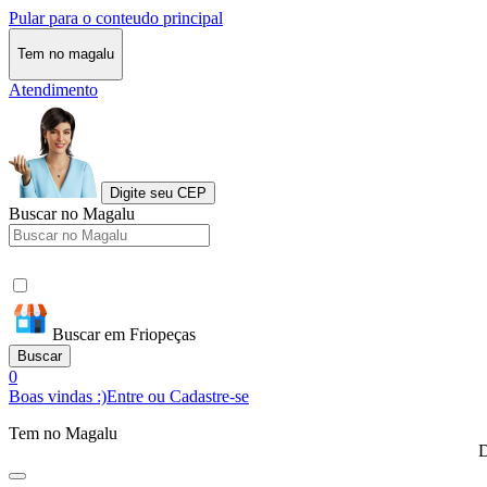
Pular para o conteudo principal
Tem no magalu
Atendimento
Digite seu CEP
Buscar no Magalu
Buscar em Friopeças
Buscar
0
Boas vindas :)
Entre ou Cadastre-se
Tem no Magalu
D