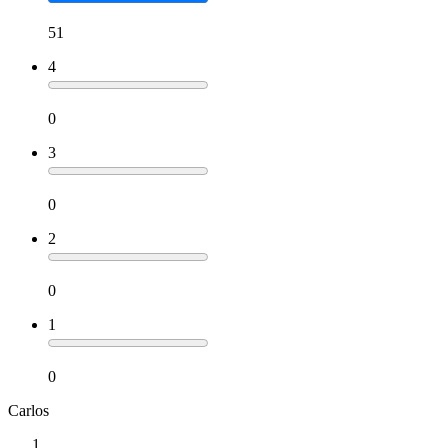
51
4
0
3
0
2
0
1
0
Carlos