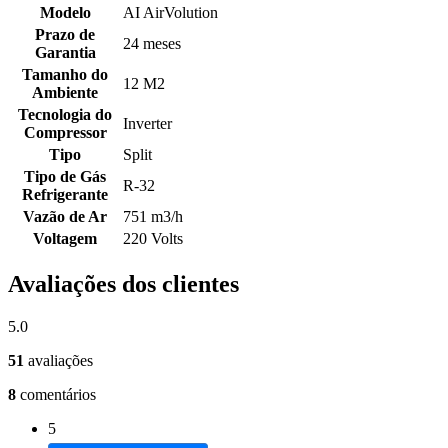
Modelo
AI AirVolution
Prazo de
24 meses
Garantia
Tamanho do
12 M2
Ambiente
Tecnologia do
Inverter
Compressor
Tipo
Split
Tipo de Gás
R-32
Refrigerante
Vazão de Ar
751 m3/h
Voltagem
220 Volts
Avaliações dos clientes
5.0
51
avaliações
8
comentários
5