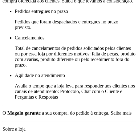
compra oferecida aos clientes. Saiba o que levamos a consideração.
Pedidos entregues no prazo
Pedidos que foram despachados e entregues no prazo
previsto.
Cancelamentos
Total de cancelamentos de pedidos solicitados pelos clientes
ou por essa loja por diferentes motivos: falta de peças, produto
com avarias, produto diferente ou pelo recebimento fora do
prazo.
Agilidade no atendimento
Avalia o tempo que a loja leva para responder aos clientes nos
canais de atendimento: Protocolo, Chat com o Cliente e
Perguntas e Respostas
O
Magalu garante
a sua compra, do pedido à entrega.
Saiba mais
Sobre a loja