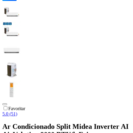
Favoritar
5.0 (51)
Ar Condicionado Split Midea Inverter AI