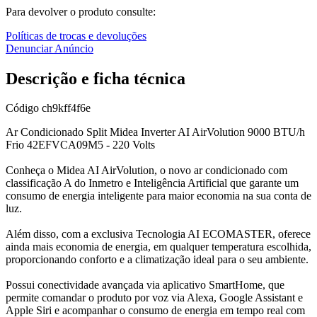
Para devolver o produto consulte:
Políticas de trocas e devoluções
Denunciar Anúncio
Descrição e ficha técnica
Código
ch9kff4f6e
Ar Condicionado Split Midea Inverter AI AirVolution 9000 BTU/h
Frio 42EFVCA09M5 - 220 Volts
Conheça o Midea AI AirVolution, o novo ar condicionado com
classificação A do Inmetro e Inteligência Artificial que garante um
consumo de energia inteligente para maior economia na sua conta de
luz.
Além disso, com a exclusiva Tecnologia AI ECOMASTER, oferece
ainda mais economia de energia, em qualquer temperatura escolhida,
proporcionando conforto e a climatização ideal para o seu ambiente.
Possui conectividade avançada via aplicativo SmartHome, que
permite comandar o produto por voz via Alexa, Google Assistant e
Apple Siri e acompanhar o consumo de energia em tempo real com