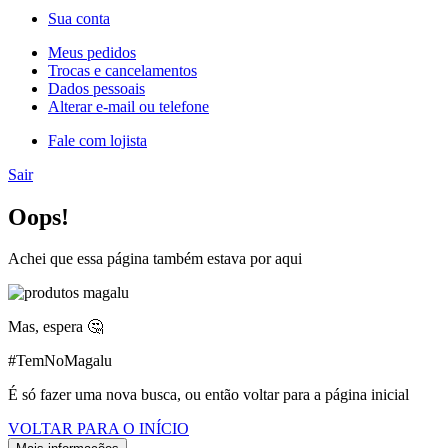
Sua conta
Meus pedidos
Trocas e cancelamentos
Dados pessoais
Alterar e-mail ou telefone
Fale com lojista
Sair
Oops!
Achei que essa página também estava por aqui
Mas, espera 🤔
#TemNoMagalu
É só fazer uma nova busca, ou então voltar para a página inicial
VOLTAR PARA O INÍCIO