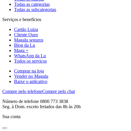
Todas as categorias
Todas as subcategorias
Serviços e benefícios
Cartão Luiza
Cliente Ouro
Magalu seguros
Blog da Lu
Maga +
WhatsApp da Lu
Todos os serviços
Comprar na loja
Vender no Magalu
Baixe o aplicativo
Compre pelo telefone
Compre pelo chat
Número de telefone 0800 773 3838
Seg. à Dom. exceto feriados das 8h às 20h
Sua conta