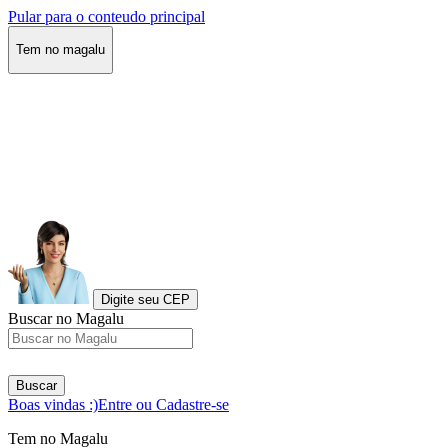
Pular para o conteudo principal
Tem no magalu
Digite seu CEP
Buscar no Magalu
Buscar
Boas vindas :)
Entre ou Cadastre-se
Tem no Magalu