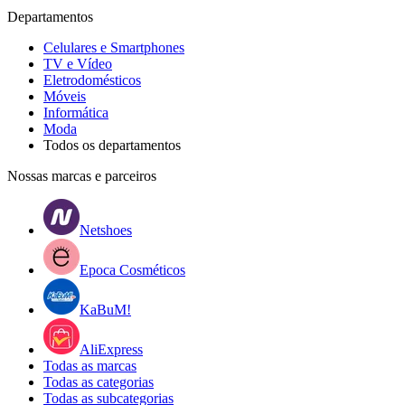
Departamentos
Celulares e Smartphones
TV e Vídeo
Eletrodomésticos
Móveis
Informática
Moda
Todos os departamentos
Nossas marcas e parceiros
Netshoes
Epoca Cosméticos
KaBuM!
AliExpress
Todas as marcas
Todas as categorias
Todas as subcategorias