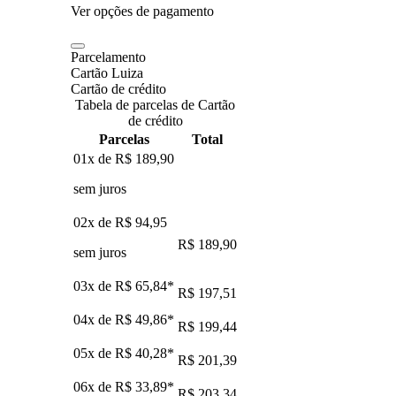
Ver opções de pagamento
Parcelamento
Cartão Luiza
Cartão de crédito
Tabela de parcelas de Cartão
de crédito
Parcelas
Total
01x de
R$ 189,90
sem juros
02x de
R$ 94,95
R$ 189,90
sem juros
03x de
R$ 65,84
*
R$ 197,51
04x de
R$ 49,86
*
R$ 199,44
05x de
R$ 40,28
*
R$ 201,39
06x de
R$ 33,89
*
R$ 203,34