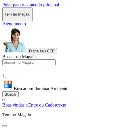
Pular para o conteudo principal
Tem no magalu
Atendimento
Digite seu CEP
Buscar no Magalu
Buscar em Iluminar Ambiente
Buscar
0
Boas vindas :)
Entre ou Cadastre-se
Tem no Magalu