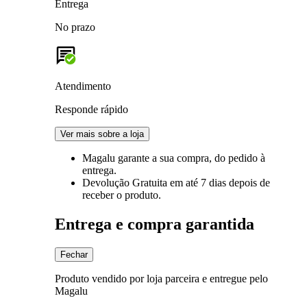
Entrega
No prazo
Atendimento
Responde rápido
Ver mais sobre a loja
Magalu garante
a sua compra, do pedido à
entrega.
Devolução Gratuita
em até 7 dias depois de
receber o produto.
Entrega e compra garantida
Fechar
Produto vendido por loja parceira e entregue pelo
Magalu