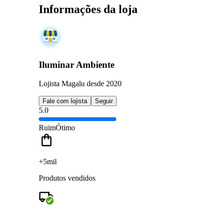
Informações da loja
Iluminar Ambiente
Lojista Magalu desde 2020
Fale com lojista
Seguir
5.0
Ruim
Ótimo
+5mil
Produtos vendidos