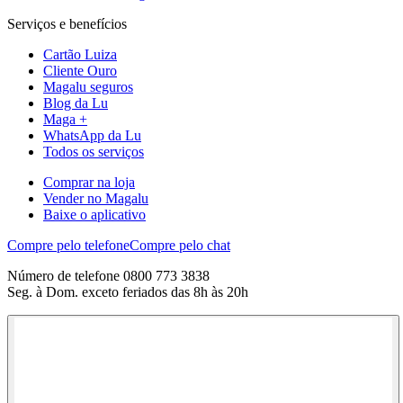
Serviços e benefícios
Cartão Luiza
Cliente Ouro
Magalu seguros
Blog da Lu
Maga +
WhatsApp da Lu
Todos os serviços
Comprar na loja
Vender no Magalu
Baixe o aplicativo
Compre pelo telefone
Compre pelo chat
Número de telefone 0800 773 3838
Seg. à Dom. exceto feriados das 8h às 20h