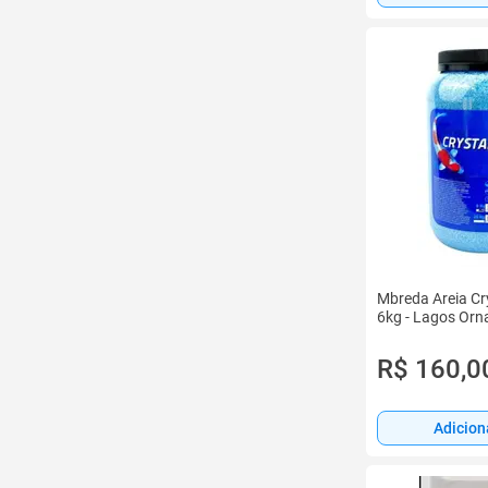
Mbreda Areia Cr
6kg - Lagos Orn
R$ 160,0
Adicion