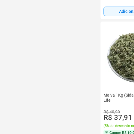
Adicion
Malva 1Kg (Sida 
Life
R$ 40,90
R$ 37,91
(
5% de desconto no
Cupom
R$ 10 