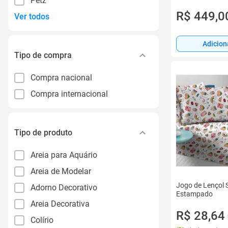
Petz
R$ 449,0
Ver todos
Adicion
Tipo de compra
Compra nacional
Compra internacional
Tipo de produto
Areia para Aquário
Areia de Modelar
Jogo de Lençol S
Adorno Decorativo
Estampado
Areia Decorativa
R$ 28,64
Colírio