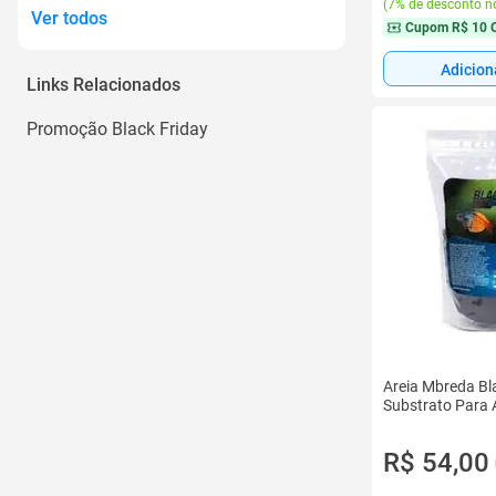
(
7% de desconto no
Ver todos
Cupom
R$ 10 
Adicion
Links Relacionados
Promoção Black Friday
Areia Mbreda Bl
Substrato Para 
R$ 54,00