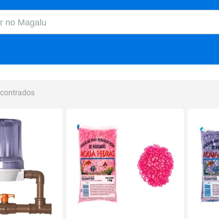
o Magalu
ncontrados