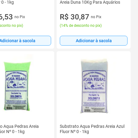
 0 - 1kg
Areia Duna 10Kg Para Aquários
6,53
R$ 30,87
no Pix
no Pix
sconto no pix
)
(
14% de desconto no pix
)
Adicionar à sacola
Adicionar à sacola
o Aqua Pedras Areia
Substrato Aqua Pedras Areia Azul
úor Nº 0 - 1kg
Fluor Nº 0 - 1kg