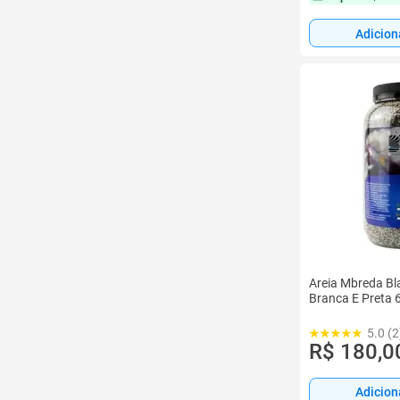
Adicion
Areia Mbreda Bla
Branca E Preta 
5.0 (2
R$ 180,0
Adicion