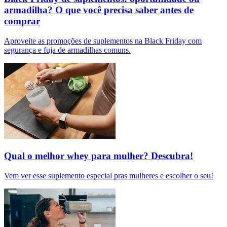
armadilha? O que você precisa saber antes de
comprar
Aproveite as promoções de suplementos na Black Friday com
segurança e fuja de armadilhas comuns.
Qual o melhor whey para mulher? Descubra!
Vem ver esse suplemento especial pras mulheres e escolher o seu!