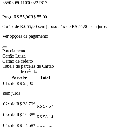
35503080110900227617
Preço R$ 55,90
R$
55
,
90
Ou 1x de R$ 55,90 sem juros
ou
1
x de
R$ 55,90
sem juros
Ver opções de pagamento
Parcelamento
Cartão Luiza
Cartão de crédito
Tabela de parcelas de Cartão
de crédito
Parcelas
Total
01x de
R$ 55,90
sem juros
02x de
R$ 28,79
*
R$ 57,57
03x de
R$ 19,38
*
R$ 58,14
04x de
R$ 14,68
*