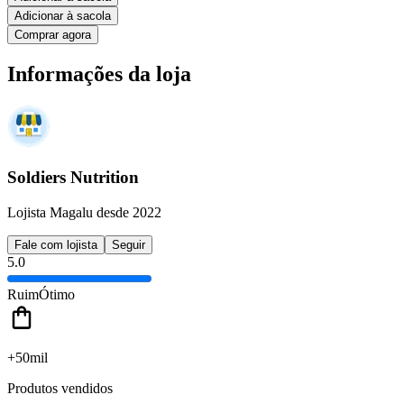
Adicionar à sacola
Comprar agora
Informações da loja
Soldiers Nutrition
Lojista Magalu desde 2022
Fale com lojista
Seguir
5.0
Ruim
Ótimo
+50mil
Produtos vendidos