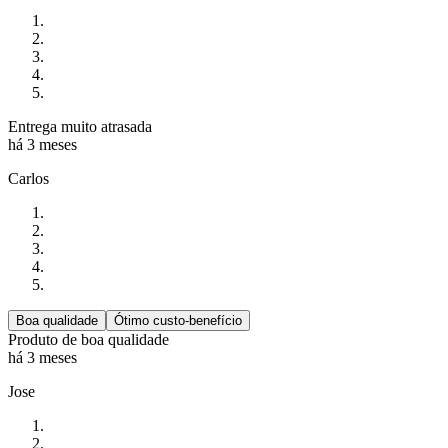
Entrega muito atrasada
há 3 meses
Carlos
Boa qualidade
Ótimo custo-benefício
Produto de boa qualidade
há 3 meses
Jose