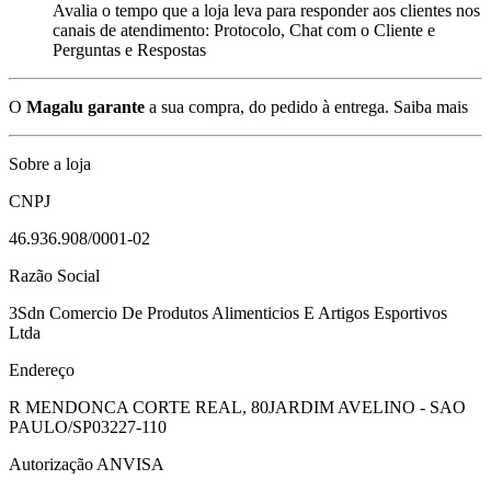
Avalia o tempo que a loja leva para responder aos clientes nos
canais de atendimento: Protocolo, Chat com o Cliente e
Perguntas e Respostas
O
Magalu garante
a sua compra, do pedido à entrega.
Saiba mais
Sobre a loja
CNPJ
46.936.908/0001-02
Razão Social
3Sdn Comercio De Produtos Alimenticios E Artigos Esportivos
Ltda
Endereço
R MENDONCA CORTE REAL, 80
JARDIM AVELINO - SAO
PAULO/SP
03227-110
Autorização ANVISA