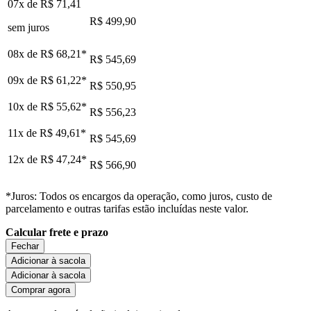
07x de
R$ 71,41
R$ 499,90
sem juros
08x de
R$ 68,21
*
R$ 545,69
09x de
R$ 61,22
*
R$ 550,95
10x de
R$ 55,62
*
R$ 556,23
11x de
R$ 49,61
*
R$ 545,69
12x de
R$ 47,24
*
R$ 566,90
*Juros: Todos os encargos da operação, como juros, custo de
parcelamento e outras tarifas estão incluídas neste valor.
Calcular frete e prazo
Fechar
Adicionar à sacola
Adicionar à sacola
Comprar agora