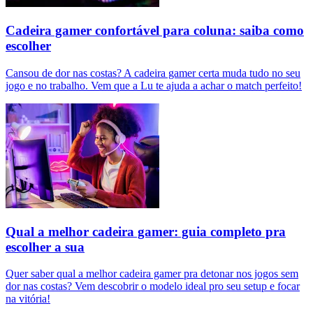
Cadeira gamer confortável para coluna: saiba como
escolher
Cansou de dor nas costas? A cadeira gamer certa muda tudo no seu
jogo e no trabalho. Vem que a Lu te ajuda a achar o match perfeito!
Qual a melhor cadeira gamer: guia completo pra
escolher a sua
Quer saber qual a melhor cadeira gamer pra detonar nos jogos sem
dor nas costas? Vem descobrir o modelo ideal pro seu setup e focar
na vitória!