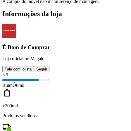
A compra do móvel não inclui serviço de montagem.
Informações da loja
É Bom de Comprar
Loja oficial no Magalu
Fale com lojista
Seguir
3.9
Ruim
Ótimo
+200mil
Produtos vendidos