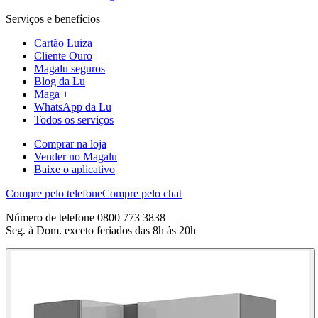
Serviços e benefícios
Cartão Luiza
Cliente Ouro
Magalu seguros
Blog da Lu
Maga +
WhatsApp da Lu
Todos os serviços
Comprar na loja
Vender no Magalu
Baixe o aplicativo
Compre pelo telefone
Compre pelo chat
Número de telefone 0800 773 3838
Seg. à Dom. exceto feriados das 8h às 20h