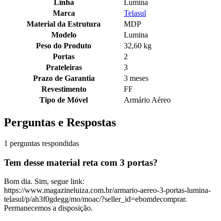
Linha
Lumina
Marca
Telasul
Material da Estrutura
MDP
Modelo
Lumina
Peso do Produto
32,60 kg
Portas
2
Prateleiras
3
Prazo de Garantia
3 meses
Revestimento
FF
Tipo de Móvel
Armário Aéreo
Perguntas e Respostas
1 perguntas respondidas
Tem desse material reta com 3 portas?
Bom dia. Sim, segue link:
https://www.magazineluiza.com.br/armario-aereo-3-portas-lumina-
telasul/p/ah3f0gdegg/mo/moac/?seller_id=ebomdecomprar.
Permanecemos a disposição.