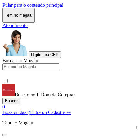
Pular para o conteudo principal
Tem no magalu
Atendimento
Digite seu CEP
Buscar no Magalu
Buscar em É Bom de Comprar
Buscar
0
Boas vindas :)
Entre ou Cadastre-se
Tem no Magalu
D