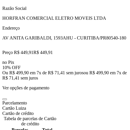
Razão Social
HORFRAN COMERCIAL ELETRO MOVEIS LTDA
Endereço
AV ANITA GARIBALDI, 1593
AHU - CURITIBA/PR
80540-180
Preço R$ 449,91
R$
449
,
91
no Pix
10% OFF
Ou R$ 499,90 em 7x de R$ 71,41 sem juros
ou
R$ 499,90
em
7
x de
R$ 71,41
sem juros
Ver opções de pagamento
Parcelamento
Cartão Luiza
Cartão de crédito
Tabela de parcelas de Cartão
de crédito
Parcelas
Total