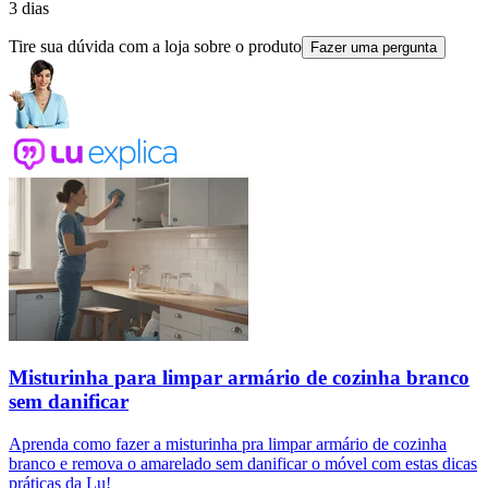
3 dias
Tire sua dúvida com a loja sobre o produto
Fazer uma pergunta
Misturinha para limpar armário de cozinha branco
sem danificar
Aprenda como fazer a misturinha pra limpar armário de cozinha
branco e remova o amarelado sem danificar o móvel com estas dicas
práticas da Lu!