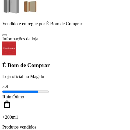
Vendido e entregue por
É Bom de Comprar
Informações da loja
É Bom de Comprar
Loja oficial no Magalu
3.9
Ruim
Ótimo
+200mil
Produtos vendidos