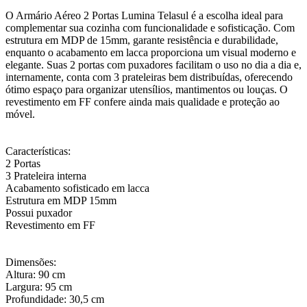
O Armário Aéreo 2 Portas Lumina Telasul é a escolha ideal para
complementar sua cozinha com funcionalidade e sofisticação. Com
estrutura em MDP de 15mm, garante resistência e durabilidade,
enquanto o acabamento em lacca proporciona um visual moderno e
elegante. Suas 2 portas com puxadores facilitam o uso no dia a dia e,
internamente, conta com 3 prateleiras bem distribuídas, oferecendo
ótimo espaço para organizar utensílios, mantimentos ou louças. O
revestimento em FF confere ainda mais qualidade e proteção ao
móvel.
Características:
2 Portas
3 Prateleira interna
Acabamento sofisticado em lacca
Estrutura em MDP 15mm
Possui puxador
Revestimento em FF
Dimensões:
Altura: 90 cm
Largura: 95 cm
Profundidade: 30,5 cm