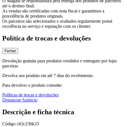
O Magalu se responsabiliza pela entrega dos produtos de parceiros
até o destino final.
As vendas são certificadas com nota fiscal e garantimos a
procedência de produtos originais.
Os parceiros são selecionados e avaliados regularmente portal
excelência no serviço e reputação com os clientes
Política de trocas e devoluções
Fechar
Devolução gratuita para produtos vendidos e entregues por lojas
parceiras
Devolva seu produto em até 7 dias do recebimento.
Para devolver o produto consulte:
Políticas de trocas e devoluções
Denunciar Anúncio
Descrição e ficha técnica
Código
ch5c236k33