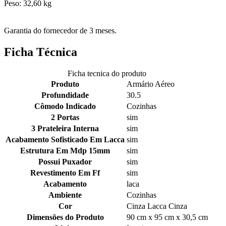
Peso: 32,60 kg
Garantia do fornecedor de 3 meses.
Ficha Técnica
Ficha tecnica do produto
Produto
Armário Aéreo
Profundidade
30.5
Cômodo Indicado
Cozinhas
2 Portas
sim
3 Prateleira Interna
sim
Acabamento Sofisticado Em Lacca
sim
Estrutura Em Mdp 15mm
sim
Possui Puxador
sim
Revestimento Em Ff
sim
Acabamento
laca
Ambiente
Cozinhas
Cor
Cinza Lacca Cinza
Dimensões do Produto
90 cm x 95 cm x 30,5 cm