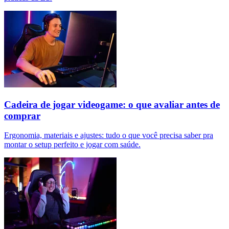
Cadeira de jogar videogame: o que avaliar antes de
comprar
Ergonomia, materiais e ajustes: tudo o que você precisa saber pra
montar o setup perfeito e jogar com saúde.