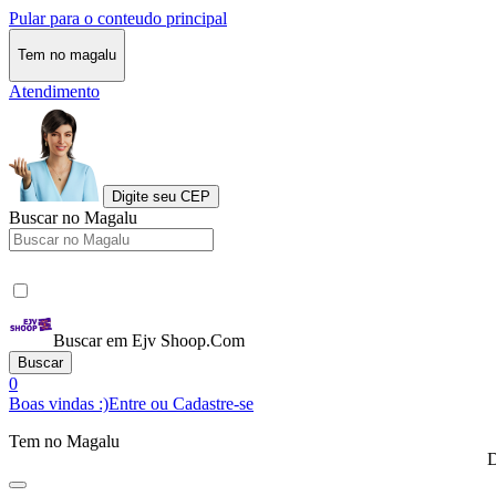
Pular para o conteudo principal
Tem no magalu
Atendimento
Digite seu CEP
Buscar no Magalu
Buscar em Ejv Shoop.Com
Buscar
0
Boas vindas :)
Entre ou Cadastre-se
Tem no Magalu
D