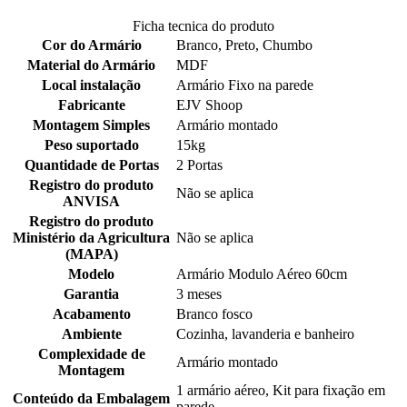
Ficha tecnica do produto
Cor do Armário
Branco, Preto, Chumbo
Material do Armário
MDF
Local instalação
Armário Fixo na parede
Fabricante
EJV Shoop
Montagem Simples
Armário montado
Peso suportado
15kg
Quantidade de Portas
2 Portas
Registro do produto
Não se aplica
ANVISA
Registro do produto
Ministério da Agricultura
Não se aplica
(MAPA)
Modelo
Armário Modulo Aéreo 60cm
Garantia
3 meses
Acabamento
Branco fosco
Ambiente
Cozinha, lavanderia e banheiro
Complexidade de
Armário montado
Montagem
1 armário aéreo, Kit para fixação em
Conteúdo da Embalagem
parede