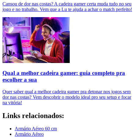
Cansou de dor nas costas? A cadeira gamer certa muda tudo no seu
jogo e no trabalho. Vem que a Lu te ajuda a achar o match perfeito!
Qual a melhor cadeira gamer: guia completo pra
escolher a sua
Quer saber qual a melhor cadeira gamer pra detonar nos jogos sem
dor nas costas? Vem descobrir o modelo ideal pro seu setup e focar
na vitória!
Links relacionados:
Armário Aéreo 60 cm
Armário Aéreo