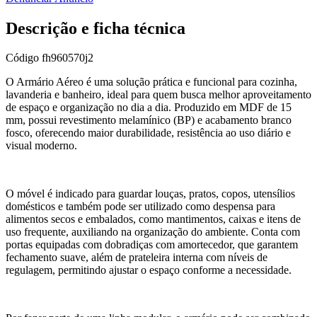
Descrição e ficha técnica
Código
fh960570j2
O Armário Aéreo é uma solução prática e funcional para cozinha,
lavanderia e banheiro, ideal para quem busca melhor aproveitamento
de espaço e organização no dia a dia. Produzido em MDF de 15
mm, possui revestimento melamínico (BP) e acabamento branco
fosco, oferecendo maior durabilidade, resistência ao uso diário e
visual moderno.
O móvel é indicado para guardar louças, pratos, copos, utensílios
domésticos e também pode ser utilizado como despensa para
alimentos secos e embalados, como mantimentos, caixas e itens de
uso frequente, auxiliando na organização do ambiente. Conta com
portas equipadas com dobradiças com amortecedor, que garantem
fechamento suave, além de prateleira interna com níveis de
regulagem, permitindo ajustar o espaço conforme a necessidade.