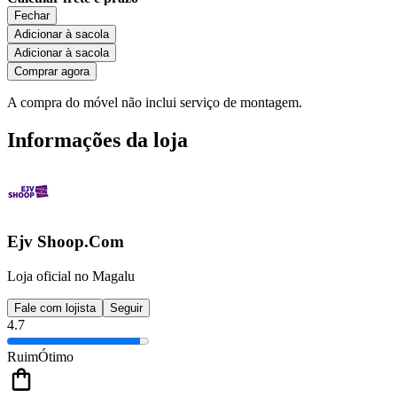
Fechar
Adicionar à sacola
Adicionar à sacola
Comprar agora
A compra do móvel não inclui serviço de montagem.
Informações da loja
Ejv Shoop.Com
Loja oficial no Magalu
Fale com lojista
Seguir
4.7
Ruim
Ótimo