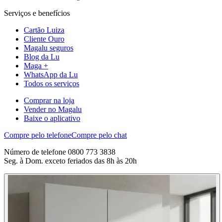
Serviços e benefícios
Cartão Luiza
Cliente Ouro
Magalu seguros
Blog da Lu
Maga +
WhatsApp da Lu
Todos os serviços
Comprar na loja
Vender no Magalu
Baixe o aplicativo
Compre pelo telefone
Compre pelo chat
Número de telefone 0800 773 3838
Seg. à Dom. exceto feriados das 8h às 20h