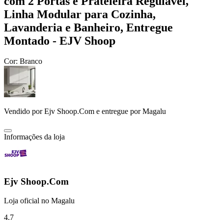
com 2 Portas e Prateleira Regulável,
Linha Modular para Cozinha,
Lavanderia e Banheiro, Entregue
Montado - EJV Shoop
Cor:
Branco
Vendido por
Ejv Shoop.Com
e entregue por
Magalu
Informações da loja
Ejv Shoop.Com
Loja oficial no Magalu
4.7