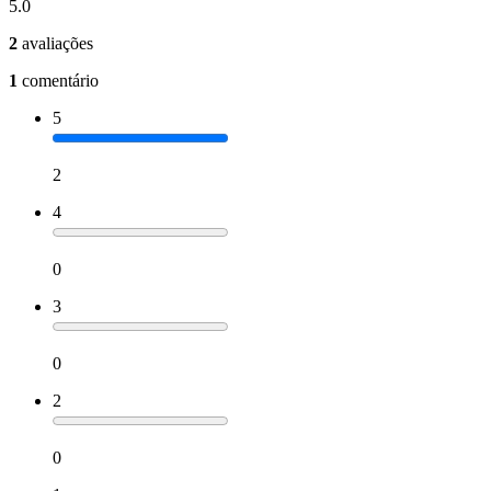
5.0
2
avaliações
1
comentário
5
2
4
0
3
0
2
0