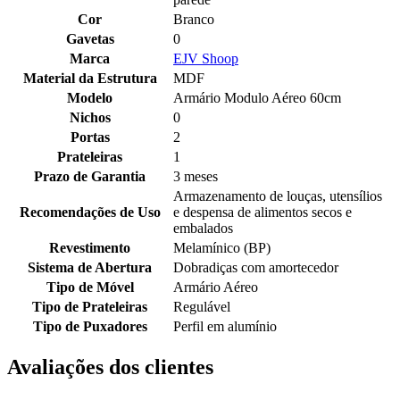
Cor
Branco
Gavetas
0
Marca
EJV Shoop
Material da Estrutura
MDF
Modelo
Armário Modulo Aéreo 60cm
Nichos
0
Portas
2
Prateleiras
1
Prazo de Garantia
3 meses
Armazenamento de louças, utensílios
Recomendações de Uso
e despensa de alimentos secos e
embalados
Revestimento
Melamínico (BP)
Sistema de Abertura
Dobradiças com amortecedor
Tipo de Móvel
Armário Aéreo
Tipo de Prateleiras
Regulável
Tipo de Puxadores
Perfil em alumínio
Avaliações dos clientes