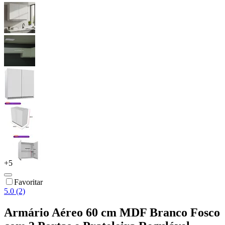
+
5
Favoritar
5.0 (2)
Armário Aéreo 60 cm MDF Branco Fosco