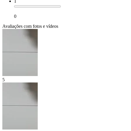
1
0
Avaliações com fotos e vídeos
5