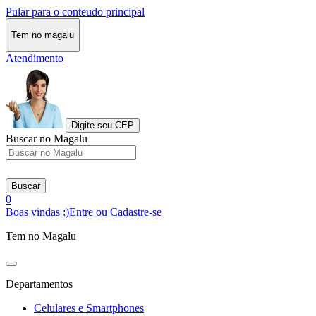
Pular para o conteudo principal
Tem no magalu
Atendimento
Digite seu CEP
Buscar no Magalu
Buscar
0
Boas vindas :)
Entre ou Cadastre-se
Tem no Magalu
Departamentos
Celulares e Smartphones