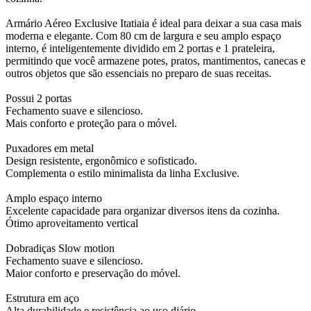
Armário Aéreo Exclusive Itatiaia é ideal para deixar a sua casa mais
moderna e elegante. Com 80 cm de largura e seu amplo espaço
interno, é inteligentemente dividido em 2 portas e 1 prateleira,
permitindo que você armazene potes, pratos, mantimentos, canecas e
outros objetos que são essenciais no preparo de suas receitas.
Possui 2 portas
Fechamento suave e silencioso.
Mais conforto e proteção para o móvel.
Puxadores em metal
Design resistente, ergonômico e sofisticado.
Complementa o estilo minimalista da linha Exclusive.
Amplo espaço interno
Excelente capacidade para organizar diversos itens da cozinha.
Ótimo aproveitamento vertical
Dobradiças Slow motion
Fechamento suave e silencioso.
Maior conforto e preservação do móvel.
Estrutura em aço
Alta durabilidade e resistência ao uso diário.