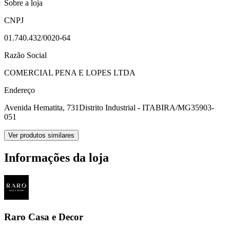
Sobre a loja
CNPJ
01.740.432/0020-64
Razão Social
COMERCIAL PENA E LOPES LTDA
Endereço
Avenida Hematita, 731
Distrito Industrial - ITABIRA/MG
35903-
051
Ver produtos similares
Informações da loja
Raro Casa e Decor