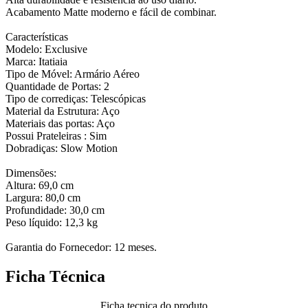
Acabamento Matte moderno e fácil de combinar.
Características
Modelo: Exclusive
Marca: Itatiaia
Tipo de Móvel: Armário Aéreo
Quantidade de Portas: 2
Tipo de corrediças: Telescópicas
Material da Estrutura: Aço
Materiais das portas: Aço
Possui Prateleiras : Sim
Dobradiças: Slow Motion
Dimensões:
Altura: 69,0 cm
Largura: 80,0 cm
Profundidade: 30,0 cm
Peso líquido: 12,3 kg
Garantia do Fornecedor: 12 meses.
Ficha Técnica
Ficha tecnica do produto