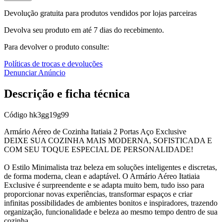
Devolução gratuita para produtos vendidos por lojas parceiras
Devolva seu produto em até 7 dias do recebimento.
Para devolver o produto consulte:
Políticas de trocas e devoluções
Denunciar Anúncio
Descrição e ficha técnica
Código
hk3gg19g99
Armário Aéreo de Cozinha Itatiaia 2 Portas Aço Exclusive
DEIXE SUA COZINHA MAIS MODERNA, SOFISTICADA E
COM SEU TOQUE ESPECIAL DE PERSONALIDADE!
O Estilo Minimalista traz beleza em soluções inteligentes e discretas,
de forma moderna, clean e adaptável. O Armário Aéreo Itatiaia
Exclusive é surpreendente e se adapta muito bem, tudo isso para
proporcionar novas experiências, transformar espaços e criar
infinitas possibilidades de ambientes bonitos e inspiradores, trazendo
organização, funcionalidade e beleza ao mesmo tempo dentro de sua
cozinha.