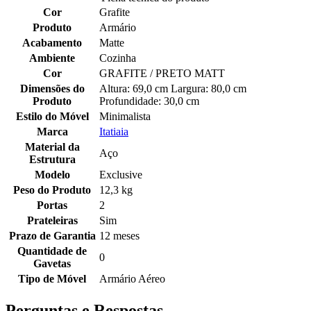
Cor
Grafite
Produto
Armário
Acabamento
Matte
Ambiente
Cozinha
Cor
GRAFITE / PRETO MATT
Dimensões do
Altura: 69,0 cm Largura: 80,0 cm
Produto
Profundidade: 30,0 cm
Estilo do Móvel
Minimalista
Marca
Itatiaia
Material da
Aço
Estrutura
Modelo
Exclusive
Peso do Produto
12,3 kg
Portas
2
Prateleiras
Sim
Prazo de Garantia
12 meses
Quantidade de
0
Gavetas
Tipo de Móvel
Armário Aéreo
Perguntas e Respostas