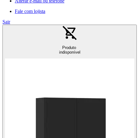
Alterar e-mail ou telefone
Fale com lojista
Sair
Produto
indisponível