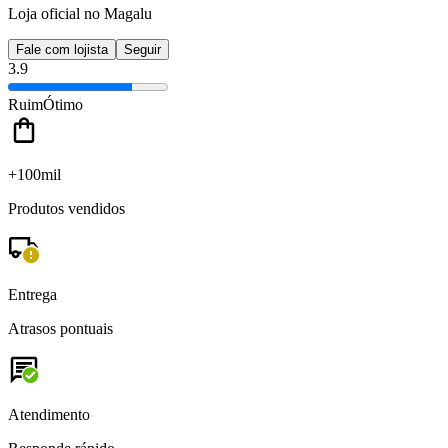
Loja oficial no Magalu
Fale com lojista
Seguir
3.9
Ruim
Ótimo
+100mil
Produtos vendidos
Entrega
Atrasos pontuais
Atendimento