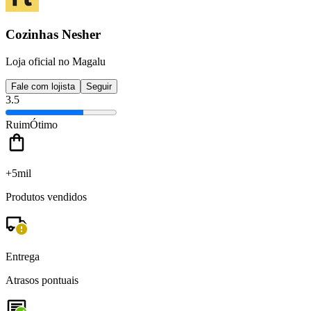
Cozinhas Nesher
Loja oficial no Magalu
Fale com lojista
Seguir
3.5
Ruim
Ótimo
+5mil
Produtos vendidos
Entrega
Atrasos pontuais