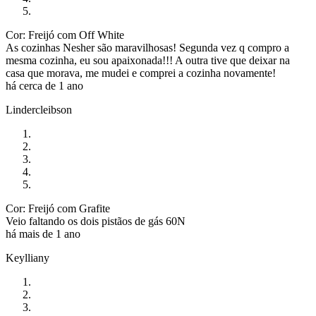
Cor: Freijó com Off White
As cozinhas Nesher são maravilhosas! Segunda vez q compro a
mesma cozinha, eu sou apaixonada!!! A outra tive que deixar na
casa que morava, me mudei e comprei a cozinha novamente!
há cerca de 1 ano
Lindercleibson
Cor: Freijó com Grafite
Veio faltando os dois pistãos de gás 60N
há mais de 1 ano
Keylliany