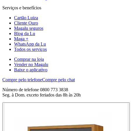
Serviços e benefícios
Cartão Luiza
Cliente Ouro
Magalu seguros
Blog da Lu
Maga +
WhatsApp da Lu
Todos os serviços
Comprar na loja
Vender no Magalu
Baixe o aplicativo
Compre pelo telefone
Compre pelo chat
Número de telefone 0800 773 3838
Seg. à Dom. exceto feriados das 8h às 20h