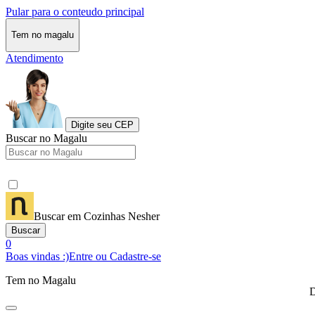
Pular para o conteudo principal
Tem no magalu
Atendimento
Digite seu CEP
Buscar no Magalu
Buscar em Cozinhas Nesher
Buscar
0
Boas vindas :)
Entre ou Cadastre-se
Tem no Magalu
D