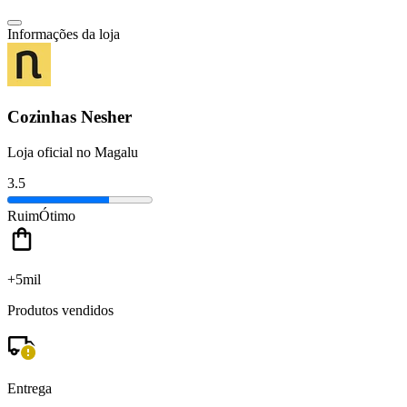
Informações da loja
Cozinhas Nesher
Loja oficial no Magalu
3.5
Ruim
Ótimo
+5mil
Produtos vendidos
Entrega