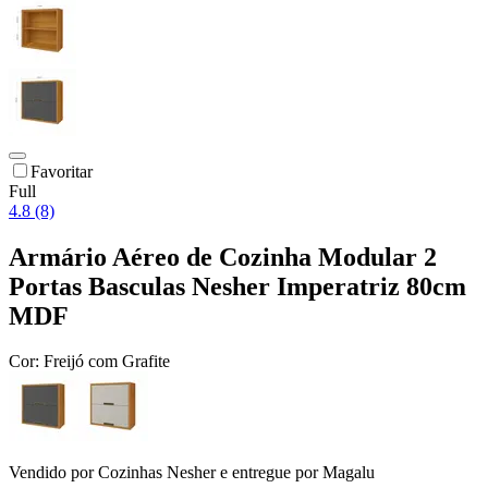
Favoritar
Full
4.8 (8)
Armário Aéreo de Cozinha Modular 2
Portas Basculas Nesher Imperatriz 80cm
MDF
Cor:
Freijó com Grafite
Vendido por
Cozinhas Nesher
e entregue por
Magalu