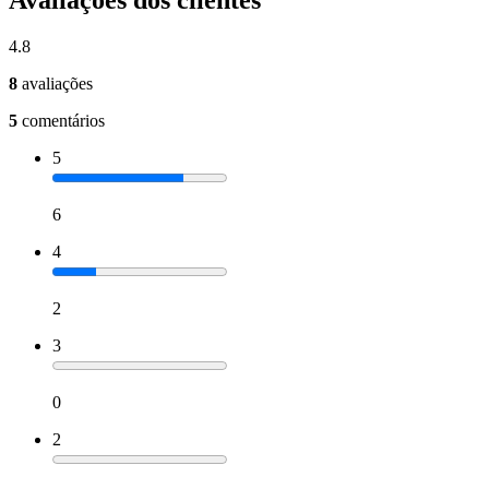
4.8
8
avaliações
5
comentários
5
6
4
2
3
0
2