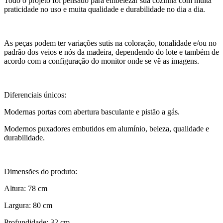
Todo o projeto foi pensado para embelezar sua cozinha com muita
praticidade no uso e muita qualidade e durabilidade no dia a dia.
As peças podem ter variações sutis na coloração, tonalidade e/ou no
padrão dos veios e nós da madeira, dependendo do lote e também de
acordo com a configuração do monitor onde se vê as imagens.
Diferenciais únicos:
Modernas portas com abertura basculante e pistão a gás.
Modernos puxadores embutidos em alumínio, beleza, qualidade e
durabilidade.
Dimensões do produto:
Altura: 78 cm
Largura: 80 cm
Profundidade: 32 cm