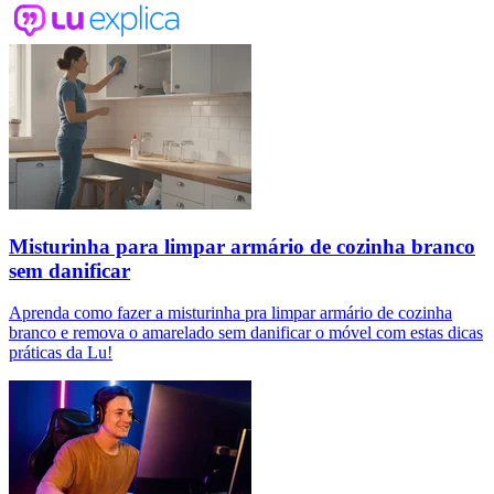
Misturinha para limpar armário de cozinha branco
sem danificar
Aprenda como fazer a misturinha pra limpar armário de cozinha
branco e remova o amarelado sem danificar o móvel com estas dicas
práticas da Lu!