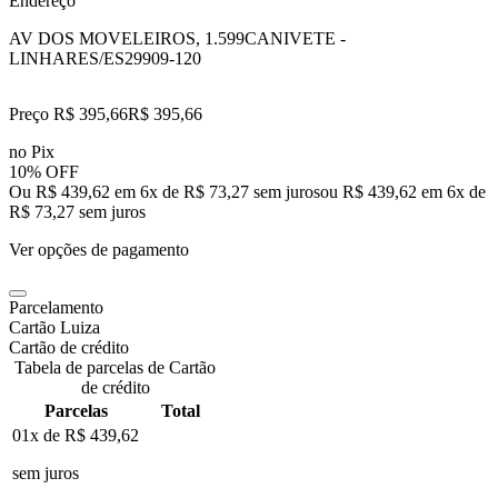
Endereço
AV DOS MOVELEIROS, 1.599
CANIVETE -
LINHARES/ES
29909-120
Preço R$ 395,66
R$
395
,
66
no Pix
10% OFF
Ou R$ 439,62 em 6x de R$ 73,27 sem juros
ou
R$ 439,62
em
6
x de
R$ 73,27
sem juros
Ver opções de pagamento
Parcelamento
Cartão Luiza
Cartão de crédito
Tabela de parcelas de Cartão
de crédito
Parcelas
Total
01x de
R$ 439,62
sem juros