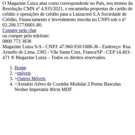
O Magazine Luiza atua como correspondente no País, nos termos da
Resolução CMN nº 4.935/2021, e encaminha propostas de cartão de
crédito e operações de crédito para a Luizacred S.A Sociedade de
Crédito, Financiamento e Investimento inscrita no CNPJ sob o nº
02.206.577/0001-80.
Compre pelo chat
ou compre pelo telefone:
0800 773 3838
Magazine Luiza S/A - CNPJ: 47.960.950/1088-36 - Endereço: Rua
Arnulfo de Lima, 2385 - Vila Santa Cruz, Franca/SP - CEP 14.403-
471 ® Magazine Luiza – Todos os direitos reservados.
Home
>
móveis
>
Outros Móveis
>
Armário Aéreo de Cozinha Modular 2 Portas Basculas
Nesher Imperatriz 80cm MDF