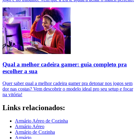
Qual a melhor cadeira gamer: guia completo pra
escolher a sua
Quer saber qual a melhor cadeira gamer pra detonar nos jogos sem
dor nas costas? Vem descobrir o modelo ideal pro seu setup e focar
na vitória!
Links relacionados:
Armário Aéreo de Cozinha
Armário Aéreo
Armário de Cozinha
Armário