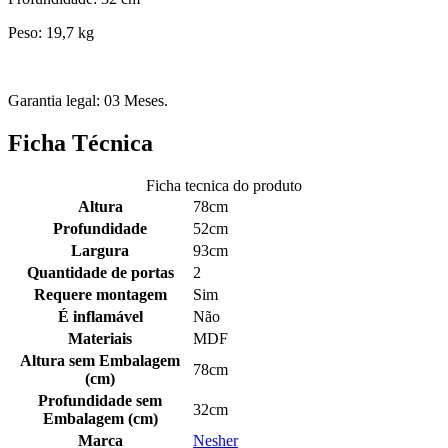
Peso: 19,7 kg
Garantia legal: 03 Meses.
Ficha Técnica
Ficha tecnica do produto
Altura
78cm
Profundidade
52cm
Largura
93cm
Quantidade de portas
2
Requere montagem
Sim
É inflamável
Não
Materiais
MDF
Altura sem Embalagem
78cm
(cm)
Profundidade sem
32cm
Embalagem (cm)
Marca
Nesher