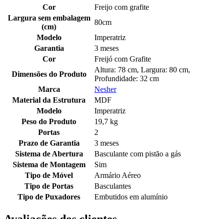
Cor
Freijo com grafite
Largura sem embalagem
80cm
(cm)
Modelo
Imperatriz
Garantia
3 meses
Cor
Freijó com Grafite
Altura: 78 cm, Largura: 80 cm,
Dimensões do Produto
Profundidade: 32 cm
Marca
Nesher
Material da Estrutura
MDF
Modelo
Imperatriz
Peso do Produto
19,7 kg
Portas
2
Prazo de Garantia
3 meses
Sistema de Abertura
Basculante com pistão a gás
Sistema de Montagem
Sim
Tipo de Móvel
Armário Aéreo
Tipo de Portas
Basculantes
Tipo de Puxadores
Embutidos em alumínio
Avaliações dos clientes