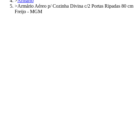
>
Armário
>
Armário Aéreo p/ Cozinha Divina c/2 Portas Ripadas 80 cm
Freijo - MGM