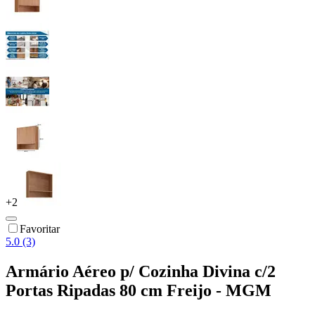
+
2
Favoritar
5.0 (3)
Armário Aéreo p/ Cozinha Divina c/2
Portas Ripadas 80 cm Freijo - MGM