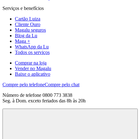
Serviços e benefícios
Cartão Luiza
Cliente Ouro
Magalu seguros
Blog da Lu
Maga +
WhatsApp da Lu
Todos os serviços
Comprar na loja
Vender no Magalu
Baixe o aplicativo
Compre pelo telefone
Compre pelo chat
Número de telefone 0800 773 3838
Seg. à Dom. exceto feriados das 8h às 20h