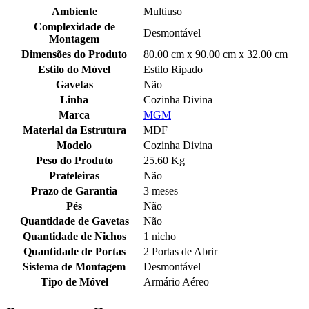
Ambiente
Multiuso
Complexidade de
Desmontável
Montagem
Dimensões do Produto
80.00 cm x 90.00 cm x 32.00 cm
Estilo do Móvel
Estilo Ripado
Gavetas
Não
Linha
Cozinha Divina
Marca
MGM
Material da Estrutura
MDF
Modelo
Cozinha Divina
Peso do Produto
25.60 Kg
Prateleiras
Não
Prazo de Garantia
3 meses
Pés
Não
Quantidade de Gavetas
Não
Quantidade de Nichos
1 nicho
Quantidade de Portas
2 Portas de Abrir
Sistema de Montagem
Desmontável
Tipo de Móvel
Armário Aéreo