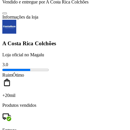
Vendido e entregue por
A Costa Rica Colchões
Informações da loja
A Costa Rica Colchões
Loja oficial no Magalu
3.0
Ruim
Ótimo
+20mil
Produtos vendidos