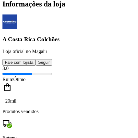
Informações da loja
A Costa Rica Colchões
Loja oficial no Magalu
Fale com lojista
Seguir
3.0
Ruim
Ótimo
+20mil
Produtos vendidos
Entrega