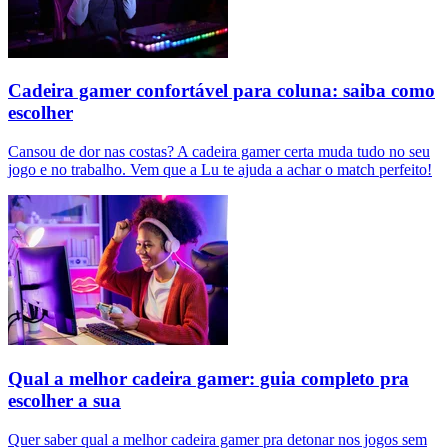
Cadeira gamer confortável para coluna: saiba como
escolher
Cansou de dor nas costas? A cadeira gamer certa muda tudo no seu
jogo e no trabalho. Vem que a Lu te ajuda a achar o match perfeito!
Qual a melhor cadeira gamer: guia completo pra
escolher a sua
Quer saber qual a melhor cadeira gamer pra detonar nos jogos sem