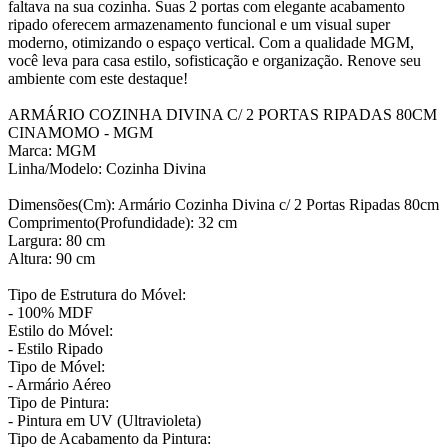
faltava na sua cozinha. Suas 2 portas com elegante acabamento
ripado oferecem armazenamento funcional e um visual super
moderno, otimizando o espaço vertical. Com a qualidade MGM,
você leva para casa estilo, sofisticação e organização. Renove seu
ambiente com este destaque!
ARMÁRIO COZINHA DIVINA C/ 2 PORTAS RIPADAS 80CM
CINAMOMO - MGM
Marca: MGM
Linha/Modelo: Cozinha Divina
Dimensões(Cm): Armário Cozinha Divina c/ 2 Portas Ripadas 80cm
Comprimento(Profundidade): 32 cm
Largura: 80 cm
Altura: 90 cm
Tipo de Estrutura do Móvel:
- 100% MDF
Estilo do Móvel:
- Estilo Ripado
Tipo de Móvel:
- Armário Aéreo
Tipo de Pintura:
- Pintura em UV (Ultravioleta)
Tipo de Acabamento da Pintura: