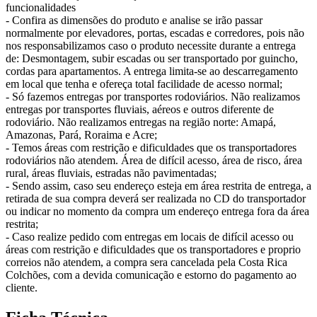
funcionalidades
- Confira as dimensões do produto e analise se irão passar
normalmente por elevadores, portas, escadas e corredores, pois não
nos responsabilizamos caso o produto necessite durante a entrega
de: Desmontagem, subir escadas ou ser transportado por guincho,
cordas para apartamentos. A entrega limita-se ao descarregamento
em local que tenha e ofereça total facilidade de acesso normal;
- Só fazemos entregas por transportes rodoviários. Não realizamos
entregas por transportes fluviais, aéreos e outros diferente de
rodoviário. Não realizamos entregas na região norte: Amapá,
Amazonas, Pará, Roraima e Acre;
- Temos áreas com restrição e dificuldades que os transportadores
rodoviários não atendem. Área de difícil acesso, área de risco, área
rural, áreas fluviais, estradas não pavimentadas;
- Sendo assim, caso seu endereço esteja em área restrita de entrega, a
retirada de sua compra deverá ser realizada no CD do transportador
ou indicar no momento da compra um endereço entrega fora da área
restrita;
- Caso realize pedido com entregas em locais de difícil acesso ou
áreas com restrição e dificuldades que os transportadores e proprio
correios não atendem, a compra sera cancelada pela Costa Rica
Colchões, com a devida comunicação e estorno do pagamento ao
cliente.