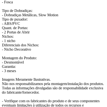
- Fosca
Tipo de Dobradiças:
- Dobradiças Metálicas, Slow Motion
Tipo de puxador:
- ABS/PVC
Quant. de Portas:
- 2 Portas de Abrir
Nichos:
- 1 nicho
Diferenciais dos Nichos:
- Nicho Decorativo
Montagem do Produto:
- Desmontável
Garantia:
- 3 meses
Imagens Meramente Ilustrativas.
Não nos responsabilizamos pela montagem/instalação dos produtos.
Todas as informações divulgadas são de responsabilidade exclusiva
do fabricante/fornecedor.
- Verifique com os fabricantes do produto e de seus componentes
eventuais limitações à utilização de todos os recursos e