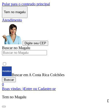
Pular para o conteudo principal
Tem no magalu
Atendimento
Digite seu CEP
Buscar no Magalu
Buscar em A Costa Rica Colchões
Buscar
0
Boas vindas :)
Entre ou Cadastre-se
Tem no Magalu
D