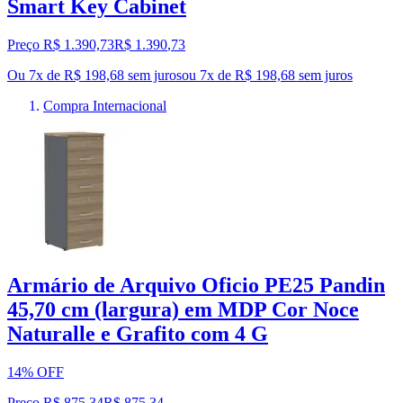
Smart Key Cabinet
Preço R$ 1.390,73
R$
1.390
,
73
Ou 7x de R$ 198,68 sem juros
ou
7
x de
R$ 198,68
sem juros
Compra Internacional
Armário de Arquivo Oficio PE25 Pandin
45,70 cm (largura) em MDP Cor Noce
Naturalle e Grafito com 4 G
14% OFF
Preço R$ 875,34
R$
875
,
34