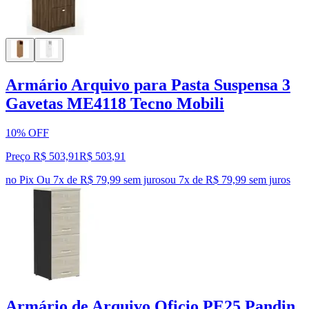
Armário Arquivo para Pasta Suspensa 3
Gavetas ME4118 Tecno Mobili
10% OFF
Preço R$ 503,91
R$
503
,
91
no Pix
Ou 7x de R$ 79,99 sem juros
ou
7
x de
R$ 79,99
sem juros
Armário de Arquivo Oficio PE25 Pandin