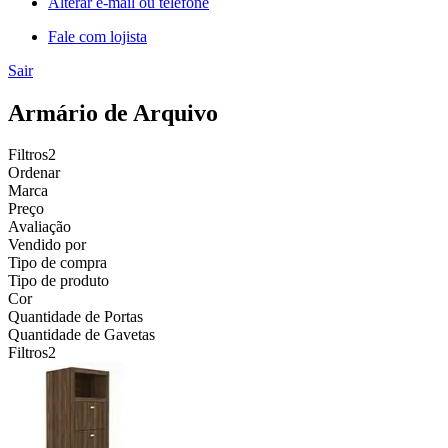
Alterar e-mail ou telefone
Fale com lojista
Sair
Armário de Arquivo
Filtros
2
Ordenar
Marca
Preço
Avaliação
Vendido por
Tipo de compra
Tipo de produto
Cor
Quantidade de Portas
Quantidade de Gavetas
Filtros
2