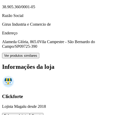
38.905.360/0001-05
Razão Social
Girus Industria e Comercio de
Endereço
Alameda Glória, 865.0
Vila Campestre - São Bernardo do
Campo/SP
09725-390
Ver produtos similares
Informações da loja
Clickforte
Lojista Magalu desde 2018