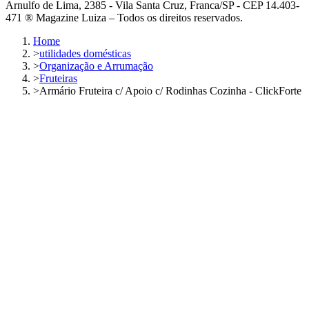
Arnulfo de Lima, 2385 - Vila Santa Cruz, Franca/SP - CEP 14.403-
471 ® Magazine Luiza – Todos os direitos reservados.
Home
>
utilidades domésticas
>
Organização e Arrumação
>
Fruteiras
>
Armário Fruteira c/ Apoio c/ Rodinhas Cozinha - ClickForte