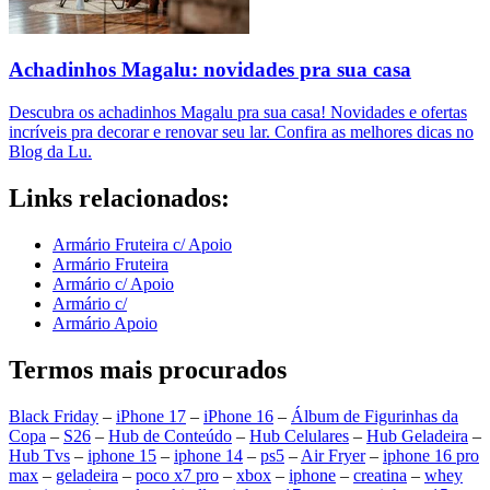
Achadinhos Magalu: novidades pra sua casa
Descubra os achadinhos Magalu pra sua casa! Novidades e ofertas
incríveis pra decorar e renovar seu lar. Confira as melhores dicas no
Blog da Lu.
Links relacionados:
Armário Fruteira c/ Apoio
Armário Fruteira
Armário c/ Apoio
Armário c/
Armário Apoio
Termos mais procurados
Black Friday
–
iPhone 17
–
iPhone 16
–
Álbum de Figurinhas da
Copa
–
S26
–
Hub de Conteúdo
–
Hub Celulares
–
Hub Geladeira
–
Hub Tvs
–
iphone 15
–
iphone 14
–
ps5
–
Air Fryer
–
iphone 16 pro
max
–
geladeira
–
poco x7 pro
–
xbox
–
iphone
–
creatina
–
whey