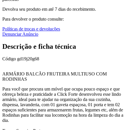
Devolva seu produto em até 7 dias do recebimento.
Para devolver o produto consulte:
Políticas de trocas e devoluções
Denunciar Anúncio
Descrição e ficha técnica
Código
gd19j20g68
ARMÁRIO BALCÃO FRUTEIRA MULTIUSO COM
RODINHAS
Para você que procura um móvel que ocupa pouco espaço e que
ofereça beleza e praticidade a Click Forte desenvolveu esse lindo
armário, ideal para te ajudar na organização da sua cozinha,
dispensa, lavanderia, com 01 gaveta espaçosa, 01 porta e tem 02
espaços suficientes para armazenarem frutas, legumes etc, além de
Rodinhas para facilitar sua locomoção na hora da limpeza do dia a
dia.