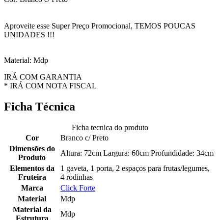
Aproveite esse Super Preço Promocional, TEMOS POUCAS
UNIDADES !!!
Material: Mdp
IRÁ COM GARANTIA
* IRÁ COM NOTA FISCAL
Ficha Técnica
Ficha tecnica do produto
Cor
Branco c/ Preto
Dimensões do
Altura: 72cm Largura: 60cm Profundidade: 34cm
Produto
Elementos da
1 gaveta, 1 porta, 2 espaços para frutas/legumes,
Fruteira
4 rodinhas
Marca
Click Forte
Material
Mdp
Material da
Mdp
Estrutura