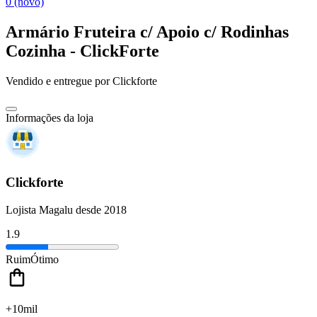
0 (novo)
Armário Fruteira c/ Apoio c/ Rodinhas
Cozinha - ClickForte
Vendido e entregue por
Clickforte
Informações da loja
Clickforte
Lojista Magalu desde 2018
1.9
Ruim
Ótimo
+10mil