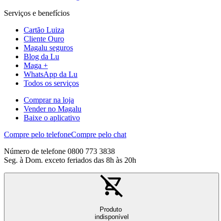
Serviços e benefícios
Cartão Luiza
Cliente Ouro
Magalu seguros
Blog da Lu
Maga +
WhatsApp da Lu
Todos os serviços
Comprar na loja
Vender no Magalu
Baixe o aplicativo
Compre pelo telefone
Compre pelo chat
Número de telefone 0800 773 3838
Seg. à Dom. exceto feriados das 8h às 20h
Produto
indisponível