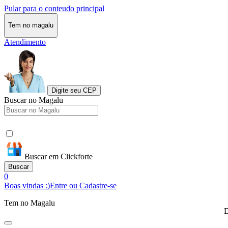
Pular para o conteudo principal
Tem no magalu
Atendimento
Digite seu CEP
Buscar no Magalu
Buscar em Clickforte
Buscar
0
Boas vindas :)
Entre ou Cadastre-se
Tem no Magalu
D