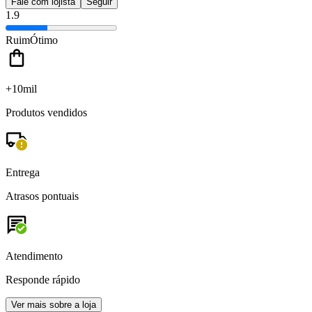
Fale com lojista
Seguir
1.9
Ruim
Ótimo
+10mil
Produtos vendidos
Entrega
Atrasos pontuais
Atendimento
Responde rápido
Ver mais sobre a loja