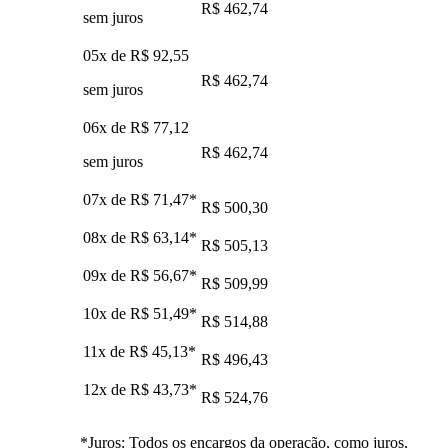
R$ 462,74
sem juros
05x de
R$ 92,55
R$ 462,74
sem juros
06x de
R$ 77,12
R$ 462,74
sem juros
07x de
R$ 71,47
*
R$ 500,30
08x de
R$ 63,14
*
R$ 505,13
09x de
R$ 56,67
*
R$ 509,99
10x de
R$ 51,49
*
R$ 514,88
11x de
R$ 45,13
*
R$ 496,43
12x de
R$ 43,73
*
R$ 524,76
*Juros: Todos os encargos da operação, como juros,