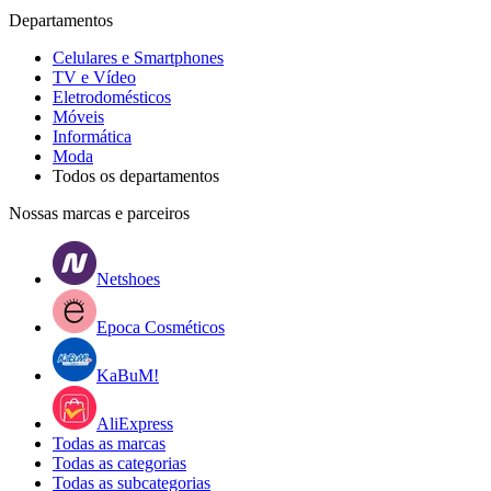
Departamentos
Celulares e Smartphones
TV e Vídeo
Eletrodomésticos
Móveis
Informática
Moda
Todos os departamentos
Nossas marcas e parceiros
Netshoes
Epoca Cosméticos
KaBuM!
AliExpress
Todas as marcas
Todas as categorias
Todas as subcategorias