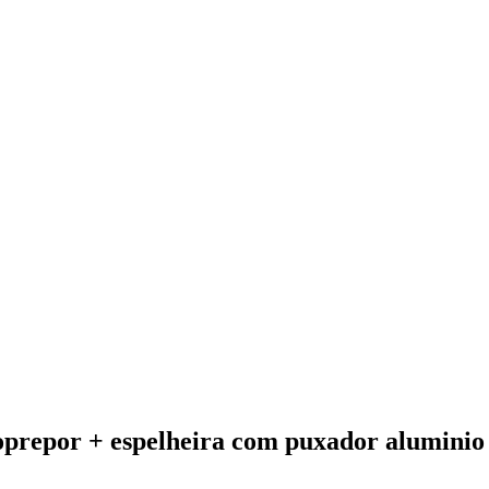
oprepor + espelheira com puxador aluminio