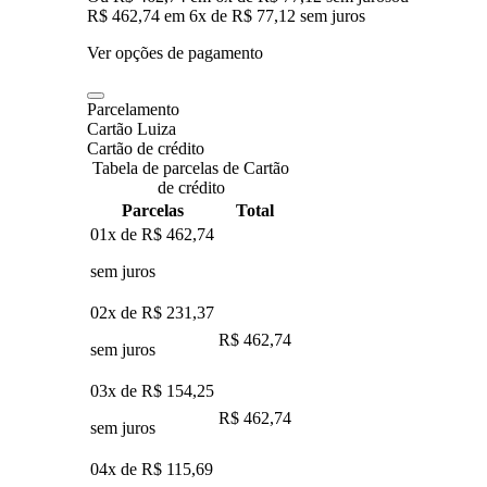
R$ 462,74
em
6
x de
R$ 77,12
sem juros
Ver opções de pagamento
Parcelamento
Cartão Luiza
Cartão de crédito
Tabela de parcelas de Cartão
de crédito
Parcelas
Total
01x de
R$ 462,74
sem juros
02x de
R$ 231,37
R$ 462,74
sem juros
03x de
R$ 154,25
R$ 462,74
sem juros
04x de
R$ 115,69