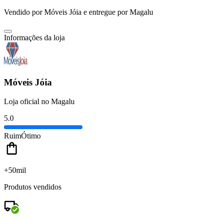
Vendido por
Móveis Jóia
e entregue por
Magalu
Informações da loja
Móveis Jóia
Loja oficial no Magalu
5.0
Ruim
Ótimo
+50mil
Produtos vendidos