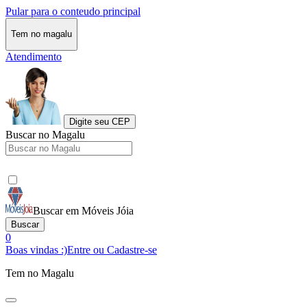
Pular para o conteudo principal
Tem no magalu
Atendimento
Digite seu CEP
Buscar no Magalu
Buscar em Móveis Jóia
Buscar
0
Boas vindas :)
Entre ou Cadastre-se
Tem no Magalu