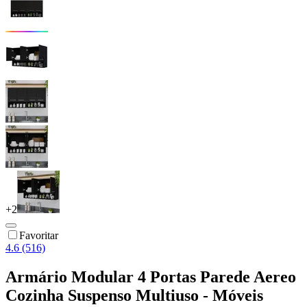
+
2
Favoritar
4.6 (516)
Armário Modular 4 Portas Parede Aereo
Cozinha Suspenso Multiuso - Móveis