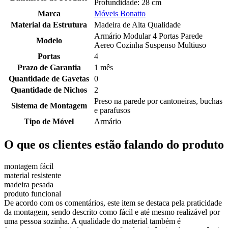
Profundidade: 28 cm
Marca
Móveis Bonatto
Material da Estrutura
Madeira de Alta Qualidade
Armário Modular 4 Portas Parede
Modelo
Aereo Cozinha Suspenso Multiuso
Portas
4
Prazo de Garantia
1 mês
Quantidade de Gavetas
0
Quantidade de Nichos
2
Preso na parede por cantoneiras, buchas
Sistema de Montagem
e parafusos
Tipo de Móvel
Armário
O que os clientes estão falando do produto
montagem fácil
material resistente
madeira pesada
produto funcional
De acordo com os comentários, este item se destaca pela praticidade
da montagem, sendo descrito como fácil e até mesmo realizável por
uma pessoa sozinha. A qualidade do material também é