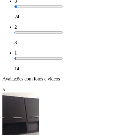
3
24
2
8
1
14
Avaliações com fotos e vídeos
5