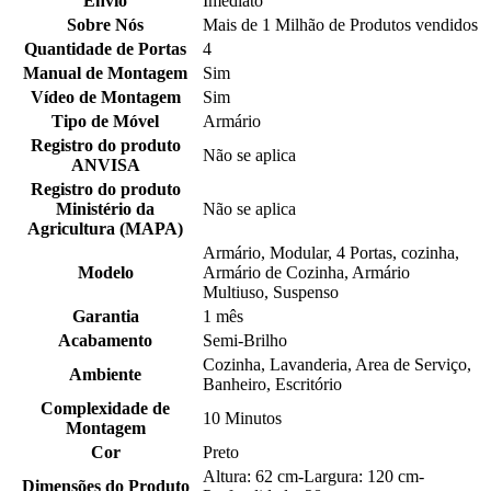
Envio
Imediato
Sobre Nós
Mais de 1 Milhão de Produtos vendidos
Quantidade de Portas
4
Manual de Montagem
Sim
Vídeo de Montagem
Sim
Tipo de Móvel
Armário
Registro do produto
Não se aplica
ANVISA
Registro do produto
Ministério da
Não se aplica
Agricultura (MAPA)
Armário, Modular, 4 Portas, cozinha,
Modelo
Armário de Cozinha, Armário
Multiuso, Suspenso
Garantia
1 mês
Acabamento
Semi-Brilho
Cozinha, Lavanderia, Area de Serviço,
Ambiente
Banheiro, Escritório
Complexidade de
10 Minutos
Montagem
Cor
Preto
Altura: 62 cm-Largura: 120 cm-
Dimensões do Produto