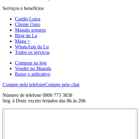
Serviços e benefícios
Cartão Luiza
Cliente Ouro
Magalu seguros
Blog da Lu
Maga +
WhatsApp da Lu
Todos os serviços
Comprar na loja
Vender no Magalu
Baixe o aplicativo
Compre pelo telefone
Compre pelo chat
Número de telefone 0800 773 3838
Seg. à Dom. exceto feriados das 8h às 20h