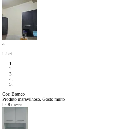
4
lisbet
Cor: Branco
Produto maravilhoso. Gosto muito
há 8 meses