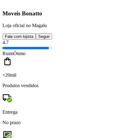
Moveis Bonatto
Loja oficial no Magalu
Fale com lojista
Seguir
4.7
Ruim
Ótimo
+20mil
Produtos vendidos
Entrega
No prazo