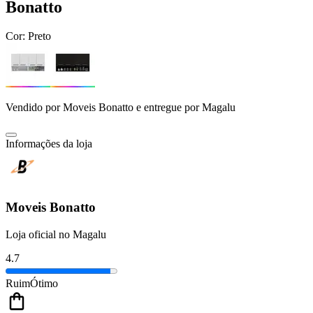
Bonatto
Cor:
Preto
Vendido por
Moveis Bonatto
e entregue por
Magalu
Informações da loja
Moveis Bonatto
Loja oficial no Magalu
4.7
Ruim
Ótimo