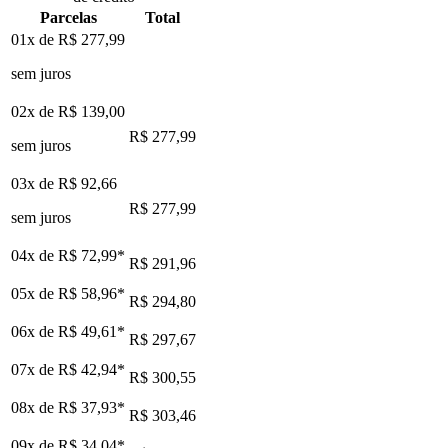
Parcelas
Total
01x de
R$ 277,99
sem juros
02x de
R$ 139,00
R$ 277,99
sem juros
03x de
R$ 92,66
R$ 277,99
sem juros
04x de
R$ 72,99
*
R$ 291,96
05x de
R$ 58,96
*
R$ 294,80
06x de
R$ 49,61
*
R$ 297,67
07x de
R$ 42,94
*
R$ 300,55
08x de
R$ 37,93
*
R$ 303,46
09x de
R$ 34,04
*