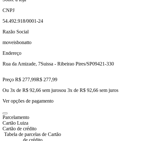
CNPJ
54.492.918/0001-24
Razão Social
moveisbonatto
Endereço
Rua da Amizade, 7
Suissa - Ribeirao Pires/SP
09421-330
Preço R$ 277,99
R$
277
,
99
Ou 3x de R$ 92,66 sem juros
ou
3
x de
R$ 92,66
sem juros
Ver opções de pagamento
Parcelamento
Cartão Luiza
Cartão de crédito
Tabela de parcelas de Cartão
de crédito