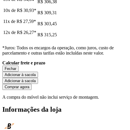
R$ 306,38
10x de
R$ 30,93
*
R$ 309,31
11x de
R$ 27,59
*
R$ 303,45
12x de
R$ 26,27
*
R$ 315,25
*Juros: Todos os encargos da operação, como juros, custo de
parcelamento e outras tarifas estão incluídas neste valor.
Calcular frete e prazo
Fechar
Adicionar à sacola
Adicionar à sacola
Comprar agora
A compra do móvel não inclui serviço de montagem.
Informações da loja