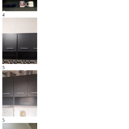
4
5
5