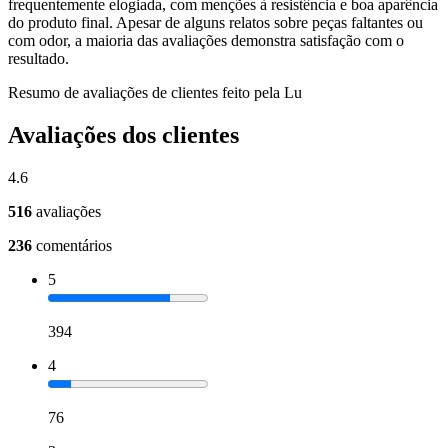
frequentemente elogiada, com menções à resistência e boa aparência
do produto final. Apesar de alguns relatos sobre peças faltantes ou
com odor, a maioria das avaliações demonstra satisfação com o
resultado.
Resumo de avaliações de clientes feito pela Lu
Avaliações dos clientes
4.6
516
avaliações
236
comentários
5
394
4
76