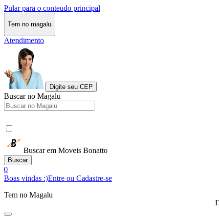
Pular para o conteudo principal
Tem no magalu
Atendimento
Digite seu CEP
Buscar no Magalu
Buscar em Moveis Bonatto
Buscar
0
Boas vindas :)
Entre ou Cadastre-se
Tem no Magalu
D