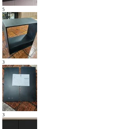
5
3
3