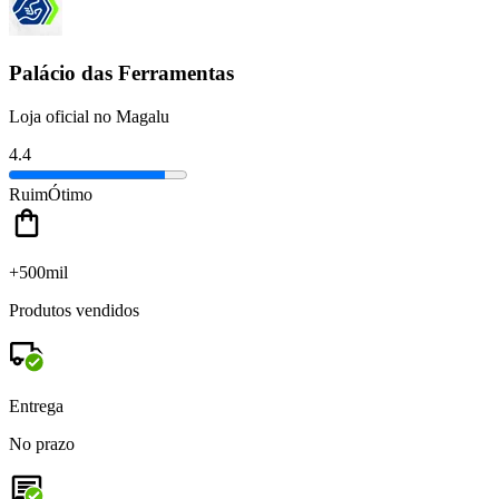
Palácio das Ferramentas
Loja oficial no Magalu
4.4
Ruim
Ótimo
+500mil
Produtos vendidos
Entrega
No prazo