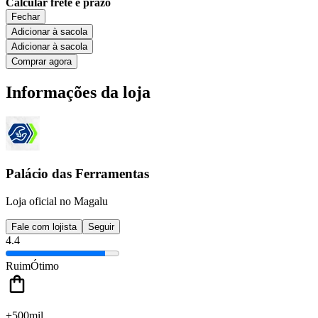
Calcular frete e prazo
Fechar
Adicionar à sacola
Adicionar à sacola
Comprar agora
Informações da loja
Palácio das Ferramentas
Loja oficial no Magalu
Fale com lojista
Seguir
4.4
Ruim
Ótimo
+500mil