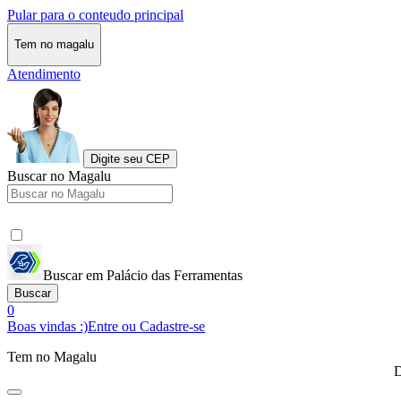
Pular para o conteudo principal
Tem no magalu
Atendimento
Digite seu CEP
Buscar no Magalu
Buscar em Palácio das Ferramentas
Buscar
0
Boas vindas :)
Entre ou Cadastre-se
Tem no Magalu
D