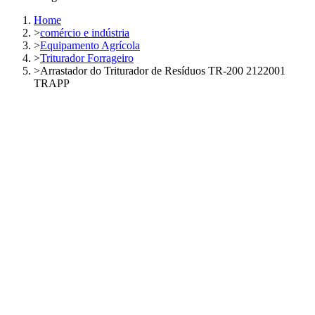
Home
>
comércio e indústria
>
Equipamento Agrícola
>
Triturador Forrageiro
>
Arrastador do Triturador de Resíduos TR-200 2122001
TRAPP