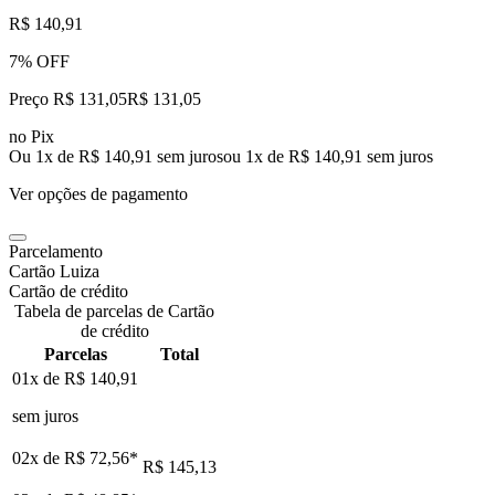
R$ 140,91
7% OFF
Preço R$ 131,05
R$
131
,
05
no Pix
Ou 1x de R$ 140,91 sem juros
ou
1
x de
R$ 140,91
sem juros
Ver opções de pagamento
Parcelamento
Cartão Luiza
Cartão de crédito
Tabela de parcelas de Cartão
de crédito
Parcelas
Total
01x de
R$ 140,91
sem juros
02x de
R$ 72,56
*
R$ 145,13