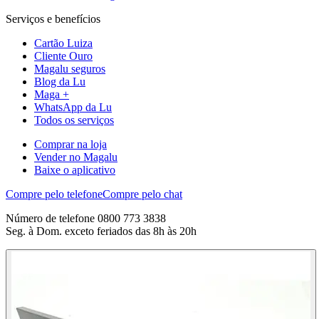
Serviços e benefícios
Cartão Luiza
Cliente Ouro
Magalu seguros
Blog da Lu
Maga +
WhatsApp da Lu
Todos os serviços
Comprar na loja
Vender no Magalu
Baixe o aplicativo
Compre pelo telefone
Compre pelo chat
Número de telefone 0800 773 3838
Seg. à Dom. exceto feriados das 8h às 20h