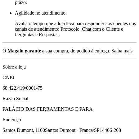
prazo.
Agilidade no atendimento
Avalia o tempo que a loja leva para responder aos clientes nos
canais de atendimento: Protocolo, Chat com o Cliente e
Perguntas e Respostas
O
Magalu garante
a sua compra, do pedido à entrega.
Saiba mais
Sobre a loja
CNPJ
68.422.419/0001-75
Razão Social
PALÁCIO DAS FERRAMENTAS E PARA
Endereço
Santos Dumont, 1100
Santos Dumont - Franca/SP
14406-268