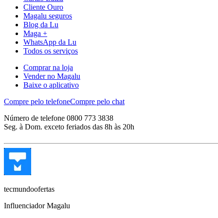
Cliente Ouro
Magalu seguros
Blog da Lu
Maga +
WhatsApp da Lu
Todos os serviços
Comprar na loja
Vender no Magalu
Baixe o aplicativo
Compre pelo telefone
Compre pelo chat
Número de telefone 0800 773 3838
Seg. à Dom. exceto feriados das 8h às 20h
tecmundoofertas
Influenciador Magalu