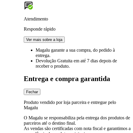
Atendimento
Responde rápido
Ver mais sobre a loja
Magalu garante
a sua compra, do pedido à
entrega.
Devolução Gratuita
em até 7 dias depois de
receber o produto.
Entrega e compra garantida
Fechar
Produto vendido por loja parceira e entregue pelo
Magalu
O Magalu se responsabiliza pela entrega dos produtos de
parceiros até o destino final.
As vendas são certificadas com nota fiscal e garantimos a