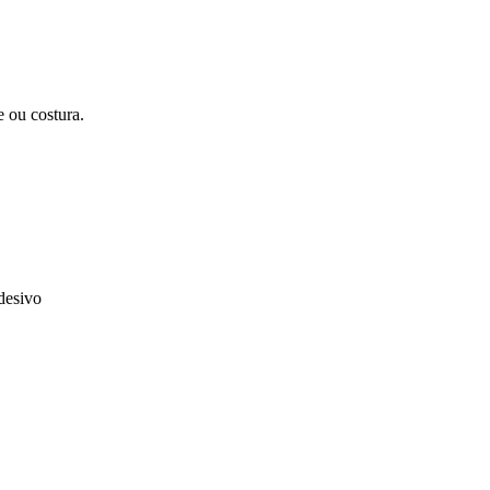
 ou costura.
desivo