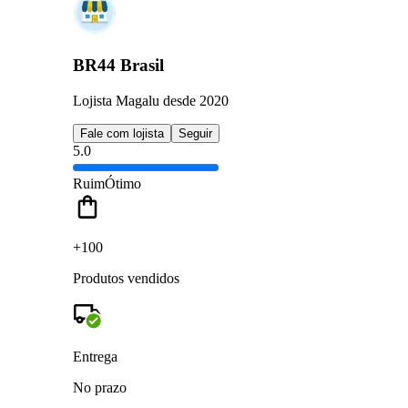
BR44 Brasil
Lojista Magalu desde 2020
Fale com lojista
Seguir
5.0
Ruim
Ótimo
+100
Produtos vendidos
Entrega
No prazo