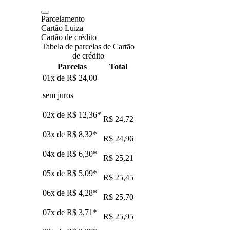
Parcelamento
Cartão Luiza
Cartão de crédito
Tabela de parcelas de Cartão
de crédito
Parcelas
Total
01x de
R$ 24,00
sem juros
02x de
R$ 12,36
*
R$ 24,72
03x de
R$ 8,32
*
R$ 24,96
04x de
R$ 6,30
*
R$ 25,21
05x de
R$ 5,09
*
R$ 25,45
06x de
R$ 4,28
*
R$ 25,70
07x de
R$ 3,71
*
R$ 25,95