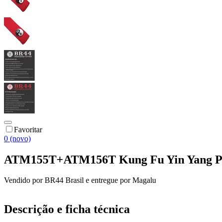
Favoritar
0 (novo)
ATM155T+ATM156T Kung Fu Yin Yang Pat
Vendido por
BR44 Brasil
e entregue por
Magalu
Descrição e ficha técnica