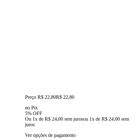
Preço R$ 22,80
R$
22
,
80
no Pix
5% OFF
Ou 1x de R$ 24,00 sem juros
ou
1
x de
R$ 24,00
sem
juros
Ver opções de pagamento