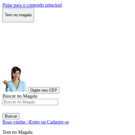
Pular para o conteudo principal
Tem no magalu
Digite seu CEP
Buscar no Magalu
Buscar
Boas vindas :)
Entre ou Cadastre-se
Tem no Magalu