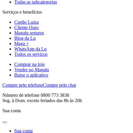
Todas as subcategorias
Serviços e benefícios
Cartão Luiza
Cliente Ouro
Magalu seguros
Blog da Lu
Maga +
WhatsApp da Lu
Todos os serviços
Comprar na loja
Vender no Magalu
Baixe o aplicativo
Compre pelo telefone
Compre pelo chat
Número de telefone 0800 773 3838
Seg. à Dom. exceto feriados das 8h às 20h
Sua conta
Sua conta