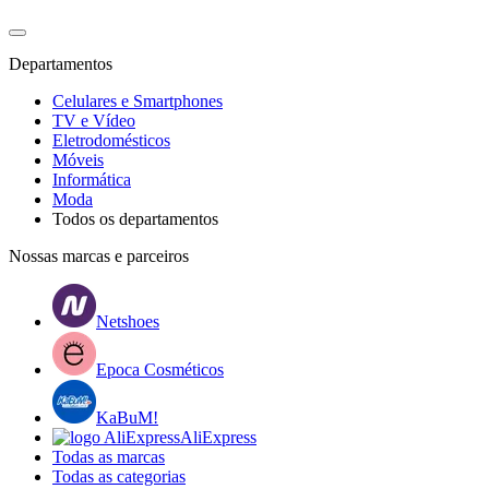
Departamentos
Celulares e Smartphones
TV e Vídeo
Eletrodomésticos
Móveis
Informática
Moda
Todos os departamentos
Nossas marcas e parceiros
Netshoes
Epoca Cosméticos
KaBuM!
AliExpress
Todas as marcas
Todas as categorias