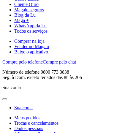
Cliente Ouro
Magalu seguros
Blog da Lu
Maga +
WhatsApp da Lu
Todos os serviços
Comprar na loja
Vender no Magalu
Baixe o aplicativo
Compre pelo telefone
Compre pelo chat
Número de telefone 0800 773 3838
Seg. à Dom. exceto feriados das 8h às 20h
Sua conta
Sua conta
Meus pedidos
Trocas e cancelamentos
Dados pessoais