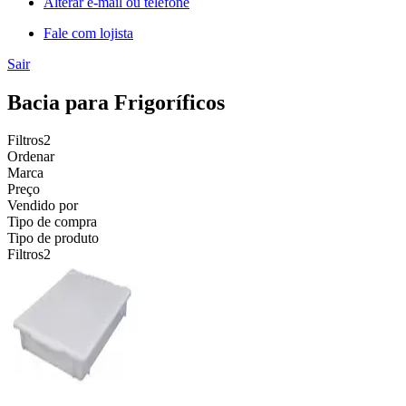
Alterar e-mail ou telefone
Fale com lojista
Sair
Bacia para Frigoríficos
Filtros
2
Ordenar
Marca
Preço
Vendido por
Tipo de compra
Tipo de produto
Filtros
2