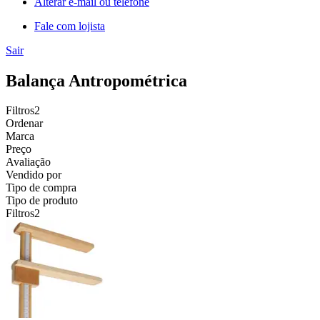
Alterar e-mail ou telefone
Fale com lojista
Sair
Balança Antropométrica
Filtros
2
Ordenar
Marca
Preço
Avaliação
Vendido por
Tipo de compra
Tipo de produto
Filtros
2