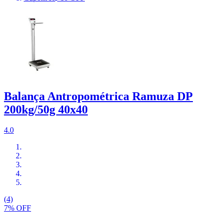
Balança Antropométrica Ramuza DP
200kg/50g 40x40
4.0
(4)
7% OFF