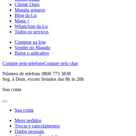
Cliente Ouro
Magalu seguros
Blog da Lu
Maga +
WhatsApp da Lu
Todos os serviços
Comprar na loja
Vender no Magalu
Baixe o aplicativo
Compre pelo telefone
Compre pelo chat
Número de telefone 0800 773 3838
Seg. à Dom. exceto feriados das 8h às 20h
Sua conta
Sua conta
Meus pedidos
Trocas e cancelamentos
Dados pessoais