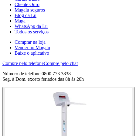
Cliente Ouro
Magalu seguros
Blog da Lu
Maga +
WhatsApp da Lu
Todos os serviços
Comprar na loja
Vender no Magalu
Baixe o aplicativo
Compre pelo telefone
Compre pelo chat
Número de telefone 0800 773 3838
Seg. à Dom. exceto feriados das 8h às 20h