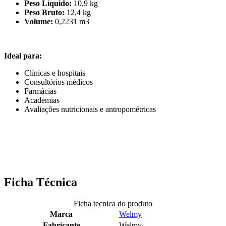
Peso Líquido:
10,9 kg
Peso Bruto:
12,4 kg
Volume:
0,2231 m3
Ideal para:
Clínicas e hospitais
Consultórios médicos
Farmácias
Academias
Avaliações nutricionais e antropométricas
Ficha Técnica
Ficha tecnica do produto
Marca
Welmy
Fabricante
Welmy