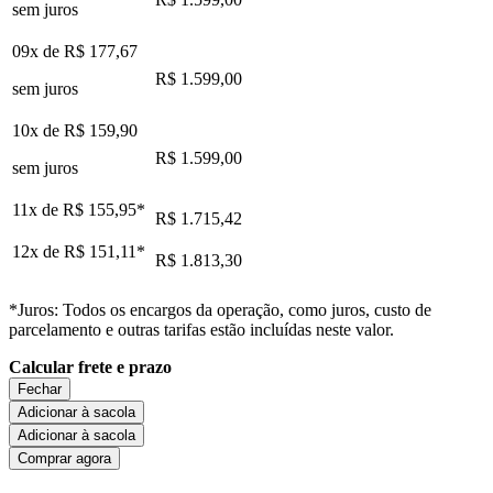
sem juros
09x de
R$ 177,67
R$ 1.599,00
sem juros
10x de
R$ 159,90
R$ 1.599,00
sem juros
11x de
R$ 155,95
*
R$ 1.715,42
12x de
R$ 151,11
*
R$ 1.813,30
*Juros: Todos os encargos da operação, como juros, custo de
parcelamento e outras tarifas estão incluídas neste valor.
Calcular frete e prazo
Fechar
Adicionar à sacola
Adicionar à sacola
Comprar agora