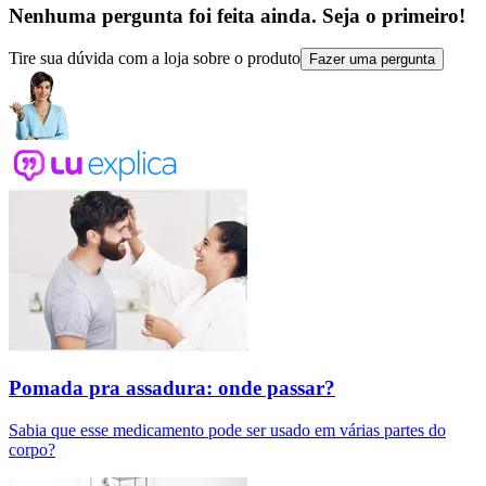
Nenhuma pergunta foi feita ainda. Seja o primeiro!
Tire sua dúvida com a loja sobre o produto
Fazer uma pergunta
Pomada pra assadura: onde passar?
Sabia que esse medicamento pode ser usado em várias partes do
corpo?