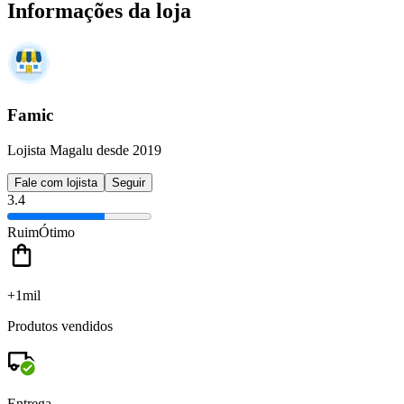
Informações da loja
Famic
Lojista Magalu desde 2019
Fale com lojista
Seguir
3.4
Ruim
Ótimo
+1mil
Produtos vendidos
Entrega