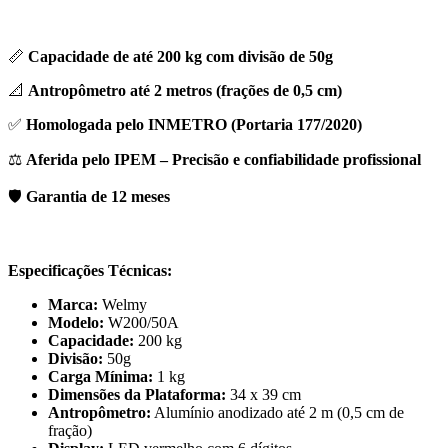
📏
Capacidade de até 200 kg com divisão de 50g
📐
Antropômetro até 2 metros (frações de 0,5 cm)
✅
Homologada pelo INMETRO (Portaria 177/2020)
⚖️
Aferida pelo IPEM – Precisão e confiabilidade profissional
🛡️
Garantia de 12 meses
Especificações Técnicas:
Marca:
Welmy
Modelo:
W200/50A
Capacidade:
200 kg
Divisão:
50g
Carga Mínima:
1 kg
Dimensões da Plataforma:
34 x 39 cm
Antropômetro:
Alumínio anodizado até 2 m (0,5 cm de
fração)