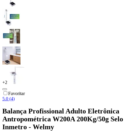
+
2
Favoritar
5.0 (4)
Balança Profissional Adulto Eletrônica
Antropométrica W200A 200Kg/50g Selo
Inmetro - Welmy