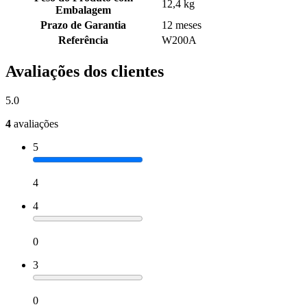
12,4 kg
Embalagem
Prazo de Garantia
12 meses
Referência
W200A
Avaliações dos clientes
5.0
4
avaliações
5
4
4
0
3
0