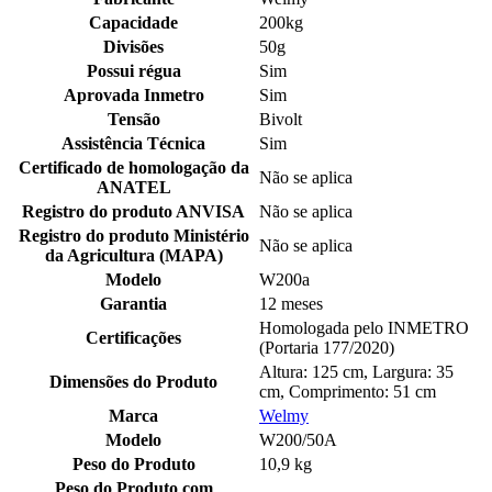
Capacidade
200kg
Divisões
50g
Possui régua
Sim
Aprovada Inmetro
Sim
Tensão
Bivolt
Assistência Técnica
Sim
Certificado de homologação da
Não se aplica
ANATEL
Registro do produto ANVISA
Não se aplica
Registro do produto Ministério
Não se aplica
da Agricultura (MAPA)
Modelo
W200a
Garantia
12 meses
Homologada pelo INMETRO
Certificações
(Portaria 177/2020)
Altura: 125 cm, Largura: 35
Dimensões do Produto
cm, Comprimento: 51 cm
Marca
Welmy
Modelo
W200/50A
Peso do Produto
10,9 kg
Peso do Produto com