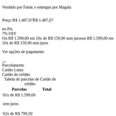
Vendido por
Famic
e entregue por
Magalu
Preço R$ 1.487,07
R$
1.487
,
07
no Pix
7% OFF
Ou R$ 1.599,00 em 10x de R$ 159,90 sem juros
ou
R$ 1.599,00
em
10
x de
R$ 159,90
sem juros
Ver opções de pagamento
Parcelamento
Cartão Luiza
Cartão de crédito
Tabela de parcelas de Cartão de
crédito
Parcelas
Total
01x de
R$ 1.599,00
sem juros
02x de
R$ 799,50