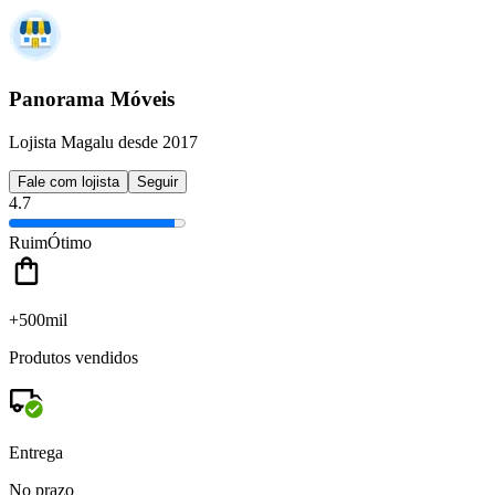
Panorama Móveis
Lojista Magalu desde 2017
Fale com lojista
Seguir
4.7
Ruim
Ótimo
+500mil
Produtos vendidos
Entrega
No prazo