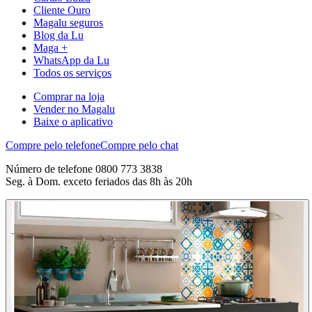
Cliente Ouro
Magalu seguros
Blog da Lu
Maga +
WhatsApp da Lu
Todos os serviços
Comprar na loja
Vender no Magalu
Baixe o aplicativo
Compre pelo telefone
Compre pelo chat
Número de telefone 0800 773 3838
Seg. à Dom. exceto feriados das 8h às 20h