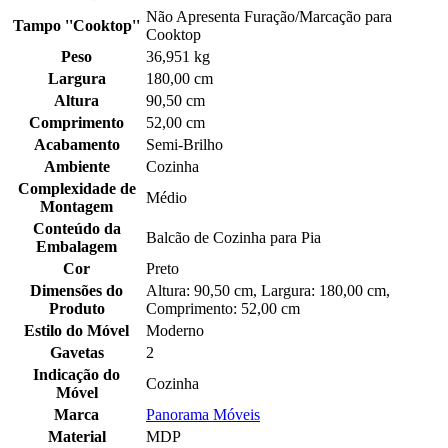
Não Apresenta Furação/Marcação para
Tampo ''Cooktop''
Cooktop
Peso
36,951 kg
Largura
180,00 cm
Altura
90,50 cm
Comprimento
52,00 cm
Acabamento
Semi-Brilho
Ambiente
Cozinha
Complexidade de
Médio
Montagem
Conteúdo da
Balcão de Cozinha para Pia
Embalagem
Cor
Preto
Dimensões do
Altura: 90,50 cm, Largura: 180,00 cm,
Produto
Comprimento: 52,00 cm
Estilo do Móvel
Moderno
Gavetas
2
Indicação do
Cozinha
Móvel
Marca
Panorama Móveis
Material
MDP