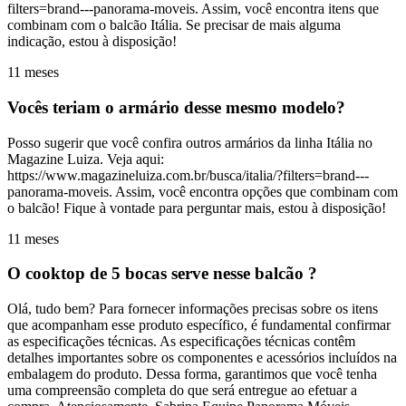
filters=brand---panorama-moveis. Assim, você encontra itens que
combinam com o balcão Itália. Se precisar de mais alguma
indicação, estou à disposição!
11 meses
Vocês teriam o armário desse mesmo modelo?
Posso sugerir que você confira outros armários da linha Itália no
Magazine Luiza. Veja aqui:
https://www.magazineluiza.com.br/busca/italia/?filters=brand---
panorama-moveis. Assim, você encontra opções que combinam com
o balcão! Fique à vontade para perguntar mais, estou à disposição!
11 meses
O cooktop de 5 bocas serve nesse balcão ?
Olá, tudo bem? Para fornecer informações precisas sobre os itens
que acompanham esse produto específico, é fundamental confirmar
as especificações técnicas. As especificações técnicas contêm
detalhes importantes sobre os componentes e acessórios incluídos na
embalagem do produto. Dessa forma, garantimos que você tenha
uma compreensão completa do que será entregue ao efetuar a