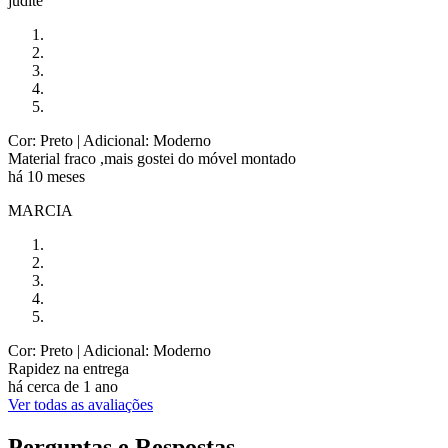
judite
Cor: Preto
| Adicional: Moderno
Material fraco ,mais gostei do móvel montado
há 10 meses
MARCIA
Cor: Preto
| Adicional: Moderno
Rapidez na entrega
há cerca de 1 ano
Ver todas as avaliações
Perguntas e Respostas