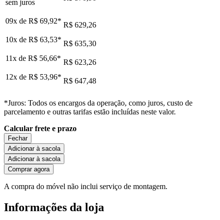
sem juros
09x de
R$ 69,92
*
R$ 629,26
10x de
R$ 63,53
*
R$ 635,30
11x de
R$ 56,66
*
R$ 623,26
12x de
R$ 53,96
*
R$ 647,48
*Juros: Todos os encargos da operação, como juros, custo de
parcelamento e outras tarifas estão incluídas neste valor.
Calcular frete e prazo
Fechar
Adicionar à sacola
Adicionar à sacola
Comprar agora
A compra do móvel não inclui serviço de montagem.
Informações da loja