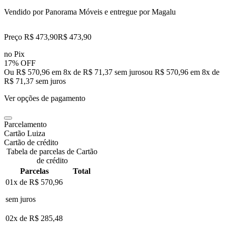
Vendido por
Panorama Móveis
e entregue por
Magalu
Preço R$ 473,90
R$
473
,
90
no Pix
17% OFF
Ou R$ 570,96 em 8x de R$ 71,37 sem juros
ou
R$ 570,96
em
8
x de
R$ 71,37
sem juros
Ver opções de pagamento
Parcelamento
Cartão Luiza
Cartão de crédito
Tabela de parcelas de Cartão
de crédito
Parcelas
Total
01x de
R$ 570,96
sem juros
02x de
R$ 285,48