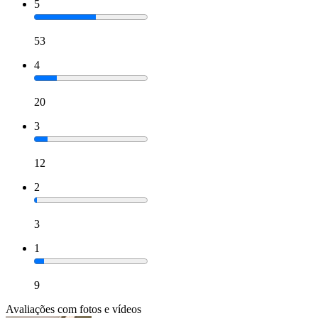
5
53
4
20
3
12
2
3
1
9
Avaliações com fotos e vídeos