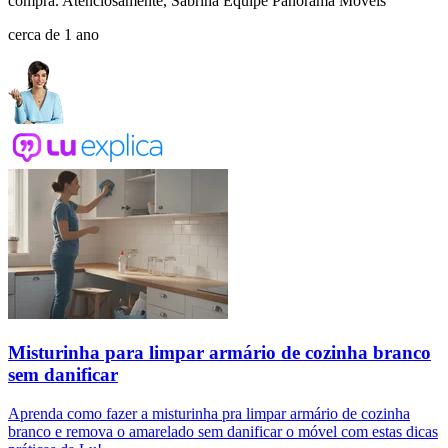
compra. Atenciosamente, Sabrina Equipe Panorama Móveis
cerca de 1 ano
Misturinha para limpar armário de cozinha branco
sem danificar
Aprenda como fazer a misturinha pra limpar armário de cozinha
branco e remova o amarelado sem danificar o móvel com estas dicas