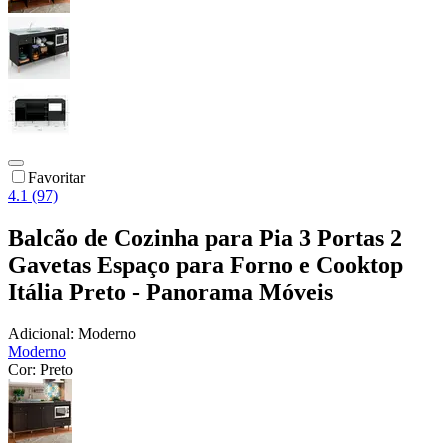
Favoritar
4.1 (97)
Balcão de Cozinha para Pia 3 Portas 2
Gavetas Espaço para Forno e Cooktop
Itália Preto - Panorama Móveis
Adicional:
Moderno
Moderno
Cor:
Preto