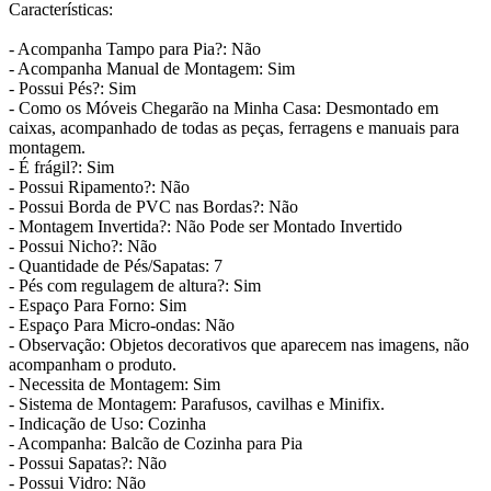
Características:
- Acompanha Tampo para Pia?: Não
- Acompanha Manual de Montagem: Sim
- Possui Pés?: Sim
- Como os Móveis Chegarão na Minha Casa: Desmontado em
caixas, acompanhado de todas as peças, ferragens e manuais para
montagem.
- É frágil?: Sim
- Possui Ripamento?: Não
- Possui Borda de PVC nas Bordas?: Não
- Montagem Invertida?: Não Pode ser Montado Invertido
- Possui Nicho?: Não
- Quantidade de Pés/Sapatas: 7
- Pés com regulagem de altura?: Sim
- Espaço Para Forno: Sim
- Espaço Para Micro-ondas: Não
- Observação: Objetos decorativos que aparecem nas imagens, não
acompanham o produto.
- Necessita de Montagem: Sim
- Sistema de Montagem: Parafusos, cavilhas e Minifix.
- Indicação de Uso: Cozinha
- Acompanha: Balcão de Cozinha para Pia
- Possui Sapatas?: Não
- Possui Vidro: Não