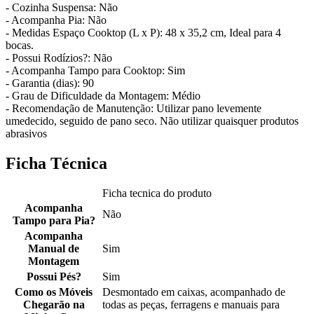
- Cozinha Suspensa: Não
- Acompanha Pia: Não
- Medidas Espaço Cooktop (L x P): 48 x 35,2 cm, Ideal para 4
bocas.
- Possui Rodízios?: Não
- Acompanha Tampo para Cooktop: Sim
- Garantia (dias): 90
- Grau de Dificuldade da Montagem: Médio
- Recomendação de Manutenção: Utilizar pano levemente
umedecido, seguido de pano seco. Não utilizar quaisquer produtos
abrasivos
Ficha Técnica
Ficha tecnica do produto
Acompanha
Não
Tampo para Pia?
Acompanha
Manual de
Sim
Montagem
Possui Pés?
Sim
Como os Móveis
Desmontado em caixas, acompanhado de
Chegarão na
todas as peças, ferragens e manuais para