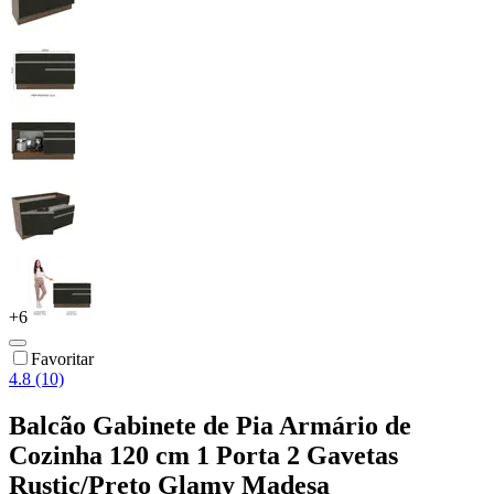
+
6
Favoritar
4.8 (10)
Balcão Gabinete de Pia Armário de
Cozinha 120 cm 1 Porta 2 Gavetas
Rustic/Preto Glamy Madesa