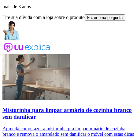
mais de 3 anos
Tire sua dúvida com a loja sobre o produto
Fazer uma pergunta
Misturinha para limpar armário de cozinha branco
sem danificar
Aprenda como fazer a misturinha pra limpar armário de cozinha
branco e remova o amarelado sem danificar o móvel com estas dicas