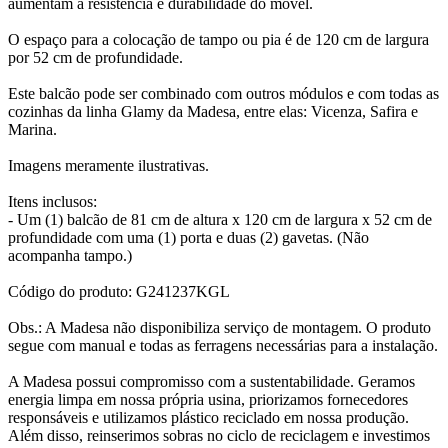
aumentam a resistência e durabilidade do móvel.
O espaço para a colocação de tampo ou pia é de 120 cm de largura
por 52 cm de profundidade.
Este balcão pode ser combinado com outros módulos e com todas as
cozinhas da linha Glamy da Madesa, entre elas: Vicenza, Safira e
Marina.
Imagens meramente ilustrativas.
Itens inclusos:
- Um (1) balcão de 81 cm de altura x 120 cm de largura x 52 cm de
profundidade com uma (1) porta e duas (2) gavetas. (Não
acompanha tampo.)
Código do produto: G241237KGL
Obs.: A Madesa não disponibiliza serviço de montagem. O produto
segue com manual e todas as ferragens necessárias para a instalação.
A Madesa possui compromisso com a sustentabilidade. Geramos
energia limpa em nossa própria usina, priorizamos fornecedores
responsáveis e utilizamos plástico reciclado em nossa produção.
Além disso, reinserimos sobras no ciclo de reciclagem e investimos