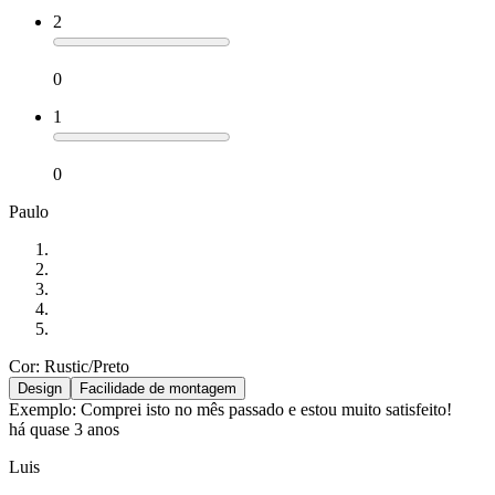
2
0
1
0
Paulo
Cor: Rustic/Preto
Design
Facilidade de montagem
Exemplo: Comprei isto no mês passado e estou muito satisfeito!
há quase 3 anos
Luis