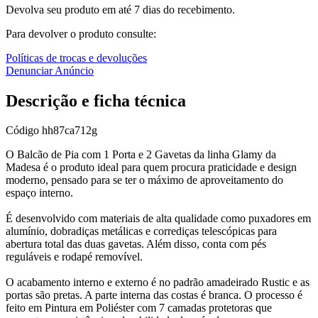
Devolva seu produto em até 7 dias do recebimento.
Para devolver o produto consulte:
Políticas de trocas e devoluções
Denunciar Anúncio
Descrição e ficha técnica
Código
hh87ca712g
O Balcão de Pia com 1 Porta e 2 Gavetas da linha Glamy da
Madesa é o produto ideal para quem procura praticidade e design
moderno, pensado para se ter o máximo de aproveitamento do
espaço interno.
É desenvolvido com materiais de alta qualidade como puxadores em
alumínio, dobradiças metálicas e corrediças telescópicas para
abertura total das duas gavetas. Além disso, conta com pés
reguláveis e rodapé removível.
O acabamento interno e externo é no padrão amadeirado Rustic e as
portas são pretas. A parte interna das costas é branca. O processo é
feito em Pintura em Poliéster com 7 camadas protetoras que