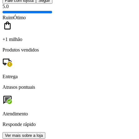
Fale com lojista
Seguir
5.0
Ruim
Ótimo
+1 milhão
Produtos vendidos
Entrega
Atrasos pontuais
Atendimento
Responde rápido
Ver mais sobre a loja