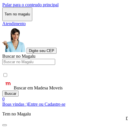
Pular para o conteudo principal
Tem no magalu
Atendimento
Digite seu CEP
Buscar no Magalu
Buscar em Madesa Moveis
Buscar
0
Boas vindas :)
Entre ou Cadastre-se
Tem no Magalu
D