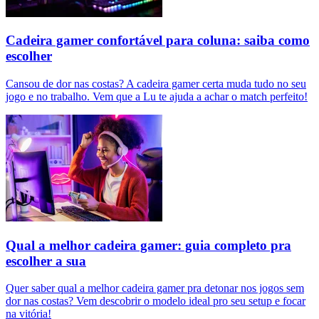
Cadeira gamer confortável para coluna: saiba como
escolher
Cansou de dor nas costas? A cadeira gamer certa muda tudo no seu
jogo e no trabalho. Vem que a Lu te ajuda a achar o match perfeito!
Qual a melhor cadeira gamer: guia completo pra
escolher a sua
Quer saber qual a melhor cadeira gamer pra detonar nos jogos sem
dor nas costas? Vem descobrir o modelo ideal pro seu setup e focar
na vitória!