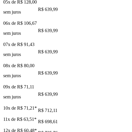
05x de
R$ 128,00
R$ 639,99
sem juros
06x de
R$ 106,67
R$ 639,99
sem juros
07x de
R$ 91,43
R$ 639,99
sem juros
08x de
R$ 80,00
R$ 639,99
sem juros
09x de
R$ 71,11
R$ 639,99
sem juros
10x de
R$ 71,21
*
R$ 712,11
11x de
R$ 63,51
*
R$ 698,61
12x de
R$ 60,48
*