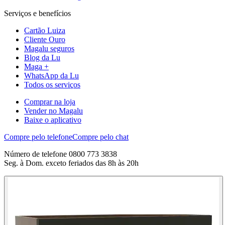
Serviços e benefícios
Cartão Luiza
Cliente Ouro
Magalu seguros
Blog da Lu
Maga +
WhatsApp da Lu
Todos os serviços
Comprar na loja
Vender no Magalu
Baixe o aplicativo
Compre pelo telefone
Compre pelo chat
Número de telefone 0800 773 3838
Seg. à Dom. exceto feriados das 8h às 20h