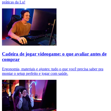
práticas da Lu!
Cadeira de jogar videogame: o que avaliar antes de
comprar
Ergonomia, materiais e ajustes: tudo o que você precisa saber pra
montar o setup perfeito e jogar com saúde.