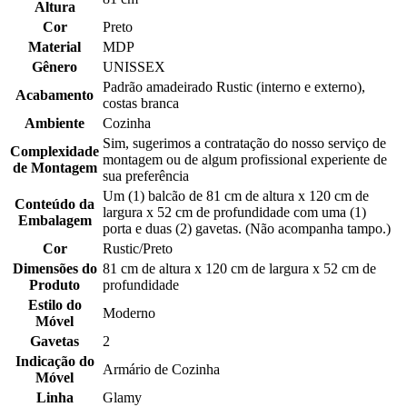
Altura
Cor
Preto
Material
MDP
Gênero
UNISSEX
Padrão amadeirado Rustic (interno e externo),
Acabamento
costas branca
Ambiente
Cozinha
Sim, sugerimos a contratação do nosso serviço de
Complexidade
montagem ou de algum profissional experiente de
de Montagem
sua preferência
Um (1) balcão de 81 cm de altura x 120 cm de
Conteúdo da
largura x 52 cm de profundidade com uma (1)
Embalagem
porta e duas (2) gavetas. (Não acompanha tampo.)
Cor
Rustic/Preto
Dimensões do
81 cm de altura x 120 cm de largura x 52 cm de
Produto
profundidade
Estilo do
Moderno
Móvel
Gavetas
2
Indicação do
Armário de Cozinha
Móvel
Linha
Glamy