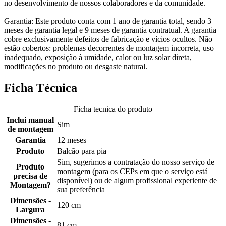
no desenvolvimento de nossos colaboradores e da comunidade.
Garantia: Este produto conta com 1 ano de garantia total, sendo 3
meses de garantia legal e 9 meses de garantia contratual. A garantia
cobre exclusivamente defeitos de fabricação e vícios ocultos. Não
estão cobertos: problemas decorrentes de montagem incorreta, uso
inadequado, exposição à umidade, calor ou luz solar direta,
modificações no produto ou desgaste natural.
Ficha Técnica
Ficha tecnica do produto
Inclui manual
Sim
de montagem
Garantia
12 meses
Produto
Balcão para pia
Sim, sugerimos a contratação do nosso serviço de
Produto
montagem (para os CEPs em que o serviço está
precisa de
disponível) ou de algum profissional experiente de
Montagem?
sua preferência
Dimensões -
120 cm
Largura
Dimensões -
81 cm