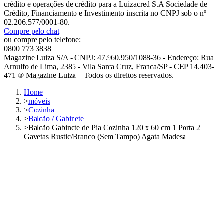
crédito e operações de crédito para a Luizacred S.A Sociedade de
Crédito, Financiamento e Investimento inscrita no CNPJ sob o nº
02.206.577/0001-80.
Compre pelo chat
ou compre pelo telefone:
0800 773 3838
Magazine Luiza S/A - CNPJ: 47.960.950/1088-36 - Endereço: Rua
Arnulfo de Lima, 2385 - Vila Santa Cruz, Franca/SP - CEP 14.403-
471 ® Magazine Luiza – Todos os direitos reservados.
Home
>
móveis
>
Cozinha
>
Balcão / Gabinete
>
Balcão Gabinete de Pia Cozinha 120 x 60 cm 1 Porta 2
Gavetas Rustic/Branco (Sem Tampo) Agata Madesa