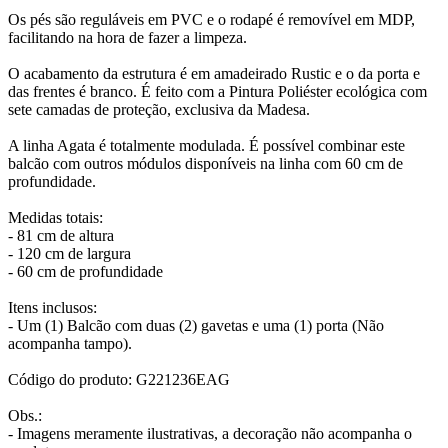
Os pés são reguláveis em PVC e o rodapé é removível em MDP,
facilitando na hora de fazer a limpeza.
O acabamento da estrutura é em amadeirado Rustic e o da porta e
das frentes é branco. É feito com a Pintura Poliéster ecológica com
sete camadas de proteção, exclusiva da Madesa.
A linha Agata é totalmente modulada. É possível combinar este
balcão com outros módulos disponíveis na linha com 60 cm de
profundidade.
Medidas totais:
- 81 cm de altura
- 120 cm de largura
- 60 cm de profundidade
Itens inclusos:
- Um (1) Balcão com duas (2) gavetas e uma (1) porta (Não
acompanha tampo).
Código do produto: G221236EAG
Obs.:
- Imagens meramente ilustrativas, a decoração não acompanha o