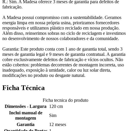
R.: Sim. A Madesa oferece 3 meses de garantia para defeitos de
fabricação.
A Madesa possui compromisso com a sustentabilidade. Geramos
energia limpa em nossa própria usina, priorizamos fornecedores
responsáveis e utilizamos plástico reciclado em nossa produção.
Além disso, reinserimos sobras no ciclo de reciclagem e investimos
no desenvolvimento de nossos colaboradores e da comunidade.
Garantia: Este produto conta com 1 ano de garantia total, sendo 3
meses de garantia legal e 9 meses de garantia contratual. A garantia
cobre exclusivamente defeitos de fabricação e vícios ocultos. Não
estão cobertos: problemas decorrentes de montagem incorreta, uso
inadequado, exposição à umidade, calor ou luz solar direta,
modificações no produto ou desgaste natural.
Ficha Técnica
Ficha tecnica do produto
Dimensões - Largura
120 cm
Inclui manual de
Sim
montagem
Garantia
12 meses
Quantidade de Portas
1