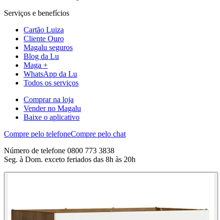
Serviços e benefícios
Cartão Luiza
Cliente Ouro
Magalu seguros
Blog da Lu
Maga +
WhatsApp da Lu
Todos os serviços
Comprar na loja
Vender no Magalu
Baixe o aplicativo
Compre pelo telefone
Compre pelo chat
Número de telefone 0800 773 3838
Seg. à Dom. exceto feriados das 8h às 20h