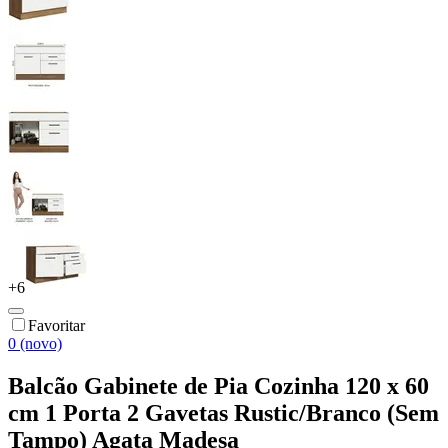
+
6
Favoritar
0 (novo)
Balcão Gabinete de Pia Cozinha 120 x 60
cm 1 Porta 2 Gavetas Rustic/Branco (Sem
Tampo) Agata Madesa