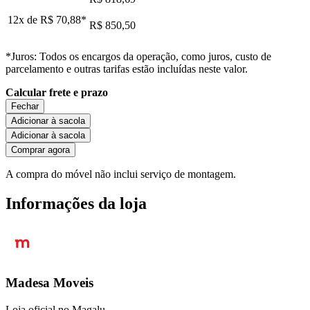
12x de
R$ 70,88
*
R$ 850,50
*Juros: Todos os encargos da operação, como juros, custo de
parcelamento e outras tarifas estão incluídas neste valor.
Calcular frete e prazo
Fechar
Adicionar à sacola
Adicionar à sacola
Comprar agora
A compra do móvel não inclui serviço de montagem.
Informações da loja
Madesa Moveis
Loja oficial no Magalu