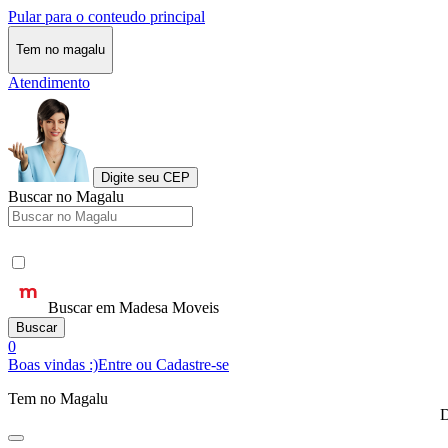
Pular para o conteudo principal
Tem no magalu
Atendimento
Digite seu CEP
Buscar no Magalu
Buscar em Madesa Moveis
Buscar
0
Boas vindas :)
Entre ou Cadastre-se
Tem no Magalu
D