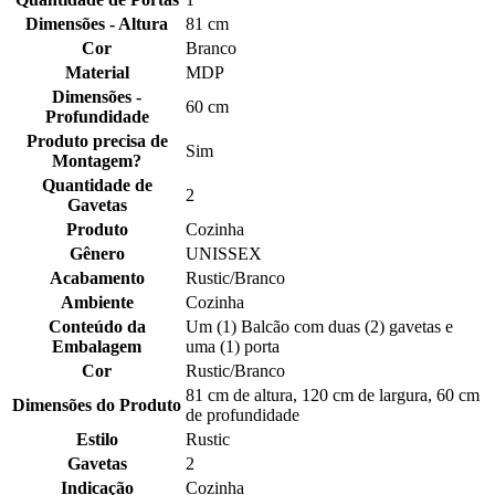
Dimensões - Altura
81 cm
Cor
Branco
Material
MDP
Dimensões -
60 cm
Profundidade
Produto precisa de
Sim
Montagem?
Quantidade de
2
Gavetas
Produto
Cozinha
Gênero
UNISSEX
Acabamento
Rustic/Branco
Ambiente
Cozinha
Conteúdo da
Um (1) Balcão com duas (2) gavetas e
Embalagem
uma (1) porta
Cor
Rustic/Branco
81 cm de altura, 120 cm de largura, 60 cm
Dimensões do Produto
de profundidade
Estilo
Rustic
Gavetas
2
Indicação
Cozinha