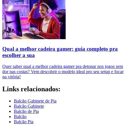
Qual a melhor cadeira gamer: guia completo pra
escolher a sua
Quer saber qual a melhor cadeira gamer pra detonar nos jogos sem
dor nas costas? Vem descobrir o modelo ideal pro seu setup e focar
na vitória!
Links relacionados:
Balcão Gabinete de Pia
Balcão Gabinete
Balcão de Pia
Balcão
Balcão Pia