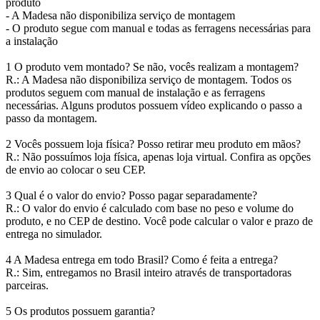
produto
- A Madesa não disponibiliza serviço de montagem
- O produto segue com manual e todas as ferragens necessárias para
a instalação
1 O produto vem montado? Se não, vocês realizam a montagem?
R.: A Madesa não disponibiliza serviço de montagem. Todos os
produtos seguem com manual de instalação e as ferragens
necessárias. Alguns produtos possuem vídeo explicando o passo a
passo da montagem.
2 Vocês possuem loja física? Posso retirar meu produto em mãos?
R.: Não possuímos loja física, apenas loja virtual. Confira as opções
de envio ao colocar o seu CEP.
3 Qual é o valor do envio? Posso pagar separadamente?
R.: O valor do envio é calculado com base no peso e volume do
produto, e no CEP de destino. Você pode calcular o valor e prazo de
entrega no simulador.
4 A Madesa entrega em todo Brasil? Como é feita a entrega?
R.: Sim, entregamos no Brasil inteiro através de transportadoras
parceiras.
5 Os produtos possuem garantia?