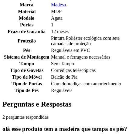
Marca
Madesa
Material
MDP
Modelo
Agata
Portas
1
Prazo de Garantia
12 meses
Pintura Poliéster ecológica com sete
Proteção
camadas de proteção
Pés
Reguláveis em PVC
Sistema de Montagem
Manual e ferragens necessárias
Tampo
Sem Tampo
Tipo de Gavetas
Corrediças telescópicas
Tipo de Móvel
Balcão de Pia
Tipo de Portas
Com dobradiças com amortecimento
Tipo de Pés
Reguláveis
Perguntas e Respostas
2 perguntas respondidas
olá esse produto tem a madeira que tampa os pés?