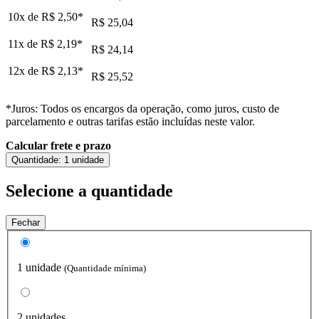
10x de
R$ 2,50
*
R$ 25,04
11x de
R$ 2,19
*
R$ 24,14
12x de
R$ 2,13
*
R$ 25,52
*Juros: Todos os encargos da operação, como juros, custo de
parcelamento e outras tarifas estão incluídas neste valor.
Calcular frete e prazo
Quantidade:
1 unidade
Selecione a quantidade
Fechar
1 unidade
(Quantidade mínima)
2 unidades