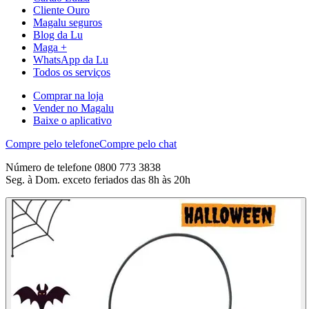
Cliente Ouro
Magalu seguros
Blog da Lu
Maga +
WhatsApp da Lu
Todos os serviços
Comprar na loja
Vender no Magalu
Baixe o aplicativo
Compre pelo telefone
Compre pelo chat
Número de telefone 0800 773 3838
Seg. à Dom. exceto feriados das 8h às 20h