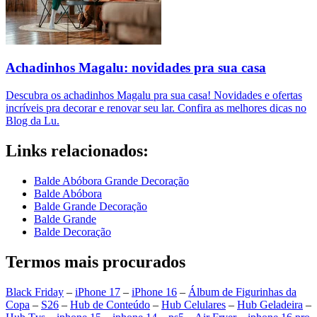
Achadinhos Magalu: novidades pra sua casa
Descubra os achadinhos Magalu pra sua casa! Novidades e ofertas
incríveis pra decorar e renovar seu lar. Confira as melhores dicas no
Blog da Lu.
Links relacionados:
Balde Abóbora Grande Decoração
Balde Abóbora
Balde Grande Decoração
Balde Grande
Balde Decoração
Termos mais procurados
Black Friday
–
iPhone 17
–
iPhone 16
–
Álbum de Figurinhas da
Copa
–
S26
–
Hub de Conteúdo
–
Hub Celulares
–
Hub Geladeira
–