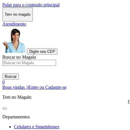
Pular para o conteudo principal
Tem no magalu
Atendimento
Digite seu CEP
Buscar no Magalu
Buscar
0
Boas vindas :)
Entre ou Cadastre-se
Tem no Magalu
D
Departamentos
Celulares e Smartphones