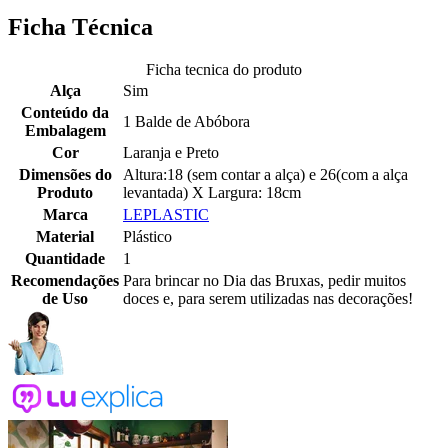
Ficha Técnica
Ficha tecnica do produto
Alça
Sim
Conteúdo da
1 Balde de Abóbora
Embalagem
Cor
Laranja e Preto
Dimensões do
Altura:18 (sem contar a alça) e 26(com a alça
Produto
levantada) X Largura: 18cm
Marca
LEPLASTIC
Material
Plástico
Quantidade
1
Recomendações
Para brincar no Dia das Bruxas, pedir muitos
de Uso
doces e, para serem utilizadas nas decorações!