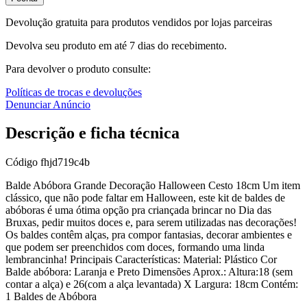
Devolução gratuita para produtos vendidos por lojas parceiras
Devolva seu produto em até 7 dias do recebimento.
Para devolver o produto consulte:
Políticas de trocas e devoluções
Denunciar Anúncio
Descrição e ficha técnica
Código
fhjd719c4b
Balde Abóbora Grande Decoração Halloween Cesto 18cm Um item
clássico, que não pode faltar em Halloween, este kit de baldes de
abóboras é uma ótima opção pra criançada brincar no Dia das
Bruxas, pedir muitos doces e, para serem utilizadas nas decorações!
Os baldes contêm alças, pra compor fantasias, decorar ambientes e
que podem ser preenchidos com doces, formando uma linda
lembrancinha! Principais Características: Material: Plástico Cor
Balde abóbora: Laranja e Preto Dimensões Aprox.: Altura:18 (sem
contar a alça) e 26(com a alça levantada) X Largura: 18cm Contém:
1 Baldes de Abóbora