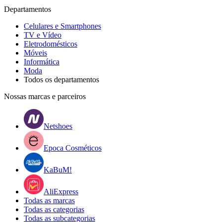
Departamentos
Celulares e Smartphones
TV e Vídeo
Eletrodomésticos
Móveis
Informática
Moda
Todos os departamentos
Nossas marcas e parceiros
Netshoes
Epoca Cosméticos
KaBuM!
AliExpress
Todas as marcas
Todas as categorias
Todas as subcategorias