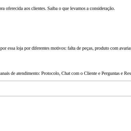
pra oferecida aos clientes. Saiba o que levamos a consideração.
por essa loja por diferentes motivos: falta de peças, produto com avaria
 canais de atendimento: Protocolo, Chat com o Cliente e Perguntas e Re