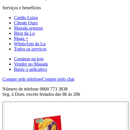
Serviços e benefícios
Cartão Luiza
Cliente Ouro
Magalu seguros
Blog da Lu
Maga +
WhatsApp da Lu
Todos os serviços
Comprar na loja
Vender no Magalu
Baixe o aplicativo
Compre pelo telefone
Compre pelo chat
Número de telefone 0800 773 3838
Seg. à Dom. exceto feriados das 8h às 20h