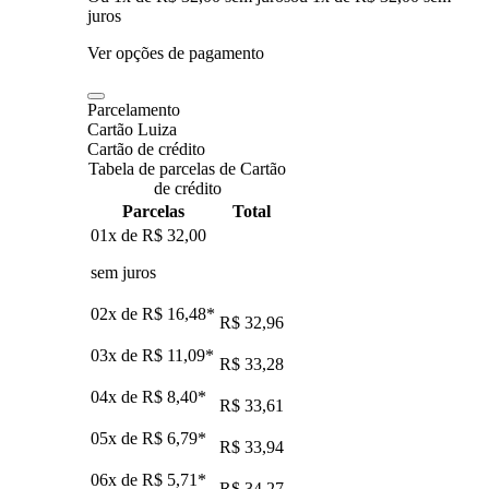
juros
Ver opções de pagamento
Parcelamento
Cartão Luiza
Cartão de crédito
Tabela de parcelas de Cartão
de crédito
Parcelas
Total
01x de
R$ 32,00
sem juros
02x de
R$ 16,48
*
R$ 32,96
03x de
R$ 11,09
*
R$ 33,28
04x de
R$ 8,40
*
R$ 33,61
05x de
R$ 6,79
*
R$ 33,94
06x de
R$ 5,71
*
R$ 34,27