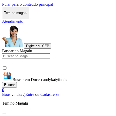
Pular para o conteudo principal
Tem no magalu
Atendimento
Digite seu CEP
Buscar no Magalu
Buscar em Docescandykatyfoods
Buscar
0
Boas vindas :)
Entre ou Cadastre-se
Tem no Magalu