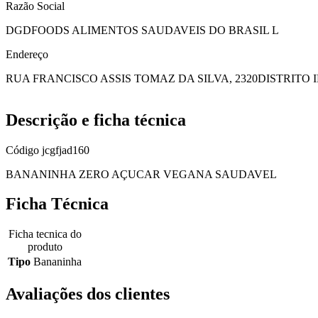
Razão Social
DGDFOODS ALIMENTOS SAUDAVEIS DO BRASIL L
Endereço
RUA FRANCISCO ASSIS TOMAZ DA SILVA, 2320
DISTRITO 
Descrição e ficha técnica
Código
jcgfjad160
BANANINHA ZERO AÇUCAR VEGANA SAUDAVEL
Ficha Técnica
Ficha tecnica do
produto
Tipo
Bananinha
Avaliações dos clientes