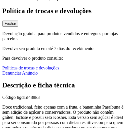
Política de trocas e devoluções
Fechar
Devolução gratuita para produtos vendidos e entregues por lojas
parceiras
Devolva seu produto em até 7 dias do recebimento.
Para devolver o produto consulte:
Políticas de trocas e devoluções
Denunciar Anúncio
Descrição e ficha técnica
Código
hgd1d488k3
Doce tradicional, feito apenas com a fruta, a bananinha Paraibuna é
sem adição de açúcar e conservadores. O produto não contém
glúten, lactose e possui selo Kosher. Esta versão sem açúcar é ideal
para ser consumida por pessoas com dietas restritivas ou para quem
quer reduzir o açúcar da dieta sem perder o prazer de comer um