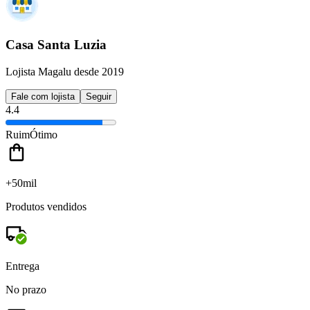
Casa Santa Luzia
Lojista Magalu desde 2019
Fale com lojista
Seguir
4.4
Ruim
Ótimo
+50mil
Produtos vendidos
Entrega
No prazo