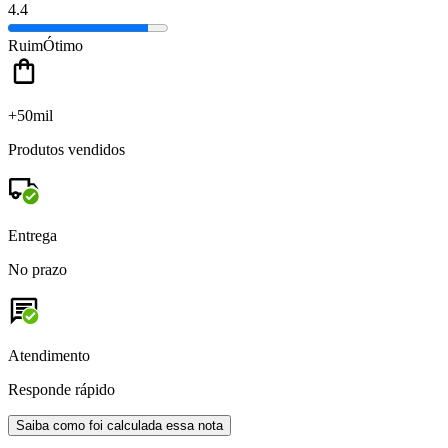
4.4
Ruim
Ótimo
+50mil
Produtos vendidos
Entrega
No prazo
Atendimento
Responde rápido
Saiba como foi calculada essa nota