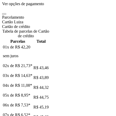
Ver opções de pagamento
Parcelamento
Cartão Luiza
Cartão de crédito
Tabela de parcelas de Cartão
de crédito
Parcelas
Total
01x de
R$ 42,20
sem juros
02x de
R$ 21,73
*
R$ 43,46
03x de
R$ 14,63
*
R$ 43,89
04x de
R$ 11,08
*
R$ 44,32
05x de
R$ 8,95
*
R$ 44,75
06x de
R$ 7,53
*
R$ 45,19
07x de
R$ 6,52
*