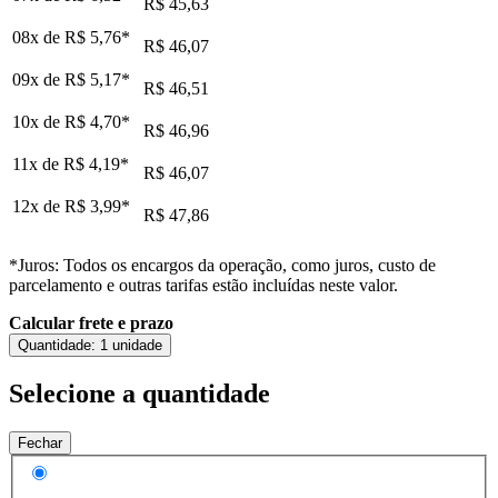
R$ 45,63
08x de
R$ 5,76
*
R$ 46,07
09x de
R$ 5,17
*
R$ 46,51
10x de
R$ 4,70
*
R$ 46,96
11x de
R$ 4,19
*
R$ 46,07
12x de
R$ 3,99
*
R$ 47,86
*Juros: Todos os encargos da operação, como juros, custo de
parcelamento e outras tarifas estão incluídas neste valor.
Calcular frete e prazo
Quantidade:
1 unidade
Selecione a quantidade
Fechar