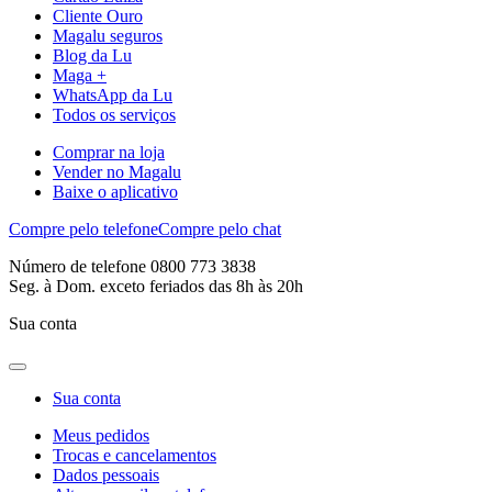
Cliente Ouro
Magalu seguros
Blog da Lu
Maga +
WhatsApp da Lu
Todos os serviços
Comprar na loja
Vender no Magalu
Baixe o aplicativo
Compre pelo telefone
Compre pelo chat
Número de telefone 0800 773 3838
Seg. à Dom. exceto feriados das 8h às 20h
Sua conta
Sua conta
Meus pedidos
Trocas e cancelamentos
Dados pessoais