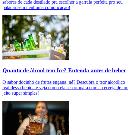
sabores de cada destilado pra escolher a garrafa perfeita pro seu
paladar sem nenhuma complicação!
Quanto de álcool tem Ice? Entenda antes de beber
O sabor docinho de frutas engana, né? Descubra o teor alcoólico
real dessa bebida e veja como ela se compara com a cerveja de um
jeito super simples!