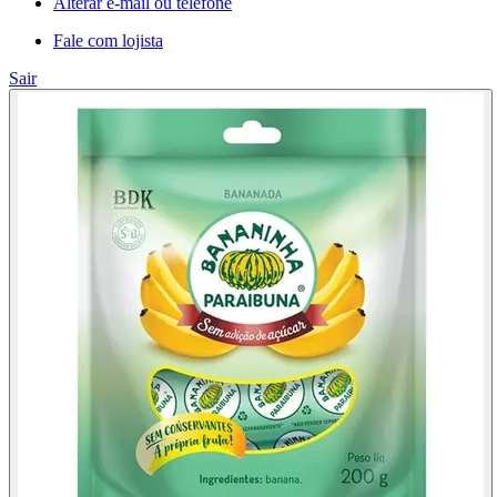
Alterar e-mail ou telefone
Fale com lojista
Sair