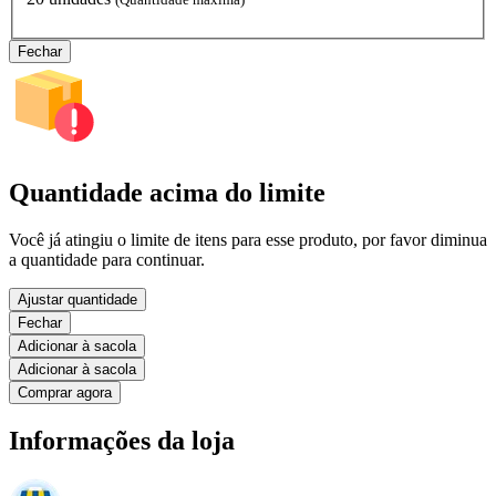
Fechar
Quantidade acima do limite
Você já atingiu o limite de itens para esse produto, por favor diminua
a quantidade para continuar.
Ajustar quantidade
Fechar
Adicionar à sacola
Adicionar à sacola
Comprar agora
Informações da loja