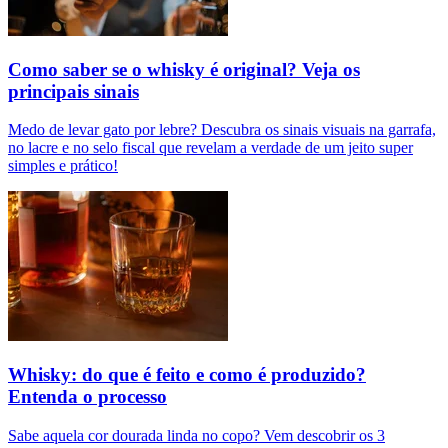
Como saber se o whisky é original? Veja os
principais sinais
Medo de levar gato por lebre? Descubra os sinais visuais na garrafa,
no lacre e no selo fiscal que revelam a verdade de um jeito super
simples e prático!
Whisky: do que é feito e como é produzido?
Entenda o processo
Sabe aquela cor dourada linda no copo? Vem descobrir os 3