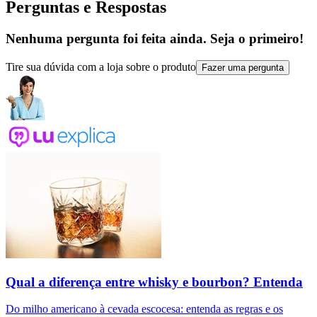
Perguntas e Respostas
Nenhuma pergunta foi feita ainda. Seja o primeiro!
Tire sua dúvida com a loja sobre o produto
Fazer uma pergunta
Qual a diferença entre whisky e bourbon? Entenda
Do milho americano à cevada escocesa: entenda as regras e os