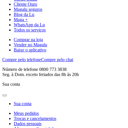
Cliente Ouro
Magalu seguros
Blog da Lu
Maga +
WhatsApp da Lu
Todos os serviços
Comprar na loja
Vender no Magalu
Baixe o aplicativo
Compre pelo telefone
Compre pelo chat
Número de telefone 0800 773 3838
Seg. à Dom. exceto feriados das 8h às 20h
Sua conta
Sua conta
Meus pedidos
Trocas e cancelamentos
Dados pessoais