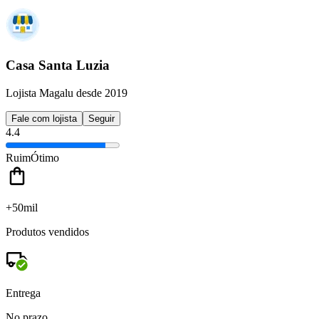
Casa Santa Luzia
Lojista Magalu desde 2019
Fale com lojista
Seguir
4.4
Ruim
Ótimo
+50mil
Produtos vendidos
Entrega
No prazo