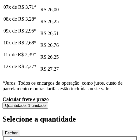
07x de
R$ 3,71
*
R$ 26,00
08x de
R$ 3,28
*
R$ 26,25
09x de
R$ 2,95
*
R$ 26,51
10x de
R$ 2,68
*
R$ 26,76
11x de
R$ 2,39
*
R$ 26,25
12x de
R$ 2,27
*
R$ 27,27
*Juros: Todos os encargos da operação, como juros, custo de
parcelamento e outras tarifas estão incluídas neste valor.
Calcular frete e prazo
Quantidade:
1 unidade
Selecione a quantidade
Fechar