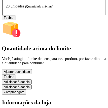
20 unidades
(Quantidade máxima)
Fechar
Quantidade acima do limite
Você já atingiu o limite de itens para esse produto, por favor diminua
a quantidade para continuar.
Ajustar quantidade
Fechar
Adicionar à sacola
Adicionar à sacola
Comprar agora
Informações da loja