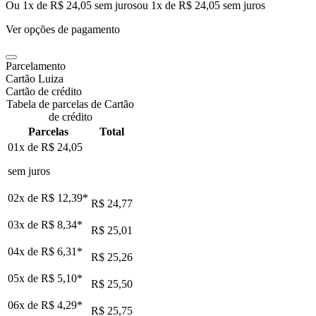
Ou 1x de R$ 24,05 sem juros
ou
1
x de
R$ 24,05
sem juros
Ver opções de pagamento
Parcelamento
Cartão Luiza
Cartão de crédito
Tabela de parcelas de Cartão
de crédito
Parcelas
Total
01x de
R$ 24,05
sem juros
02x de
R$ 12,39
*
R$ 24,77
03x de
R$ 8,34
*
R$ 25,01
04x de
R$ 6,31
*
R$ 25,26
05x de
R$ 5,10
*
R$ 25,50
06x de
R$ 4,29
*
R$ 25,75