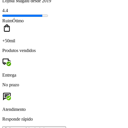
Lojista Magalu desde 2019
4.4
Ruim
Ótimo
+50mil
Produtos vendidos
Entrega
No prazo
Atendimento
Responde rápido