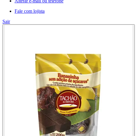
Alterar e-mail ou telefone
Fale com lojista
Sair