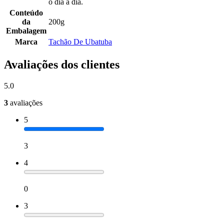
o dia a dia.
Conteúdo
da
200g
Embalagem
Marca
Tachão De Ubatuba
Avaliações dos clientes
5.0
3
avaliações
5
3
4
0
3