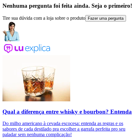
Nenhuma pergunta foi feita ainda. Seja o primeiro!
Tire sua dúvida com a loja sobre o produto
Fazer uma pergunta
Qual a diferença entre whisky e bourbon? Entenda
Do milho americano à cevada escocesa: entenda as regras e os
sabores de cada destilado pra escolher a garrafa perfeita pro seu
paladar sem nenhuma complicação!