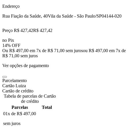
Endereço
Rua Fiação da Saúde, 40
Vila da Saúde - São Paulo/SP
04144-020
Preço R$ 427,42
R$
427
,
42
no Pix
14% OFF
Ou R$ 497,00 em 7x de R$ 71,00 sem juros
ou
R$ 497,00
em
7
x de
R$ 71,00
sem juros
Ver opções de pagamento
Parcelamento
Cartão Luiza
Cartão de crédito
Tabela de parcelas de Cartão
de crédito
Parcelas
Total
01x de
R$ 497,00
sem juros