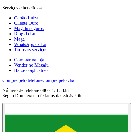
Serviços e benefícios
Cartão Luiza
Cliente Ouro
Magalu seguros
Blog da Lu
Maga +
WhatsApp da Lu
Todos os serviços
Comprar na loja
Vender no Magalu
Baixe o aplicativo
Compre pelo telefone
Compre pelo chat
Número de telefone 0800 773 3838
Seg. à Dom. exceto feriados das 8h às 20h