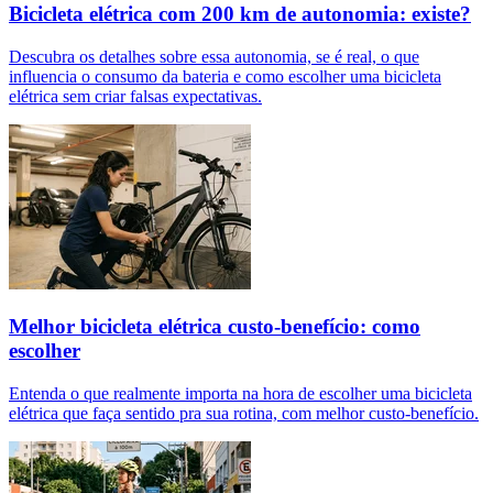
Bicicleta elétrica com 200 km de autonomia: existe?
Descubra os detalhes sobre essa autonomia, se é real, o que
influencia o consumo da bateria e como escolher uma bicicleta
elétrica sem criar falsas expectativas.
Melhor bicicleta elétrica custo-benefício: como
escolher
Entenda o que realmente importa na hora de escolher uma bicicleta
elétrica que faça sentido pra sua rotina, com melhor custo-benefício.