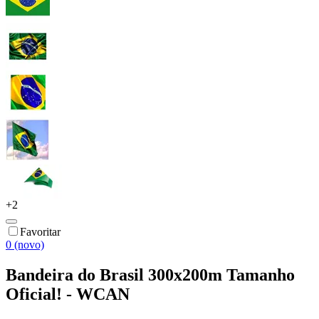
+
2
Favoritar
0 (novo)
Bandeira do Brasil 300x200m Tamanho
Oficial! - WCAN