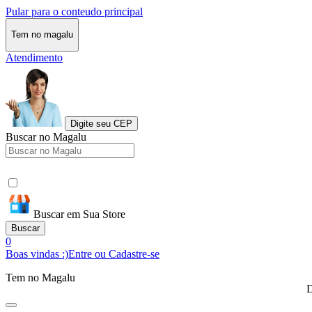
Pular para o conteudo principal
Tem no magalu
Atendimento
Digite seu CEP
Buscar no Magalu
Buscar em Sua Store
Buscar
0
Boas vindas :)
Entre ou Cadastre-se
Tem no Magalu
D