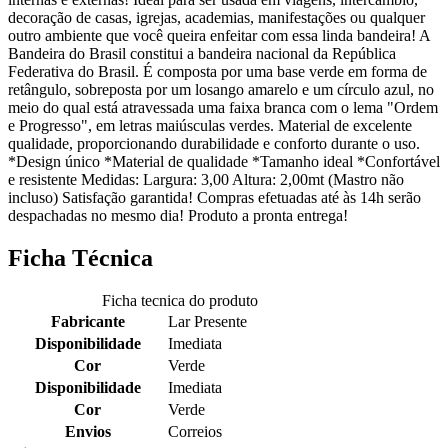
decoração de casas, igrejas, academias, manifestações ou qualquer
outro ambiente que você queira enfeitar com essa linda bandeira! A
Bandeira do Brasil constitui a bandeira nacional da República
Federativa do Brasil. É composta por uma base verde em forma de
retângulo, sobreposta por um losango amarelo e um círculo azul, no
meio do qual está atravessada uma faixa branca com o lema "Ordem
e Progresso", em letras maiúsculas verdes. Material de excelente
qualidade, proporcionando durabilidade e conforto durante o uso.
*Design único *Material de qualidade *Tamanho ideal *Confortável
e resistente Medidas: Largura: 3,00 Altura: 2,00mt (Mastro não
incluso) Satisfação garantida! Compras efetuadas até às 14h serão
despachadas no mesmo dia! Produto a pronta entrega!
Ficha Técnica
Ficha tecnica do produto
Fabricante
Lar Presente
Disponibilidade
Imediata
Cor
Verde
Disponibilidade
Imediata
Cor
Verde
Envios
Correios