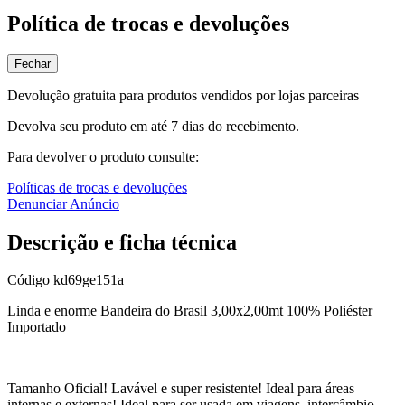
Política de trocas e devoluções
Fechar
Devolução gratuita para produtos vendidos por lojas parceiras
Devolva seu produto em até 7 dias do recebimento.
Para devolver o produto consulte:
Políticas de trocas e devoluções
Denunciar Anúncio
Descrição e ficha técnica
Código
kd69ge151a
Linda e enorme Bandeira do Brasil 3,00x2,00mt 100% Poliéster
Importado
Tamanho Oficial! Lavável e super resistente! Ideal para áreas
internas e externas! Ideal para ser usada em viagens, intercâmbio,