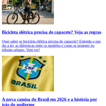
Bicicleta elétrica precisa de capacete? Veja as regras
Quer saber se bicicleta elétrica precisa de capacete? Entenda o que
diz a lei, as diferenças entre os modelos e como se proteger no
trânsito urbano. Vem ver!
A nova camisa do Brasil em 2026 e a história por
trás do uniforme