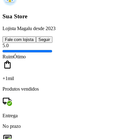
Sua Store
Lojista Magalu desde 2023
Fale com lojista
Seguir
5.0
Ruim
Ótimo
+1mil
Produtos vendidos
Entrega
No prazo