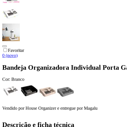
Favoritar
0 (novo)
Bandeja Organizadora Individual Porta G
Cor:
Branco
Vendido por
House Organizer
e entregue por
Magalu
Descrição e ficha técnica