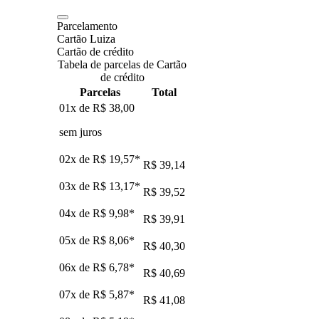
Parcelamento
Cartão Luiza
Cartão de crédito
Tabela de parcelas de Cartão
de crédito
Parcelas
Total
01x de
R$ 38,00
sem juros
02x de
R$ 19,57
*
R$ 39,14
03x de
R$ 13,17
*
R$ 39,52
04x de
R$ 9,98
*
R$ 39,91
05x de
R$ 8,06
*
R$ 40,30
06x de
R$ 6,78
*
R$ 40,69
07x de
R$ 5,87
*
R$ 41,08