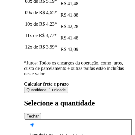
08x de
R$ 5,19
*
R$ 41,48
09x de
R$ 4,65
*
R$ 41,88
10x de
R$ 4,23
*
R$ 42,28
11x de
R$ 3,77
*
R$ 41,48
12x de
R$ 3,59
*
R$ 43,09
*Juros: Todos os encargos da operação, como juros,
custo de parcelamento e outras tarifas estão incluídas
neste valor.
Calcular frete e prazo
Quantidade:
1 unidade
Selecione a quantidade
Fechar