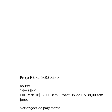
Preço R$ 32,68
R$
32
,
68
no Pix
14% OFF
Ou 1x de R$ 38,00 sem juros
ou
1
x de
R$ 38,00
sem
juros
Ver opções de pagamento