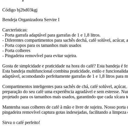
Código
bj2bd03kgj
Bendeja Organizadora Servire I
Carcterísticas:
- Porta garrafa adaptável para garrafas de 1 e 1,8 litros.
- Diferentes compartimentos para sachês dechá, café solúvel, acúcar, 
- Porta copos para os tamanhos mais usados
- Porta colheres
- Pingadeira removível para evitar sujeira.
Gosta de simplcidade e praticidade na hora do café? Esta bandeja é fei
Esta bandeja multifuncional combina praticidade, estilo e funcionali
adaptável, acomodando perfeitamente garrafas de 1 e 1,8 litros para m
Compartimentos inteligentes para sachês de chá, café solúvel, açúcar,
preparação do seu café uma experiência agradável e sem estresse. N
projetado para os tamanhos mais usados, garantindo que cada xícara t
Mantenha suas colheres de café à mão e livre de sujeira. Nosso porta
pingadeira removível captura gotas indesejadas, facilitando a limpeza
Sirva o café perfeito!