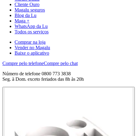
Cliente Ouro
Magalu seguros
Blog da Lu
Maga +
WhatsApp da Lu
Todos os serviços
Comprar na loja
Vender no Magalu
Baixe o aplicativo
Compre pelo telefone
Compre pelo chat
Número de telefone 0800 773 3838
Seg. à Dom. exceto feriados das 8h às 20h