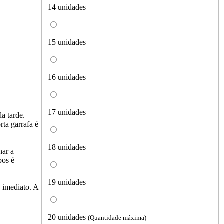
14 unidades
15 unidades
16 unidades
17 unidades
a tarde.
rta garrafa é
18 unidades
nar a
pos é
19 unidades
o imediato. A
20 unidades
(Quantidade máxima)