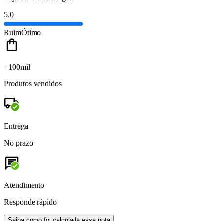
5.0
Ruim
Ótimo
+100mil
Produtos vendidos
Entrega
No prazo
Atendimento
Responde rápido
Saiba como foi calculada essa nota