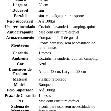
Largura
28 cm
Dobrável
sim
Portátil
sim, com alça para transporte
Peso suportável
Até 100kg
Uso recomendado
Cozinha, lavanderia, camping, quintal
Antiderrapante
base com estrutura estável
Armazenamento
Compacto, facil de guardar
Pronta para uso, sem necessidade de
Montagem
ferramentas
Garantia
1 meses
Ambiente
Cozinha, lavanderia, quintal, camping
Cor
Azul
Dimensões do
Altura: 43 cm, Largura: 28 cm
Produto
Material
Plastico reforçado
Modelo
Banqueta
Peso Suportado
Até 100kg
Prazo de Garantia
1 meses
Pés
base com estrutura estável
Sistema de
Pronta para uso, sem necessidade de
Montagem
ferramentas