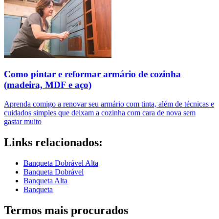
Como pintar e reformar armário de cozinha
(madeira, MDF e aço)
Aprenda comigo a renovar seu armário com tinta, além de técnicas e
cuidados simples que deixam a cozinha com cara de nova sem
gastar muito
Links relacionados:
Banqueta Dobrável Alta
Banqueta Dobrável
Banqueta Alta
Banqueta
Termos mais procurados