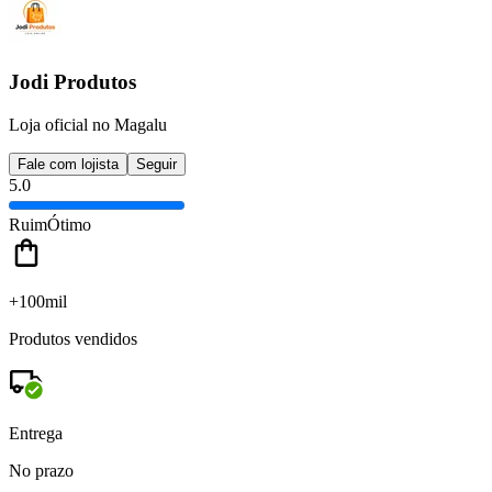
Jodi Produtos
Loja oficial no Magalu
Fale com lojista
Seguir
5.0
Ruim
Ótimo
+100mil
Produtos vendidos
Entrega
No prazo