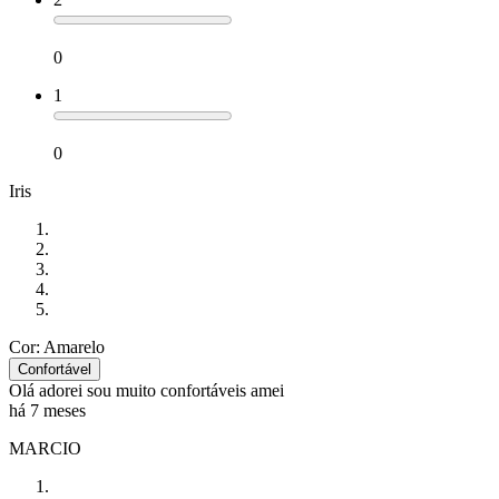
0
1
0
Iris
Cor: Amarelo
Confortável
Olá adorei sou muito confortáveis amei
há 7 meses
MARCIO