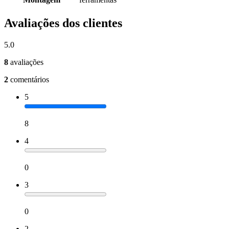
Avaliações dos clientes
5.0
8
avaliações
2
comentários
5
8
4
0
3
0
2