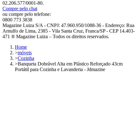
02.206.577/0001-80.
Compre pelo chat
ou compre pelo telefone:
0800 773 3838
Magazine Luiza S/A - CNPJ: 47.960.950/1088-36 - Endereço: Rua
Arnulfo de Lima, 2385 - Vila Santa Cruz, Franca/SP - CEP 14.403-
471 ® Magazine Luiza – Todos os direitos reservados.
Home
>
móveis
>
Cozinha
>
Banqueta Dobrável Alta em Plástico Reforçado 43cm
Portátil para Cozinha e Lavanderia - Jdmazine