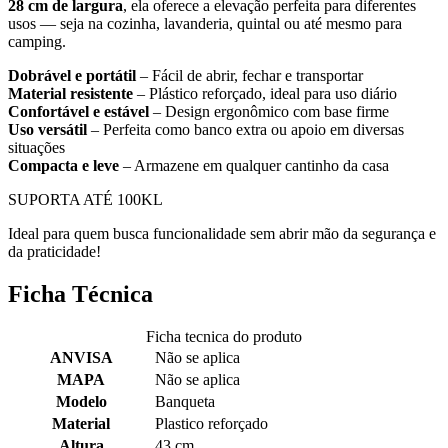
28 cm de largura
, ela oferece a elevação perfeita para diferentes
usos — seja na cozinha, lavanderia, quintal ou até mesmo para
camping.
Dobrável e portátil
– Fácil de abrir, fechar e transportar
Material resistente
– Plástico reforçado, ideal para uso diário
Confortável e estável
– Design ergonômico com base firme
Uso versátil
– Perfeita como banco extra ou apoio em diversas
situações
Compacta e leve
– Armazene em qualquer cantinho da casa
SUPORTA ATÉ 100KL
Ideal para quem busca funcionalidade sem abrir mão da segurança e
da praticidade!
Ficha Técnica
Ficha tecnica do produto
ANVISA
Não se aplica
MAPA
Não se aplica
Modelo
Banqueta
Material
Plastico reforçado
Altura
43 cm