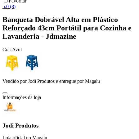
Favoritar
5.0 (8)
Banqueta Dobrável Alta em Plástico
Reforçado 43cm Portátil para Cozinha e
Lavanderia - Jdmazine
Cor:
Azul
Vendido por
Jodi Produtos
e entregue por
Magalu
Informações da loja
Jodi Produtos
Loja oficial no Magalu