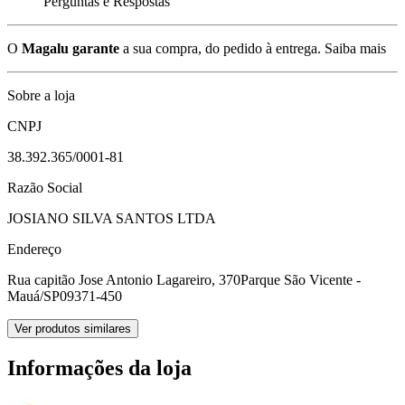
Perguntas e Respostas
O
Magalu garante
a sua compra, do pedido à entrega.
Saiba mais
Sobre a loja
CNPJ
38.392.365/0001-81
Razão Social
JOSIANO SILVA SANTOS LTDA
Endereço
Rua capitão Jose Antonio Lagareiro, 370
Parque São Vicente -
Mauá/SP
09371-450
Ver produtos similares
Informações da loja