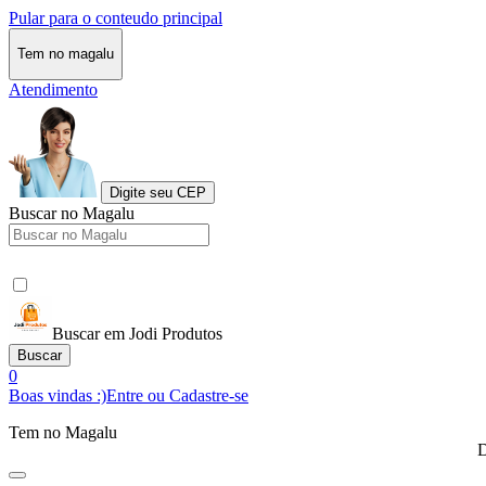
Pular para o conteudo principal
Tem no magalu
Atendimento
Digite seu CEP
Buscar no Magalu
Buscar em Jodi Produtos
Buscar
0
Boas vindas :)
Entre ou Cadastre-se
Tem no Magalu
D