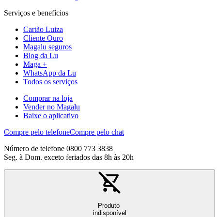
Serviços e benefícios
Cartão Luiza
Cliente Ouro
Magalu seguros
Blog da Lu
Maga +
WhatsApp da Lu
Todos os serviços
Comprar na loja
Vender no Magalu
Baixe o aplicativo
Compre pelo telefone
Compre pelo chat
Número de telefone 0800 773 3838
Seg. à Dom. exceto feriados das 8h às 20h
Produto
indisponível