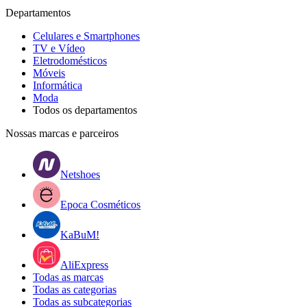
Departamentos
Celulares e Smartphones
TV e Vídeo
Eletrodomésticos
Móveis
Informática
Moda
Todos os departamentos
Nossas marcas e parceiros
Netshoes
Epoca Cosméticos
KaBuM!
AliExpress
Todas as marcas
Todas as categorias
Todas as subcategorias