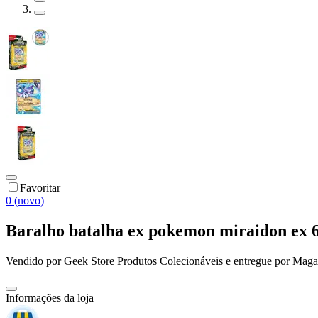
Favoritar
0 (novo)
Baralho batalha ex pokemon miraidon ex 6
Vendido por
Geek Store Produtos Colecionáveis
e entregue por
Maga
Informações da loja