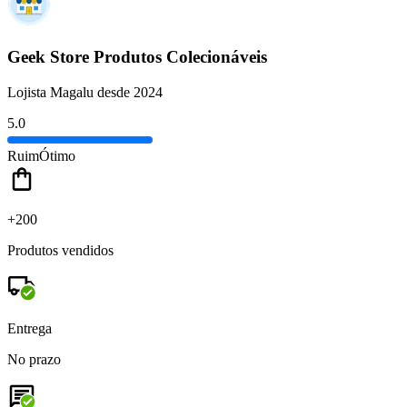
Geek Store Produtos Colecionáveis
Lojista Magalu desde 2024
5.0
Ruim
Ótimo
+200
Produtos vendidos
Entrega
No prazo