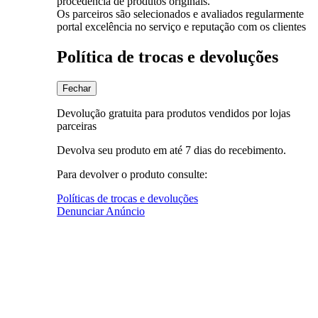
procedência de produtos originais.
Os parceiros são selecionados e avaliados regularmente
portal excelência no serviço e reputação com os clientes
Política de trocas e devoluções
Fechar
Devolução gratuita para produtos vendidos por lojas
parceiras
Devolva seu produto em até 7 dias do recebimento.
Para devolver o produto consulte:
Políticas de trocas e devoluções
Denunciar Anúncio