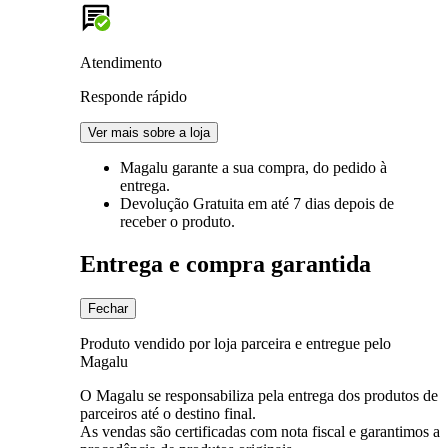
Atendimento
Responde rápido
Ver mais sobre a loja
Magalu garante
a sua compra, do pedido à
entrega.
Devolução Gratuita
em até 7 dias depois de
receber o produto.
Entrega e compra garantida
Fechar
Produto vendido por loja parceira e entregue pelo
Magalu
O Magalu se responsabiliza pela entrega dos produtos de
parceiros até o destino final.
As vendas são certificadas com nota fiscal e garantimos a