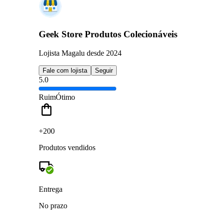
Geek Store Produtos Colecionáveis
Lojista Magalu desde 2024
Fale com lojista
Seguir
5.0
Ruim
Ótimo
+200
Produtos vendidos
Entrega
No prazo