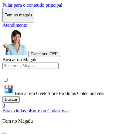
Pular para o conteudo principal
Tem no magalu
Atendimento
Digite seu CEP
Buscar no Magalu
Buscar em Geek Store Produtos Colecionáveis
Buscar
0
Boas vindas :)
Entre ou Cadastre-se
Tem no Magalu