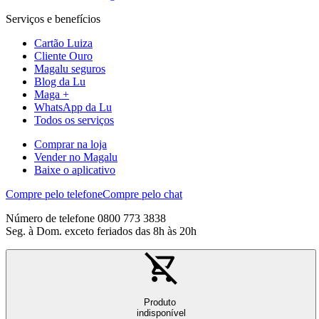
Serviços e benefícios
Cartão Luiza
Cliente Ouro
Magalu seguros
Blog da Lu
Maga +
WhatsApp da Lu
Todos os serviços
Comprar na loja
Vender no Magalu
Baixe o aplicativo
Compre pelo telefone
Compre pelo chat
Número de telefone 0800 773 3838
Seg. à Dom. exceto feriados das 8h às 20h
Produto
indisponível