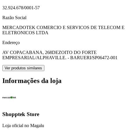
32.924.678/0001-57
Razão Social
MERCADOTEK COMERCIO E SERVICOS DE TELECOM E
ELETRONICOS LTDA
Endereço
AV COPACABANA, 268
DEZOITO DO FORTE
EMPRESARIAL/ALPHAVILLE. - BARUERI/SP
06472-001
Ver produtos similares
Informações da loja
Shopptek Store
Loja oficial no Magalu