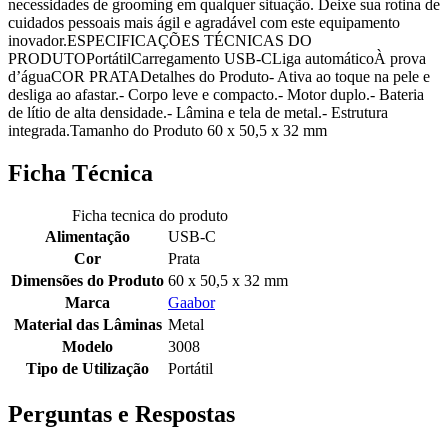
necessidades de grooming em qualquer situação. Deixe sua rotina de
cuidados pessoais mais ágil e agradável com este equipamento
inovador.ESPECIFICAÇÕES TÉCNICAS DO
PRODUTOPortátilCarregamento USB-CLiga automáticoÀ prova
d’águaCOR PRATADetalhes do Produto- Ativa ao toque na pele e
desliga ao afastar.- Corpo leve e compacto.- Motor duplo.- Bateria
de lítio de alta densidade.- Lâmina e tela de metal.- Estrutura
integrada.Tamanho do Produto 60 x 50,5 x 32 mm
Ficha Técnica
Ficha tecnica do produto
Alimentação
USB-C
Cor
Prata
Dimensões do Produto
60 x 50,5 x 32 mm
Marca
Gaabor
Material das Lâminas
Metal
Modelo
3008
Tipo de Utilização
Portátil
Perguntas e Respostas