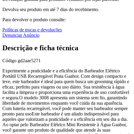
Devolva seu produto em até 7 dias do recebimento.
Para devolver o produto consulte:
Políticas de trocas e devoluções
Denunciar Anúncio
Descrição e ficha técnica
Código
gd2aae5271
Experimente a praticidade e a eficiência do Barbeador Elétrico
Portátil USB Recarregável Prata Gaabor. Com design compacto e
leve, este barbeador é ideal para quem busca um grooming rápido e
eficaz, perfeito para viagens ou uso diário. Sua resistência à água
facilita a limpeza e proporciona uma experiência de uso confortável
e segura.O modelo 3008 apresenta um sistema sem fio, garantindo
liberdade de movimentos enquanto você cuida da sua aparência.
Com bateria recarregável, você pode manter seu barbeador sempre
pronto para usoEste barbeador é um aliado indispensável para
aqueles que valorizam a praticidade e a eficiência em seu dia a dia.
Ao optar pelo Barbeador Elétrico Mini Resistente à Água Gaabor,
você garante um produto de qualidade que atende às suas