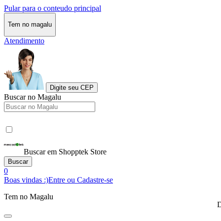
Pular para o conteudo principal
Tem no magalu
Atendimento
Digite seu CEP
Buscar no Magalu
Buscar em Shopptek Store
Buscar
0
Boas vindas :)
Entre ou Cadastre-se
Tem no Magalu
D