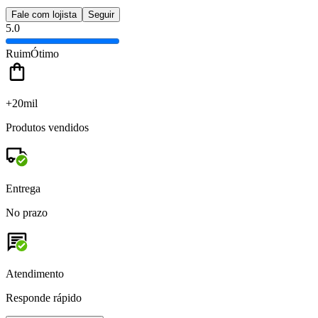
Fale com lojista
Seguir
5.0
Ruim
Ótimo
+20mil
Produtos vendidos
Entrega
No prazo
Atendimento
Responde rápido