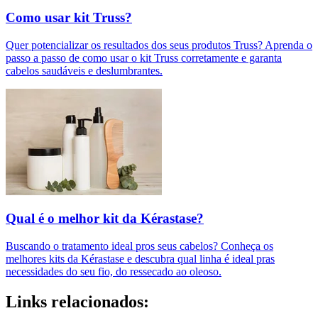
Como usar kit Truss?
Quer potencializar os resultados dos seus produtos Truss? Aprenda o
passo a passo de como usar o kit Truss corretamente e garanta
cabelos saudáveis e deslumbrantes.
Qual é o melhor kit da Kérastase?
Buscando o tratamento ideal pros seus cabelos? Conheça os
melhores kits da Kérastase e descubra qual linha é ideal pras
necessidades do seu fio, do ressecado ao oleoso.
Links relacionados: