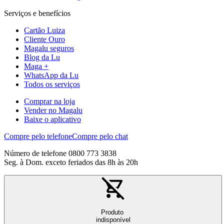
Serviços e benefícios
Cartão Luiza
Cliente Ouro
Magalu seguros
Blog da Lu
Maga +
WhatsApp da Lu
Todos os serviços
Comprar na loja
Vender no Magalu
Baixe o aplicativo
Compre pelo telefone
Compre pelo chat
Número de telefone 0800 773 3838
Seg. à Dom. exceto feriados das 8h às 20h
Produto
indisponível