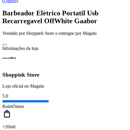
0 (novo)
Barbeador Elétrico Portatil Usb
Recarregavel OffWhite Gaabor
Vendido por
Shopptek Store
e entregue por
Magalu
Informações da loja
Shopptek Store
Loja oficial no Magalu
5.0
Ruim
Ótimo
+20mil