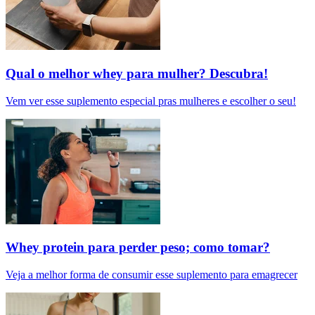
Qual o melhor whey para mulher? Descubra!
Vem ver esse suplemento especial pras mulheres e escolher o seu!
Whey protein para perder peso; como tomar?
Veja a melhor forma de consumir esse suplemento para emagrecer