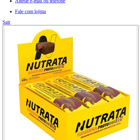
Alterar e-mail ou telefone
Fale com lojista
Sair