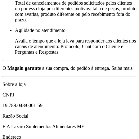
Total de cancelamentos de pedidos solicitados pelos clientes
ou por essa loja por diferentes motivos: falta de peças, produto
com avarias, produto diferente ou pelo recebimento fora do
prazo.
Agilidade no atendimento
Avalia o tempo que a loja leva para responder aos clientes nos
canais de atendimento: Protocolo, Chat com o Cliente e
Perguntas e Respostas
O
Magalu garante
a sua compra, do pedido à entrega.
Saiba mais
Sobre a loja
CNPJ
19.789.048/0001-59
Razão Social
E A Lazaro Suplementos Alimentares ME
Endereço