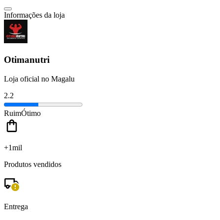
Informações da loja
Otimanutri
Loja oficial no Magalu
2.2
Ruim
Ótimo
+1mil
Produtos vendidos
Entrega