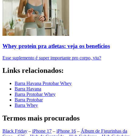
Whey protein pra atletas: veja os benefícios
Esse suplemento é super importante pro corpo, viu?
Links relacionados:
Barra Havana Protobar Whey
Barra Havana
Barra Protobar Whey
Barra Protobar
Barra Whey
Termos mais procurados
Black Friday
–
iPhone 17
–
iPhone 16
–
Álbum de Figurinhas da