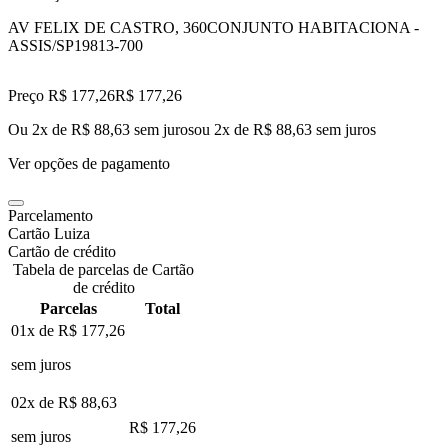
AV FELIX DE CASTRO, 360
CONJUNTO HABITACIONA -
ASSIS/SP
19813-700
Preço R$ 177,26
R$
177
,
26
Ou 2x de R$ 88,63 sem juros
ou
2
x de
R$ 88,63
sem juros
Ver opções de pagamento
Parcelamento
Cartão Luiza
Cartão de crédito
Tabela de parcelas de Cartão
de crédito
Parcelas
Total
01x de
R$ 177,26
sem juros
02x de
R$ 88,63
R$ 177,26
sem juros