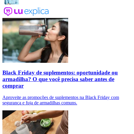
Black Friday de suplementos: oportunidade ou
armadilha? O que você precisa saber antes de
comprar
Aproveite as promoções de suplementos na Black Friday com
segurança e fuja de armadilhas comuns.