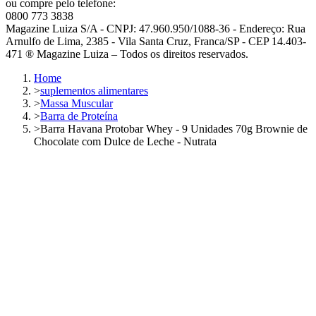
ou compre pelo telefone:
0800 773 3838
Magazine Luiza S/A - CNPJ: 47.960.950/1088-36 - Endereço: Rua
Arnulfo de Lima, 2385 - Vila Santa Cruz, Franca/SP - CEP 14.403-
471 ® Magazine Luiza – Todos os direitos reservados.
Home
>
suplementos alimentares
>
Massa Muscular
>
Barra de Proteína
>
Barra Havana Protobar Whey - 9 Unidades 70g Brownie de
Chocolate com Dulce de Leche - Nutrata