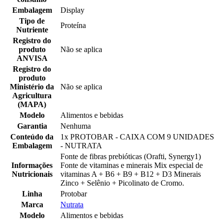
Embalagem
Display
Tipo de
Proteína
Nutriente
Registro do
produto
Não se aplica
ANVISA
Registro do
produto
Ministério da
Não se aplica
Agricultura
(MAPA)
Modelo
Alimentos e bebidas
Garantia
Nenhuma
Conteúdo da
1x PROTOBAR - CAIXA COM 9 UNIDADES
Embalagem
- NUTRATA
Fonte de fibras prebióticas (Orafti, Synergy1)
Informações
Fonte de vitaminas e minerais Mix especial de
Nutricionais
vitaminas A + B6 + B9 + B12 + D3 Minerais
Zinco + Selênio + Picolinato de Cromo.
Linha
Protobar
Marca
Nutrata
Modelo
Alimentos e bebidas