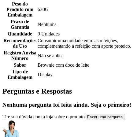
Peso do
Produto com
630G
Embalagem
Prazo de
Nenhuma
Garantia
Quantidade
9 Unidades
Recomendações
Consumir uma unidade entre as refeições,
de Uso
complementando a refeição com aporte proteico.
Registro Anvisa
Não se aplica
Número
Sabor
Brownie com doce de leite
Tipo de
Display
Embalagem
Perguntas e Respostas
Nenhuma pergunta foi feita ainda. Seja o primeiro!
Tire sua dúvida com a loja sobre o produto
Fazer uma pergunta