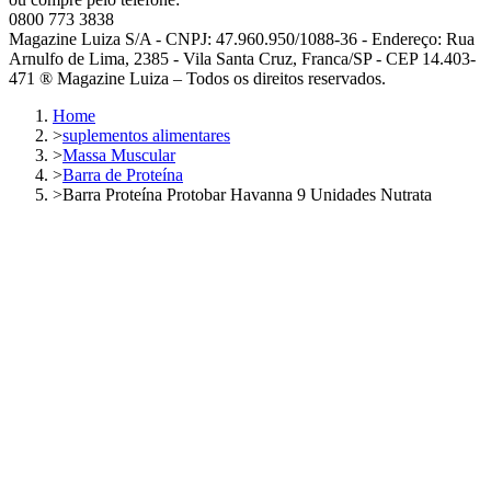
0800 773 3838
Magazine Luiza S/A - CNPJ: 47.960.950/1088-36 - Endereço: Rua
Arnulfo de Lima, 2385 - Vila Santa Cruz, Franca/SP - CEP 14.403-
471 ® Magazine Luiza – Todos os direitos reservados.
Home
>
suplementos alimentares
>
Massa Muscular
>
Barra de Proteína
>
Barra Proteína Protobar Havanna 9 Unidades Nutrata