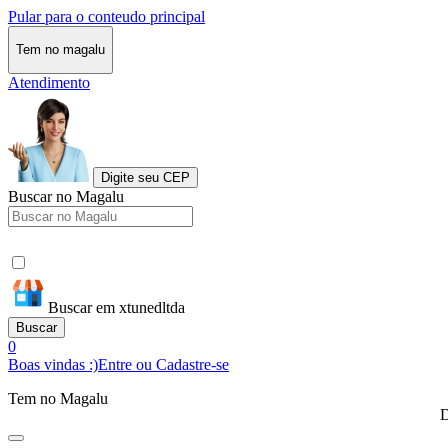
Pular para o conteudo principal
Tem no magalu
Atendimento
Digite seu CEP
Buscar no Magalu
Buscar em xtunedltda
Buscar
0
Boas vindas :)
Entre ou Cadastre-se
Tem no Magalu
D