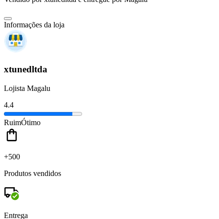
Informações da loja
xtunedltda
Lojista Magalu
4.4
Ruim
Ótimo
+500
Produtos vendidos
Entrega