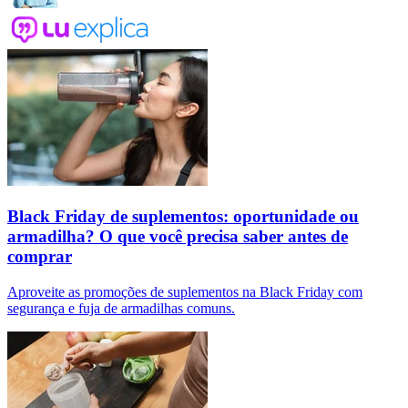
Black Friday de suplementos: oportunidade ou
armadilha? O que você precisa saber antes de
comprar
Aproveite as promoções de suplementos na Black Friday com
segurança e fuja de armadilhas comuns.