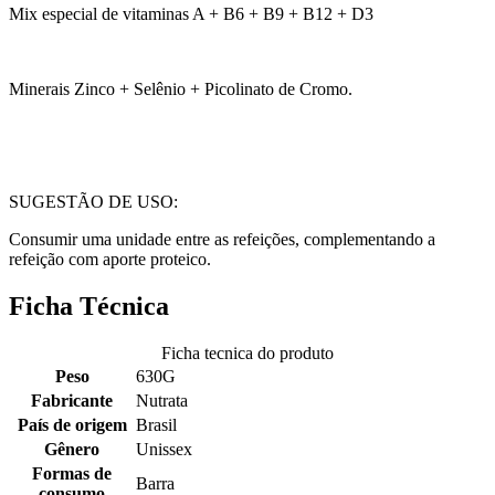
Mix especial de vitaminas A + B6 + B9 + B12 + D3
Minerais Zinco + Selênio + Picolinato de Cromo.
SUGESTÃO DE USO:
Consumir uma unidade entre as refeições, complementando a
refeição com aporte proteico.
Ficha Técnica
Ficha tecnica do produto
Peso
630G
Fabricante
Nutrata
País de origem
Brasil
Gênero
Unissex
Formas de
Barra
consumo