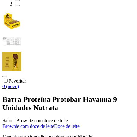
Favoritar
0 (novo)
Barra Proteína Protobar Havanna 9
Unidades Nutrata
Sabor:
Brownie com doce de leite
Brownie com doce de leite
Doce de leite
Vendido por
xtunedltda
e entregue por
Magalu