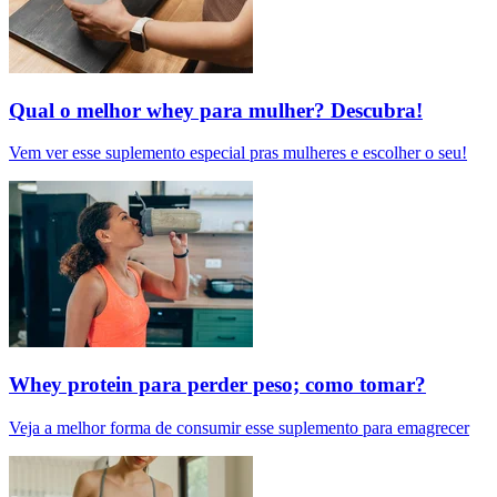
Qual o melhor whey para mulher? Descubra!
Vem ver esse suplemento especial pras mulheres e escolher o seu!
Whey protein para perder peso; como tomar?
Veja a melhor forma de consumir esse suplemento para emagrecer