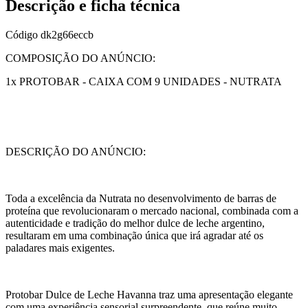
Descrição e ficha técnica
Código
dk2g66eccb
COMPOSIÇÃO DO ANÚNCIO:
1x PROTOBAR - CAIXA COM 9 UNIDADES - NUTRATA
DESCRIÇÃO DO ANÚNCIO:
Toda a excelência da Nutrata no desenvolvimento de barras de
proteína que revolucionaram o mercado nacional, combinada com a
autenticidade e tradição do melhor dulce de leche argentino,
resultaram em uma combinação única que irá agradar até os
paladares mais exigentes.
Protobar Dulce de Leche Havanna traz uma apresentação elegante
com uma experiência sensorial surpreendente, que reúne muito