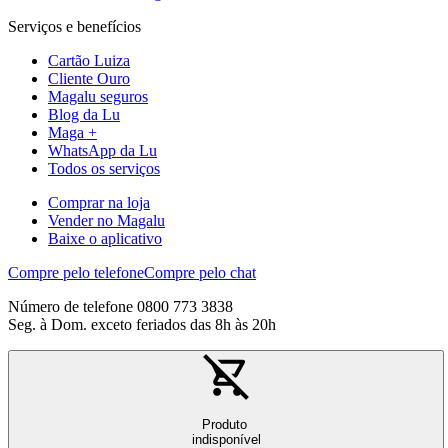
Serviços e benefícios
Cartão Luiza
Cliente Ouro
Magalu seguros
Blog da Lu
Maga +
WhatsApp da Lu
Todos os serviços
Comprar na loja
Vender no Magalu
Baixe o aplicativo
Compre pelo telefone
Compre pelo chat
Número de telefone 0800 773 3838
Seg. à Dom. exceto feriados das 8h às 20h
Produto
indisponível