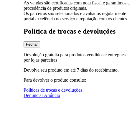
As vendas são certificadas com nota fiscal e garantimos a
procedência de produtos originais.
Os parceiros são selecionados e avaliados regularmente
portal excelência no serviço e reputação com os clientes
Política de trocas e devoluções
Fechar
Devolução gratuita para produtos vendidos e entregues
por lojas parceiras
Devolva seu produto em até 7 dias do recebimento.
Para devolver o produto consulte:
Políticas de trocas e devoluções
Denunciar Anúncio