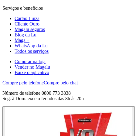
Serviços e benefícios
Cartão Luiza
Cliente Ouro
Magalu seguros
Blog da Lu
Maga +
WhatsApp da Lu
Todos os serviços
Comprar na loja
Vender no Magalu
Baixe o aplicativo
Compre pelo telefone
Compre pelo chat
Número de telefone 0800 773 3838
Seg. à Dom. exceto feriados das 8h às 20h