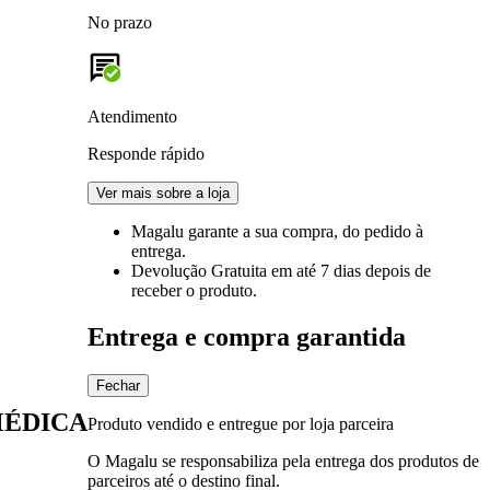
No prazo
Atendimento
Responde rápido
Ver mais sobre a loja
Magalu garante
a sua compra, do pedido à
entrega.
Devolução Gratuita
em até 7 dias depois de
receber o produto.
Entrega e compra garantida
Fechar
LMÉDICA
Produto vendido e entregue por loja parceira
O Magalu se responsabiliza pela entrega dos produtos de
parceiros até o destino final.