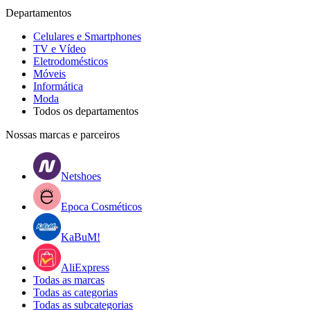
Departamentos
Celulares e Smartphones
TV e Vídeo
Eletrodomésticos
Móveis
Informática
Moda
Todos os departamentos
Nossas marcas e parceiros
Netshoes
Epoca Cosméticos
KaBuM!
AliExpress
Todas as marcas
Todas as categorias
Todas as subcategorias