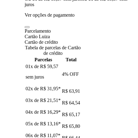
juros
Ver opções de pagamento
Parcelamento
Cartão Luiza
Cartão de crédito
Tabela de parcelas de Cartão
de crédito
Parcelas
Total
01x de
R$ 59,57
4
% OFF
sem juros
02x de
R$ 31,95
*
R$ 63,91
03x de
R$ 21,51
*
R$ 64,54
04x de
R$ 16,29
*
R$ 65,17
05x de
R$ 13,16
*
R$ 65,80
06x de
R$ 11,07
*
R$ 66,44