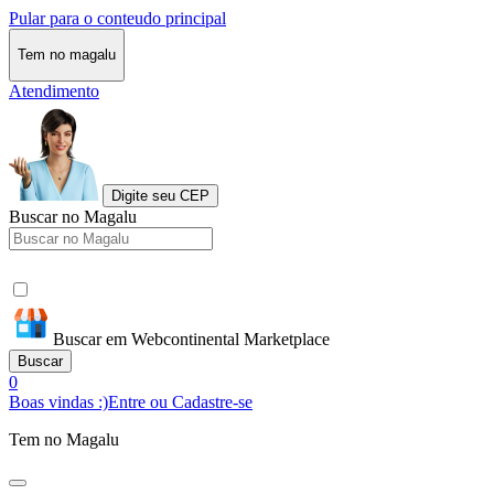
Pular para o conteudo principal
Tem no magalu
Atendimento
Digite seu CEP
Buscar no Magalu
Buscar em Webcontinental Marketplace
Buscar
0
Boas vindas :)
Entre ou Cadastre-se
Tem no Magalu