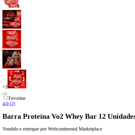
+
2
Favoritar
4.0 (2)
Barra Proteína Vo2 Whey Bar 12 Unida
Vendido e entregue por
Webcontinental Marketplace