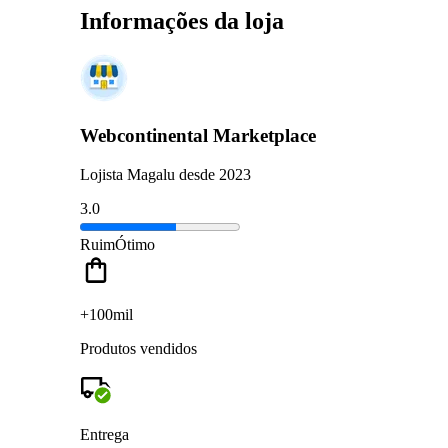
Informações da loja
Webcontinental Marketplace
Lojista Magalu desde 2023
3.0
Ruim
Ótimo
+100mil
Produtos vendidos
Entrega