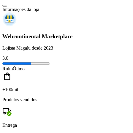
Informações da loja
Webcontinental Marketplace
Lojista Magalu desde 2023
3.0
Ruim
Ótimo
+100mil
Produtos vendidos
Entrega