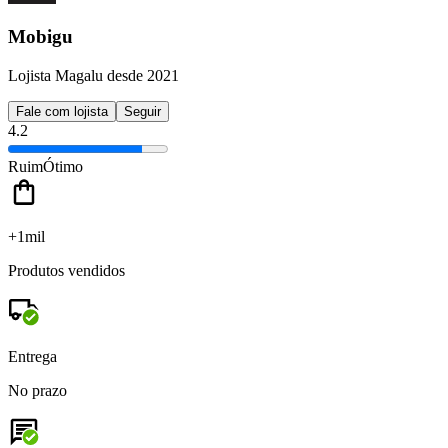
Mobigu
Lojista Magalu desde 2021
Fale com lojista
Seguir
4.2
Ruim
Ótimo
+1mil
Produtos vendidos
Entrega
No prazo