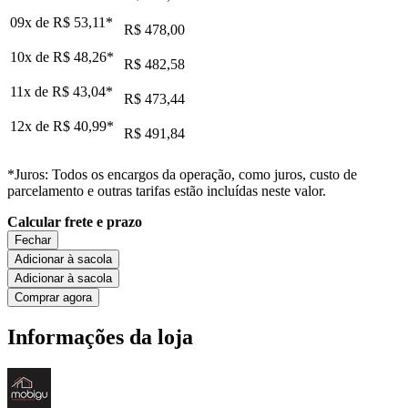
09x de
R$ 53,11
*
R$ 478,00
10x de
R$ 48,26
*
R$ 482,58
11x de
R$ 43,04
*
R$ 473,44
12x de
R$ 40,99
*
R$ 491,84
*Juros: Todos os encargos da operação, como juros, custo de
parcelamento e outras tarifas estão incluídas neste valor.
Calcular frete e prazo
Fechar
Adicionar à sacola
Adicionar à sacola
Comprar agora
Informações da loja