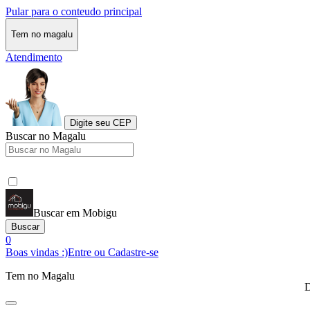
Pular para o conteudo principal
Tem no magalu
Atendimento
Digite seu CEP
Buscar no Magalu
Buscar em Mobigu
Buscar
0
Boas vindas :)
Entre ou Cadastre-se
Tem no Magalu
D