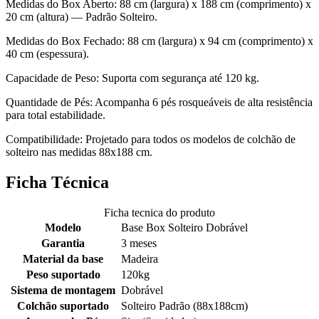
Medidas do Box Aberto: 88 cm (largura) x 188 cm (comprimento) x
20 cm (altura) — Padrão Solteiro.
Medidas do Box Fechado: 88 cm (largura) x 94 cm (comprimento) x
40 cm (espessura).
Capacidade de Peso: Suporta com segurança até 120 kg.
Quantidade de Pés: Acompanha 6 pés rosqueáveis de alta resistência
para total estabilidade.
Compatibilidade: Projetado para todos os modelos de colchão de
solteiro nas medidas 88x188 cm.
Ficha Técnica
Ficha tecnica do produto
Modelo
Base Box Solteiro Dobrável
Garantia
3 meses
Material da base
Madeira
Peso suportado
120kg
Sistema de montagem
Dobrável
Colchão suportado
Solteiro Padrão (88x188cm)