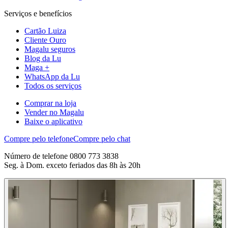
Serviços e benefícios
Cartão Luiza
Cliente Ouro
Magalu seguros
Blog da Lu
Maga +
WhatsApp da Lu
Todos os serviços
Comprar na loja
Vender no Magalu
Baixe o aplicativo
Compre pelo telefone
Compre pelo chat
Número de telefone 0800 773 3838
Seg. à Dom. exceto feriados das 8h às 20h