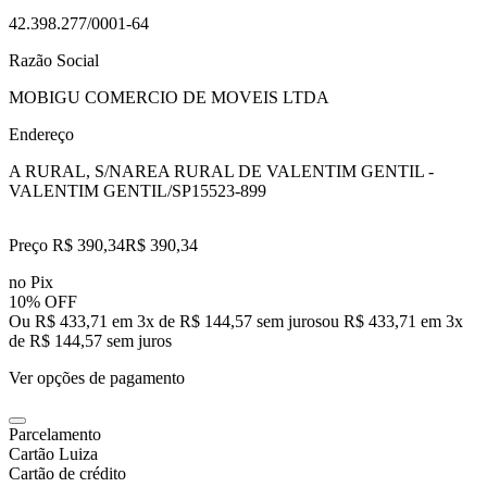
42.398.277/0001-64
Razão Social
MOBIGU COMERCIO DE MOVEIS LTDA
Endereço
A RURAL, S/N
AREA RURAL DE VALENTIM GENTIL -
VALENTIM GENTIL/SP
15523-899
Preço R$ 390,34
R$
390
,
34
no Pix
10% OFF
Ou R$ 433,71 em 3x de R$ 144,57 sem juros
ou
R$ 433,71
em
3
x
de
R$ 144,57
sem juros
Ver opções de pagamento
Parcelamento
Cartão Luiza
Cartão de crédito