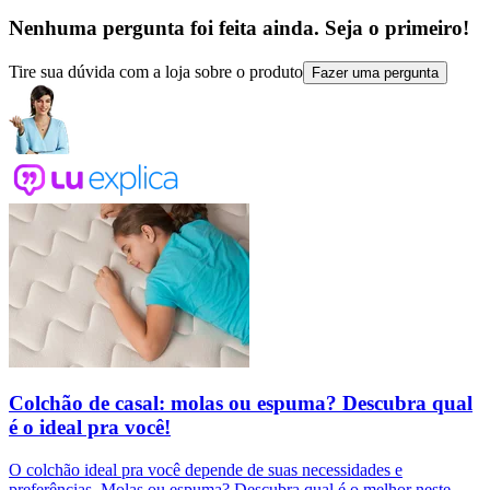
Nenhuma pergunta foi feita ainda. Seja o primeiro!
Tire sua dúvida com a loja sobre o produto
Fazer uma pergunta
Colchão de casal: molas ou espuma? Descubra qual
é o ideal pra você!
O colchão ideal pra você depende de suas necessidades e
preferências. Molas ou espuma? Descubra qual é o melhor neste