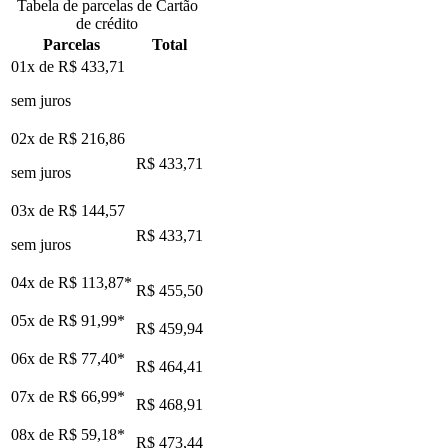
Tabela de parcelas de Cartão
de crédito
Parcelas
Total
01x de
R$ 433,71
sem juros
02x de
R$ 216,86
R$ 433,71
sem juros
03x de
R$ 144,57
R$ 433,71
sem juros
04x de
R$ 113,87
*
R$ 455,50
05x de
R$ 91,99
*
R$ 459,94
06x de
R$ 77,40
*
R$ 464,41
07x de
R$ 66,99
*
R$ 468,91
08x de
R$ 59,18
*
R$ 473,44