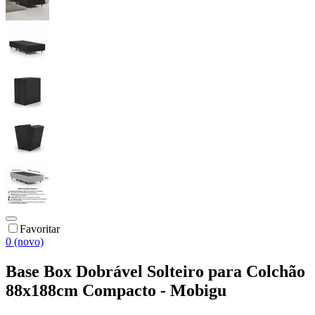
Favoritar
0 (novo)
Base Box Dobrável Solteiro para Colchão
88x188cm Compacto - Mobigu