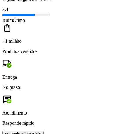
3.4
Ruim
Ótimo
+1 milhão
Produtos vendidos
Entrega
No prazo
Atendimento
Responde rápido
Ver mais sobre a loja