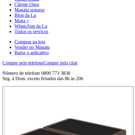
Cliente Ouro
Magalu seguros
Blog da Lu
Maga +
WhatsApp da Lu
Todos os serviços
Comprar na loja
Vender no Magalu
Baixe o aplicativo
Compre pelo telefone
Compre pelo chat
Número de telefone 0800 773 3838
Seg. à Dom. exceto feriados das 8h às 20h