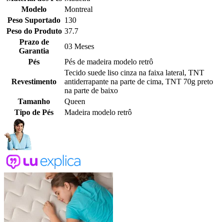
Modelo
Montreal
Peso Suportado
130
Peso do Produto
37.7
Prazo de
03 Meses
Garantia
Pés
Pés de madeira modelo retrô
Tecido suede liso cinza na faixa lateral, TNT
Revestimento
antiderrapante na parte de cima, TNT 70g preto
na parte de baixo
Tamanho
Queen
Tipo de Pés
Madeira modelo retrô