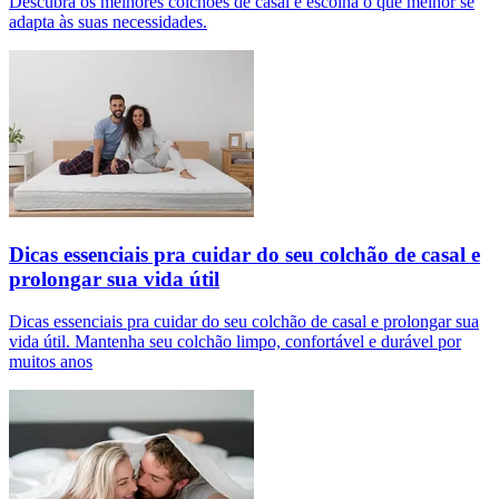
Descubra os melhores colchões de casal e escolha o que melhor se
adapta às suas necessidades.
Dicas essenciais pra cuidar do seu colchão de casal e
prolongar sua vida útil
Dicas essenciais pra cuidar do seu colchão de casal e prolongar sua
vida útil. Mantenha seu colchão limpo, confortável e durável por
muitos anos