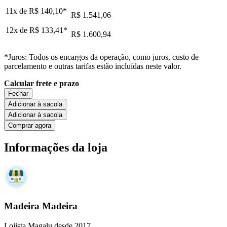
11x de
R$ 140,10
*
R$ 1.541,06
12x de
R$ 133,41
*
R$ 1.600,94
*Juros: Todos os encargos da operação, como juros, custo de
parcelamento e outras tarifas estão incluídas neste valor.
Calcular frete e prazo
Fechar
Adicionar à sacola
Adicionar à sacola
Comprar agora
Informações da loja
Madeira Madeira
Lojista Magalu desde 2017