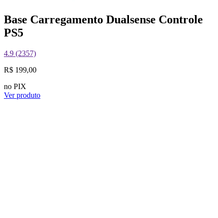
Base Carregamento Dualsense Controle
PS5
4.9 (2357)
R$ 199,00
no PIX
Ver produto