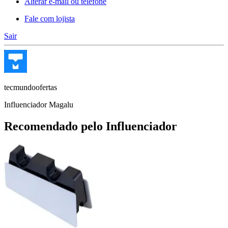
Alterar e-mail ou telefone
Fale com lojista
Sair
tecmundoofertas
Influenciador Magalu
Recomendado pelo Influenciador