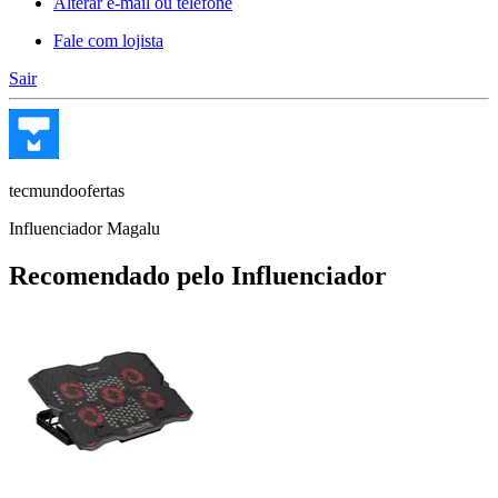
Alterar e-mail ou telefone
Fale com lojista
Sair
tecmundoofertas
Influenciador Magalu
Recomendado pelo Influenciador