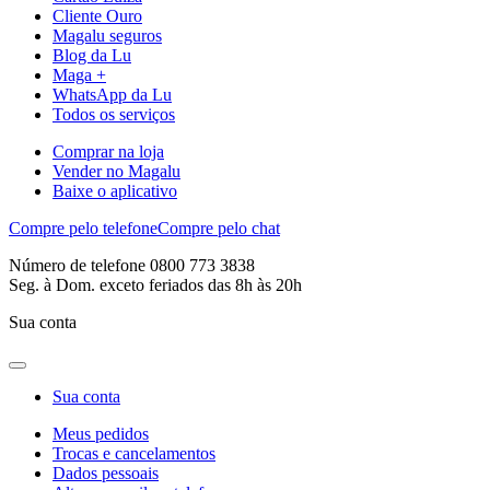
Cliente Ouro
Magalu seguros
Blog da Lu
Maga +
WhatsApp da Lu
Todos os serviços
Comprar na loja
Vender no Magalu
Baixe o aplicativo
Compre pelo telefone
Compre pelo chat
Número de telefone 0800 773 3838
Seg. à Dom. exceto feriados das 8h às 20h
Sua conta
Sua conta
Meus pedidos
Trocas e cancelamentos
Dados pessoais