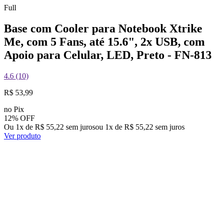
Full
Base com Cooler para Notebook Xtrike
Me, com 5 Fans, até 15.6", 2x USB, com
Apoio para Celular, LED, Preto - FN-813
4.6 (10)
R$ 53,99
no Pix
12% OFF
Ou 1x de R$ 55,22 sem juros
ou
1
x de
R$ 55,22
sem juros
Ver produto