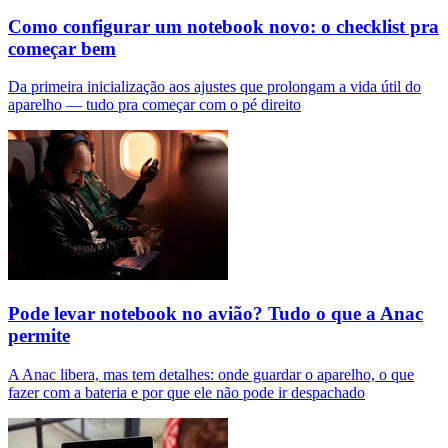
Como configurar um notebook novo: o checklist pra
começar bem
Da primeira inicialização aos ajustes que prolongam a vida útil do
aparelho — tudo pra começar com o pé direito
Pode levar notebook no avião? Tudo o que a Anac
permite
A Anac libera, mas tem detalhes: onde guardar o aparelho, o que
fazer com a bateria e por que ele não pode ir despachado