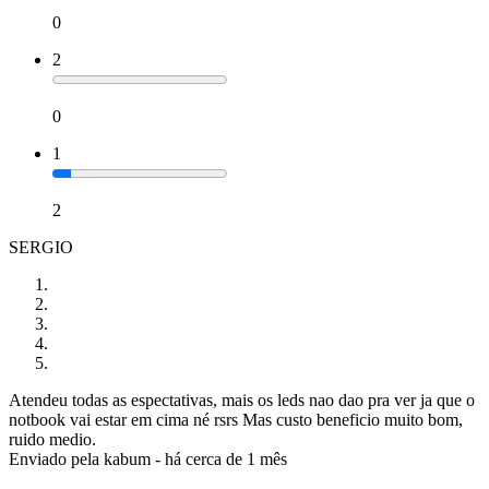
0
2
0
1
2
SERGIO
Atendeu todas as espectativas, mais os leds nao dao pra ver ja que o
notbook vai estar em cima né rsrs Mas custo beneficio muito bom,
ruido medio.
Enviado pela
kabum
-
há cerca de 1 mês