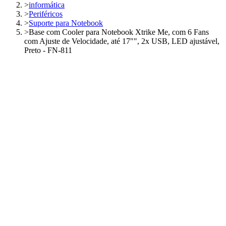
>
informática
>
Periféricos
>
Suporte para Notebook
>
Base com Cooler para Notebook Xtrike Me, com 6 Fans
com Ajuste de Velocidade, até 17"", 2x USB, LED ajustável,
Preto - FN-811