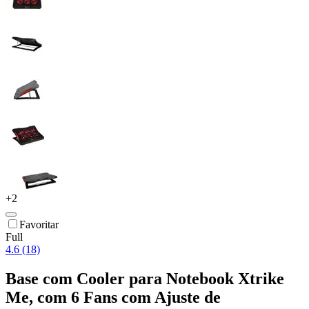
+
2
Favoritar
Full
4.6 (18)
Base com Cooler para Notebook Xtrike
Me, com 6 Fans com Ajuste de