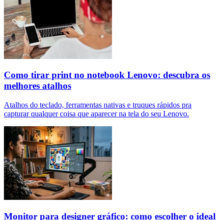
Como tirar print no notebook Lenovo: descubra os
melhores atalhos
Atalhos do teclado, ferramentas nativas e truques rápidos pra
capturar qualquer coisa que aparecer na tela do seu Lenovo.
Monitor para designer gráfico: como escolher o ideal