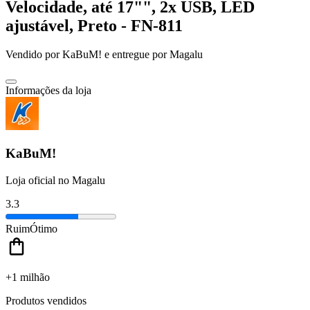
Velocidade, até 17"", 2x USB, LED
ajustável, Preto - FN-811
Vendido por
KaBuM!
e entregue por
Magalu
Informações da loja
KaBuM!
Loja oficial no Magalu
3.3
Ruim
Ótimo
+1 milhão
Produtos vendidos