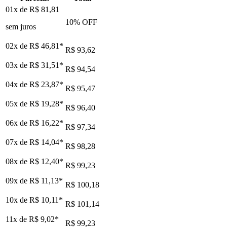
01x de
R$ 81,81
10
% OFF
sem juros
02x de
R$ 46,81
*
R$ 93,62
03x de
R$ 31,51
*
R$ 94,54
04x de
R$ 23,87
*
R$ 95,47
05x de
R$ 19,28
*
R$ 96,40
06x de
R$ 16,22
*
R$ 97,34
07x de
R$ 14,04
*
R$ 98,28
08x de
R$ 12,40
*
R$ 99,23
09x de
R$ 11,13
*
R$ 100,18
10x de
R$ 10,11
*
R$ 101,14
11x de
R$ 9,02
*
R$ 99,23