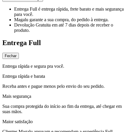
Entrega Full
é entrega rápida, frete barato e mais segurança
para você.
Magalu garante
a sua compra, do pedido à entrega.
Devolução Gratuita
em até 7 dias depois de receber o
produto.
Entrega Full
Fechar
Entrega rápida e segura pra você.
Entrega rápida e barata
Receba antes e pague menos pelo envio do seu pedido.
Mais segurança
Sua compra protegida do início ao fim da entrega, até chegar em
suas mãos.
Maior satisfação
Clientes Magalu aprovam e recomendam a experiência Full.