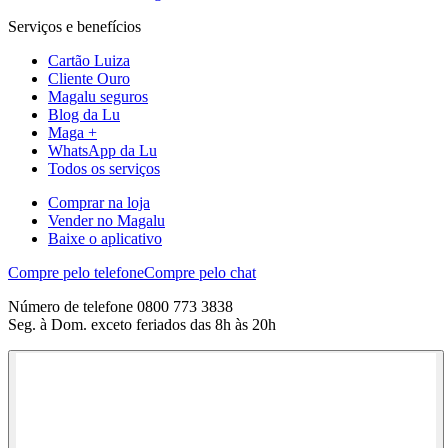
Serviços e benefícios
Cartão Luiza
Cliente Ouro
Magalu seguros
Blog da Lu
Maga +
WhatsApp da Lu
Todos os serviços
Comprar na loja
Vender no Magalu
Baixe o aplicativo
Compre pelo telefone
Compre pelo chat
Número de telefone 0800 773 3838
Seg. à Dom. exceto feriados das 8h às 20h