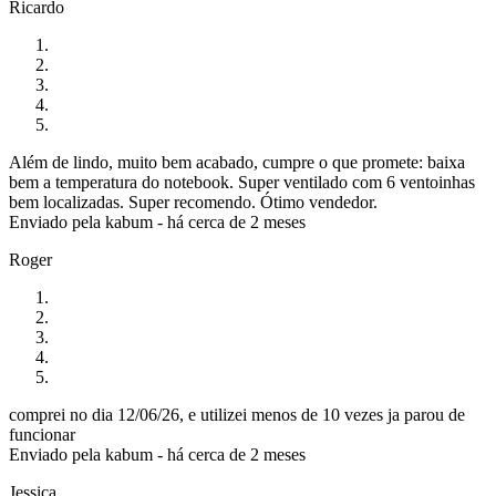
Ricardo
Além de lindo, muito bem acabado, cumpre o que promete: baixa
bem a temperatura do notebook. Super ventilado com 6 ventoinhas
bem localizadas. Super recomendo. Ótimo vendedor.
Enviado pela
kabum
-
há cerca de 2 meses
Roger
comprei no dia 12/06/26, e utilizei menos de 10 vezes ja parou de
funcionar
Enviado pela
kabum
-
há cerca de 2 meses
Jessica