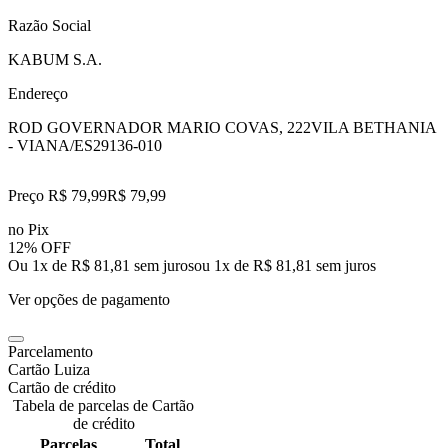
Razão Social
KABUM S.A.
Endereço
ROD GOVERNADOR MARIO COVAS, 222
VILA BETHANIA
- VIANA/ES
29136-010
Preço R$ 79,99
R$
79
,
99
no Pix
12% OFF
Ou 1x de R$ 81,81 sem juros
ou
1
x de
R$ 81,81
sem juros
Ver opções de pagamento
Parcelamento
Cartão Luiza
Cartão de crédito
Tabela de parcelas de Cartão
de crédito
Parcelas
Total