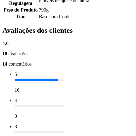
6 níveis de ajuste de altura
Regulagem
Peso do Produto
790g
Tipo
Base com Cooler
Avaliações dos clientes
4.6
18
avaliações
14
comentários
5
16
4
0
3