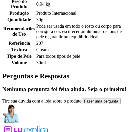
Peso do
0.04 kg
Produto
Produção
Produto Internacional
Quantidade
30g
Pode ser usada em todo o rosto ou corpo para
Recomendações
corrigir a cor, escurecer ou iluminar os tons de
de Uso
pele e garantir um equilíbrio ideal.
Referência
207
Textura
Cream
Tipo de Pele
Para todos tipos de pele
Volume
30mL
Perguntas e Respostas
Nenhuma pergunta foi feita ainda. Seja o primeiro!
Tire sua dúvida com a loja sobre o produto
Fazer uma pergunta