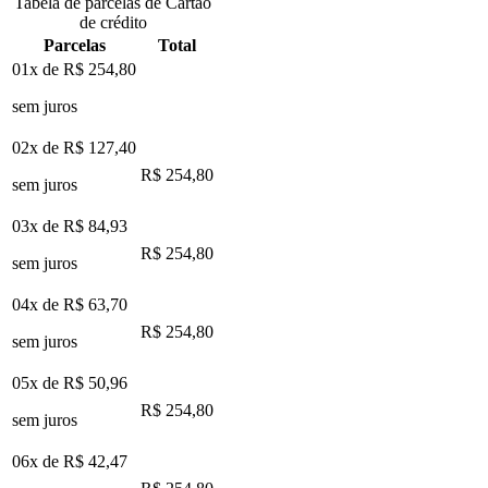
Tabela de parcelas de Cartão
de crédito
Parcelas
Total
01x de
R$ 254,80
sem juros
02x de
R$ 127,40
R$ 254,80
sem juros
03x de
R$ 84,93
R$ 254,80
sem juros
04x de
R$ 63,70
R$ 254,80
sem juros
05x de
R$ 50,96
R$ 254,80
sem juros
06x de
R$ 42,47