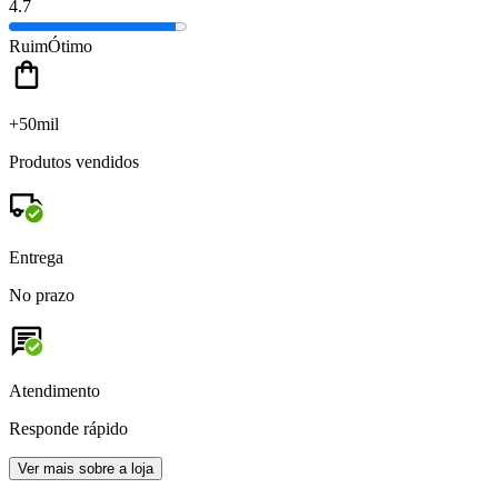
4.7
Ruim
Ótimo
+50mil
Produtos vendidos
Entrega
No prazo
Atendimento
Responde rápido
Ver mais sobre a loja