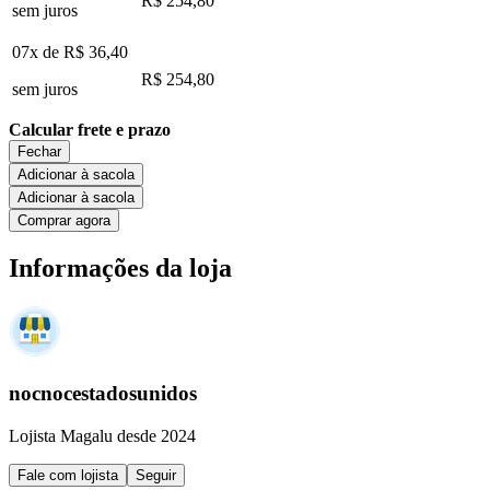
R$ 254,80
sem juros
07x de
R$ 36,40
R$ 254,80
sem juros
Calcular frete e prazo
Fechar
Adicionar à sacola
Adicionar à sacola
Comprar agora
Informações da loja
nocnocestadosunidos
Lojista Magalu desde 2024
Fale com lojista
Seguir