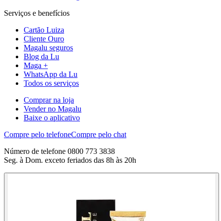
Serviços e benefícios
Cartão Luiza
Cliente Ouro
Magalu seguros
Blog da Lu
Maga +
WhatsApp da Lu
Todos os serviços
Comprar na loja
Vender no Magalu
Baixe o aplicativo
Compre pelo telefone
Compre pelo chat
Número de telefone 0800 773 3838
Seg. à Dom. exceto feriados das 8h às 20h