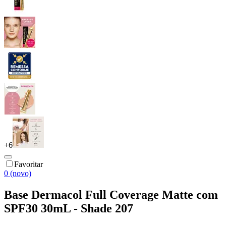
+
6
Favoritar
0 (novo)
Base Dermacol Full Coverage Matte com
SPF30 30mL - Shade 207