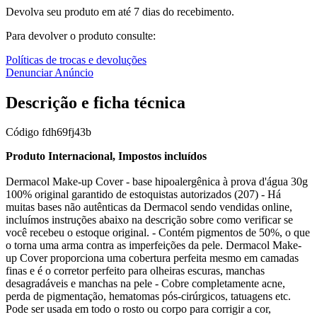
Devolva seu produto em até 7 dias do recebimento.
Para devolver o produto consulte:
Políticas de trocas e devoluções
Denunciar Anúncio
Descrição e ficha técnica
Código
fdh69fj43b
Produto Internacional, Impostos incluídos
Dermacol Make-up Cover - base hipoalergênica à prova d'água 30g
100% original garantido de estoquistas autorizados (207) - Há
muitas bases não autênticas da Dermacol sendo vendidas online,
incluímos instruções abaixo na descrição sobre como verificar se
você recebeu o estoque original. - Contém pigmentos de 50%, o que
o torna uma arma contra as imperfeições da pele. Dermacol Make-
up Cover proporciona uma cobertura perfeita mesmo em camadas
finas e é o corretor perfeito para olheiras escuras, manchas
desagradáveis e manchas na pele - Cobre completamente acne,
perda de pigmentação, hematomas pós-cirúrgicos, tatuagens etc.
Pode ser usada em todo o rosto ou corpo para corrigir a cor,