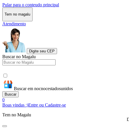
Pular para o conteudo principal
Tem no magalu
Atendimento
Digite seu CEP
Buscar no Magalu
Buscar em nocnocestadosunidos
Buscar
0
Boas vindas :)
Entre ou Cadastre-se
Tem no Magalu
D