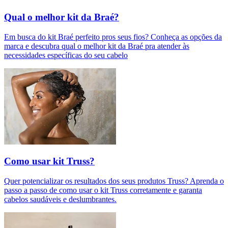
Qual o melhor kit da Braé?
Em busca do kit Braé perfeito pros seus fios? Conheça as opções da
marca e descubra qual o melhor kit da Braé pra atender às
necessidades específicas do seu cabelo
Como usar kit Truss?
Quer potencializar os resultados dos seus produtos Truss? Aprenda o
passo a passo de como usar o kit Truss corretamente e garanta
cabelos saudáveis e deslumbrantes.