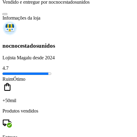
Vendido e entregue por
nocnocestadosunidos
Informações da loja
nocnocestadosunidos
Lojista Magalu desde 2024
4.7
Ruim
Ótimo
+50mil
Produtos vendidos