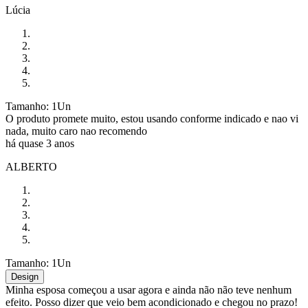
Lúcia
Tamanho: 1Un
O produto promete muito, estou usando conforme indicado e nao vi
nada, muito caro nao recomendo
há quase 3 anos
ALBERTO
Tamanho: 1Un
Design
Minha esposa começou a usar agora e ainda não não teve nenhum
efeito. Posso dizer que veio bem acondicionado e chegou no prazo!