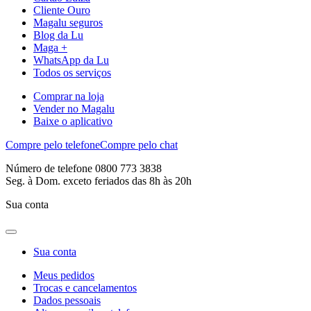
Cliente Ouro
Magalu seguros
Blog da Lu
Maga +
WhatsApp da Lu
Todos os serviços
Comprar na loja
Vender no Magalu
Baixe o aplicativo
Compre pelo telefone
Compre pelo chat
Número de telefone 0800 773 3838
Seg. à Dom. exceto feriados das 8h às 20h
Sua conta
Sua conta
Meus pedidos
Trocas e cancelamentos
Dados pessoais