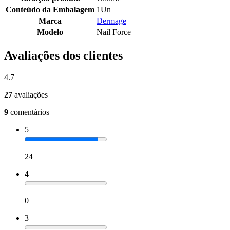
Conteúdo da Embalagem
1Un
Marca
Dermage
Modelo
Nail Force
Avaliações dos clientes
4.7
27
avaliações
9
comentários
5
24
4
0
3