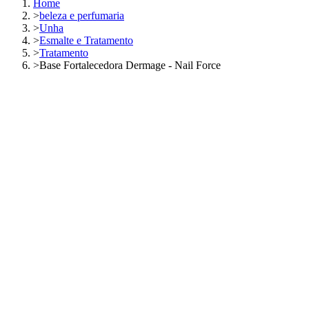
Home
>
beleza e perfumaria
>
Unha
>
Esmalte e Tratamento
>
Tratamento
>
Base Fortalecedora Dermage - Nail Force