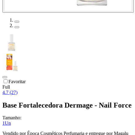
Favoritar
Full
4.7 (27)
Base Fortalecedora Dermage - Nail Force
Tamanho:
1Un
Vendido por
Época Cosméticos Perfumaria
e entregue por
Magalu