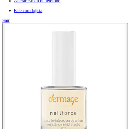
Alterar e-mail ou telefone
Fale com lojista
Sair