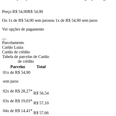
Preço R$ 54,90
R$
54
,
90
Ou 1x de R$ 54,90 sem juros
ou
1
x de
R$ 54,90
sem juros
Ver opções de pagamento
Parcelamento
Cartão Luiza
Cartão de crédito
Tabela de parcelas de Cartão
de crédito
Parcelas
Total
01x de
R$ 54,90
sem juros
02x de
R$ 28,27
*
R$ 56,54
03x de
R$ 19,03
*
R$ 57,10
04x de
R$ 14,41
*
R$ 57,66