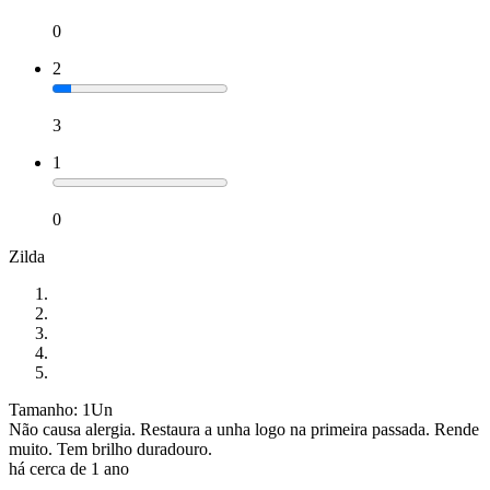
0
2
3
1
0
Zilda
Tamanho: 1Un
Não causa alergia. Restaura a unha logo na primeira passada. Rende
muito. Tem brilho duradouro.
há cerca de 1 ano