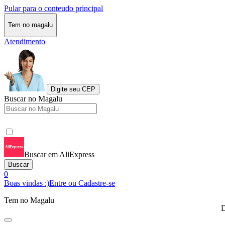
Pular para o conteudo principal
Tem no magalu
Atendimento
Digite seu CEP
Buscar no Magalu
Buscar em AliExpress
Buscar
0
Boas vindas :)
Entre ou Cadastre-se
Tem no Magalu
D