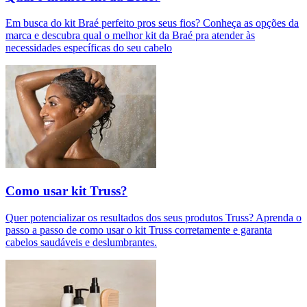
Em busca do kit Braé perfeito pros seus fios? Conheça as opções da
marca e descubra qual o melhor kit da Braé pra atender às
necessidades específicas do seu cabelo
Como usar kit Truss?
Quer potencializar os resultados dos seus produtos Truss? Aprenda o
passo a passo de como usar o kit Truss corretamente e garanta
cabelos saudáveis e deslumbrantes.