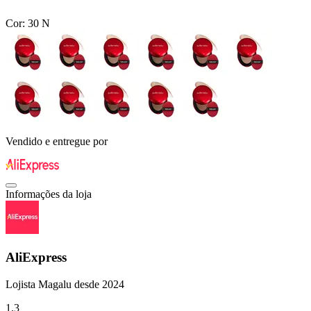
Cor:
30 N
Vendido e entregue por
Informações da loja
AliExpress
Lojista Magalu desde 2024
1.3