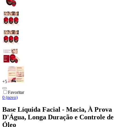
+
5
Favoritar
0 (novo)
Base Líquida Facial - Macia, À Prova
D'Água, Longa Duração e Controle de
Óleo