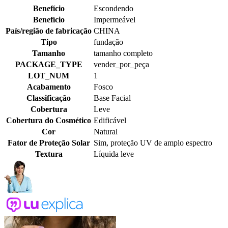
Benefício
Escondendo
Benefício
Impermeável
País/região de fabricação
CHINA
Tipo
fundação
Tamanho
tamanho completo
PACKAGE_TYPE
vender_por_peça
LOT_NUM
1
Acabamento
Fosco
Classificação
Base Facial
Cobertura
Leve
Cobertura do Cosmético
Edificável
Cor
Natural
Fator de Proteção Solar
Sim, proteção UV de amplo espectro
Textura
Líquida leve