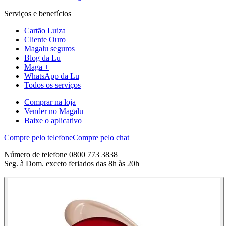
Serviços e benefícios
Cartão Luiza
Cliente Ouro
Magalu seguros
Blog da Lu
Maga +
WhatsApp da Lu
Todos os serviços
Comprar na loja
Vender no Magalu
Baixe o aplicativo
Compre pelo telefone
Compre pelo chat
Número de telefone 0800 773 3838
Seg. à Dom. exceto feriados das 8h às 20h