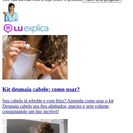
Kit desmaia cabelo: como usar?
Seu cabelo tá rebelde e com frizz? Aprenda como usar o kit
Desmaia cabelo pra fios alinhados, macios e sem volume,
conquistando um liso incrível!