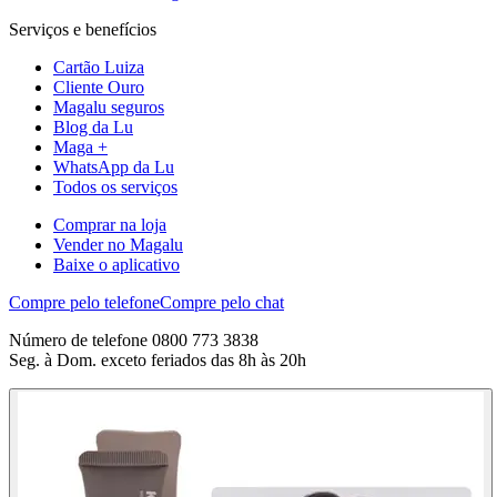
Serviços e benefícios
Cartão Luiza
Cliente Ouro
Magalu seguros
Blog da Lu
Maga +
WhatsApp da Lu
Todos os serviços
Comprar na loja
Vender no Magalu
Baixe o aplicativo
Compre pelo telefone
Compre pelo chat
Número de telefone 0800 773 3838
Seg. à Dom. exceto feriados das 8h às 20h