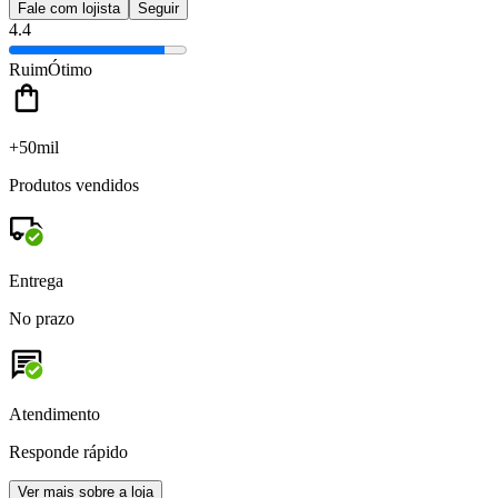
Fale com lojista
Seguir
4.4
Ruim
Ótimo
+50mil
Produtos vendidos
Entrega
No prazo
Atendimento
Responde rápido
Ver mais sobre a loja