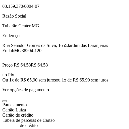
03.159.370/0004-07
Razão Social
Tubarão Center MG
Endereço
Rua Senador Gomes da Silva, 1655
Jardim das Laranjeiras -
Frutal/MG
38204-120
Preço R$ 64,58
R$
64
,
58
no Pix
Ou 1x de R$ 65,90 sem juros
ou
1
x de
R$ 65,90
sem juros
Ver opções de pagamento
Parcelamento
Cartão Luiza
Cartão de crédito
Tabela de parcelas de Cartão
de crédito