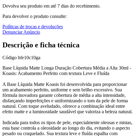
Devolva seu produto em até 7 dias do recebimento.
Para devolver o produto consulte:
Políticas de trocas e devoluções
Denunciar Anúncio
Descrição e ficha técnica
Código
hfe10c10ga
Base Líquida Matte Longa Duração Cobertura Média a Alta 30ml -
Koasis: Acabamento Perfeito com textura Leve e Fluída
A Base Líquida Matte Koasis foi desenvolvida para proporcionar
um acabamento perfeito, uniforme e sem brilho excessivo. Sua
fórmula inovadora garante cobertura de média a alta intensidade,
disfarçando imperfeições e uniformizando o tom da pele de forma
natural. Com toque aveludado, oferece a combinação ideal entre
efeito matte e a luminosidade saudável que valoriza a beleza natural.
Indicada para todos os tipos de pele, especialmente oleosas e mistas,
esta base controla a oleosidade ao longo do dia, evitando o aspecto
pesado ou craquelado. Sua textura leve e fluída espalha com