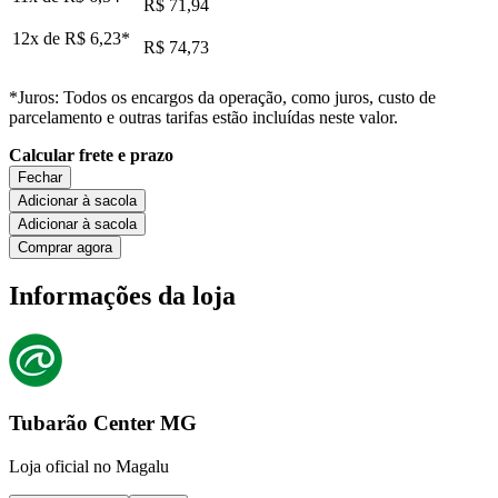
R$ 71,94
12x de
R$ 6,23
*
R$ 74,73
*Juros: Todos os encargos da operação, como juros, custo de
parcelamento e outras tarifas estão incluídas neste valor.
Calcular frete e prazo
Fechar
Adicionar à sacola
Adicionar à sacola
Comprar agora
Informações da loja
Tubarão Center MG
Loja oficial no Magalu