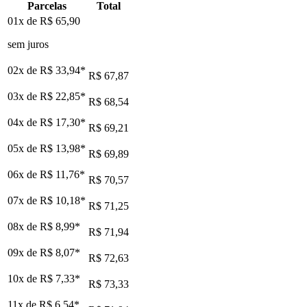
Parcelas
Total
01x de
R$ 65,90
sem juros
02x de
R$ 33,94
*
R$ 67,87
03x de
R$ 22,85
*
R$ 68,54
04x de
R$ 17,30
*
R$ 69,21
05x de
R$ 13,98
*
R$ 69,89
06x de
R$ 11,76
*
R$ 70,57
07x de
R$ 10,18
*
R$ 71,25
08x de
R$ 8,99
*
R$ 71,94
09x de
R$ 8,07
*
R$ 72,63
10x de
R$ 7,33
*
R$ 73,33
11x de
R$ 6,54
*