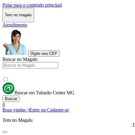
Pular para o conteudo principal
Tem no magalu
Atendimento
Digite seu CEP
Buscar no Magalu
Buscar em Tubarão Center MG
Buscar
0
Boas vindas :)
Entre ou Cadastre-se
Tem no Magalu
D