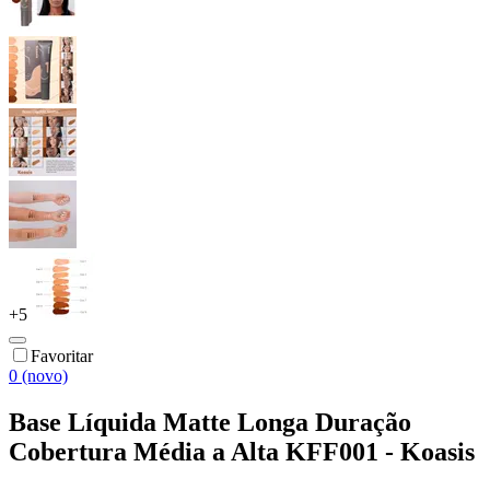
+
5
Favoritar
0 (novo)
Base Líquida Matte Longa Duração
Cobertura Média a Alta KFF001 - Koasis