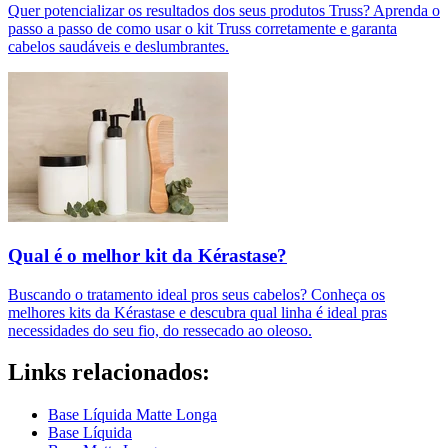
Quer potencializar os resultados dos seus produtos Truss? Aprenda o
passo a passo de como usar o kit Truss corretamente e garanta
cabelos saudáveis e deslumbrantes.
Qual é o melhor kit da Kérastase?
Buscando o tratamento ideal pros seus cabelos? Conheça os
melhores kits da Kérastase e descubra qual linha é ideal pras
necessidades do seu fio, do ressecado ao oleoso.
Links relacionados:
Base Líquida Matte Longa
Base Líquida