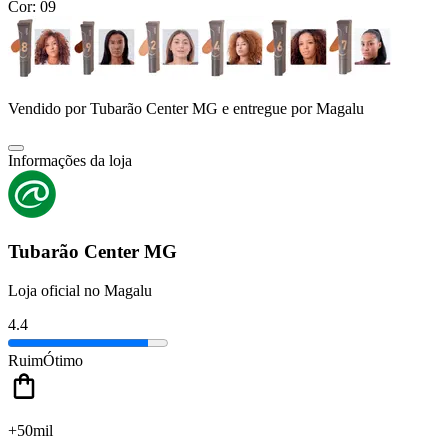
Cor:
09
Vendido por
Tubarão Center MG
e entregue por
Magalu
Informações da loja
Tubarão Center MG
Loja oficial no Magalu
4.4
Ruim
Ótimo
+50mil