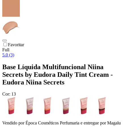
Favoritar
Full
5.0 (3)
Base Líquida Multifuncional Niina
Secrets by Eudora Daily Tint Cream -
Eudora Niina Secrets
Cor:
13
Vendido por
Época Cosméticos Perfumaria
e entregue por
Magalu