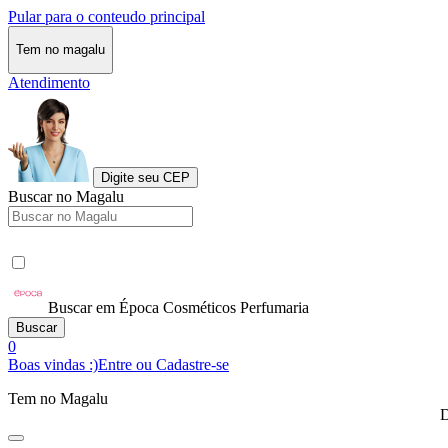
Pular para o conteudo principal
Tem no magalu
Atendimento
Digite seu CEP
Buscar no Magalu
Buscar em Época Cosméticos Perfumaria
Buscar
0
Boas vindas :)
Entre ou Cadastre-se
Tem no Magalu
D