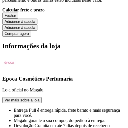
parcelamento e outras tarifas estão incluídas neste valor.
Calcular frete e prazo
Fechar
Adicionar à sacola
Adicionar à sacola
Comprar agora
Informações da loja
Época Cosméticos Perfumaria
Loja oficial no Magalu
Ver mais sobre a loja
Entrega Full
é entrega rápida, frete barato e mais segurança
para você.
Magalu garante
a sua compra, do pedido à entrega.
Devolução Gratuita
em até 7 dias depois de receber o