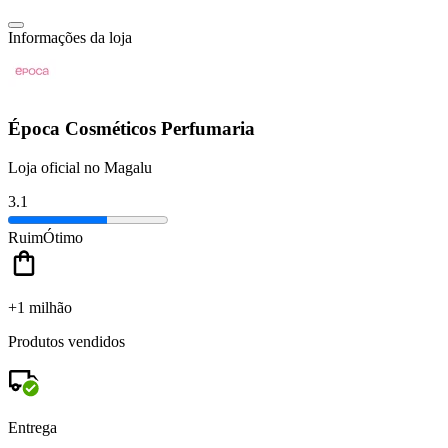
Informações da loja
Época Cosméticos Perfumaria
Loja oficial no Magalu
3.1
Ruim
Ótimo
+1 milhão
Produtos vendidos
Entrega