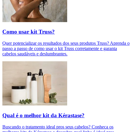
Como usar kit Truss?
Quer potencializar os resultados dos seus produtos Truss? Aprenda o
passo a passo de como usar o kit Truss corretamente e garanta
cabelos saudáveis e deslumbrantes.
Qual é o melhor kit da Kérastase?
Buscando o tratamento ideal pros seus cabelos? Conheça os