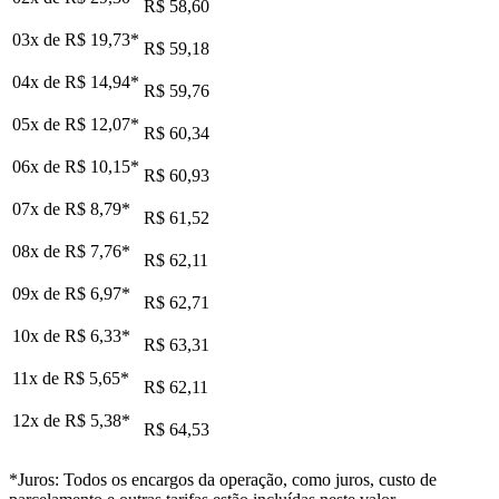
R$ 58,60
03x de
R$ 19,73
*
R$ 59,18
04x de
R$ 14,94
*
R$ 59,76
05x de
R$ 12,07
*
R$ 60,34
06x de
R$ 10,15
*
R$ 60,93
07x de
R$ 8,79
*
R$ 61,52
08x de
R$ 7,76
*
R$ 62,11
09x de
R$ 6,97
*
R$ 62,71
10x de
R$ 6,33
*
R$ 63,31
11x de
R$ 5,65
*
R$ 62,11
12x de
R$ 5,38
*
R$ 64,53
*Juros: Todos os encargos da operação, como juros, custo de