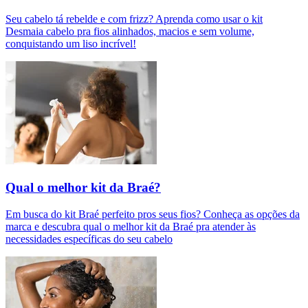
Seu cabelo tá rebelde e com frizz? Aprenda como usar o kit
Desmaia cabelo pra fios alinhados, macios e sem volume,
conquistando um liso incrível!
Qual o melhor kit da Braé?
Em busca do kit Braé perfeito pros seus fios? Conheça as opções da
marca e descubra qual o melhor kit da Braé pra atender às
necessidades específicas do seu cabelo