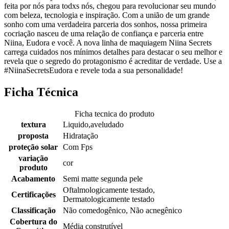
feita por nós para todxs nós, chegou para revolucionar seu mundo
com beleza, tecnologia e inspiração. Com a união de um grande
sonho com uma verdadeira parceria dos sonhos, nossa primeira
cocriação nasceu de uma relação de confiança e parceria entre
Niina, Eudora e você. A nova linha de maquiagem Niina Secrets
carrega cuidados nos mínimos detalhes para destacar o seu melhor e
revela que o segredo do protagonismo é acreditar de verdade. Use a
#NiinaSecretsEudora e revele toda a sua personalidade!
Ficha Técnica
Ficha tecnica do produto
textura
Liquido,aveludado
proposta
Hidratação
proteção solar
Com Fps
variação
cor
produto
Acabamento
Semi matte segunda pele
Oftalmologicamente testado,
Certificações
Dermatologicamente testado
Classificação
Não comedogênico, Não acnegênico
Cobertura do
Média construtível