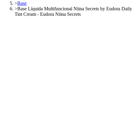
>
Base
>
Base Líquida Multifuncional Niina Secrets by Eudora Daily
Tint Cream - Eudora Niina Secrets