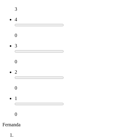
3
4
0
3
0
2
0
1
0
Fernanda