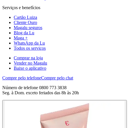
Serviços e benefícios
Cartão Luiza
Cliente Ouro
Magalu seguros
Blog da Lu
Maga +
WhatsApp da Lu
Todos os serviços
Comprar na loja
Vender no Magalu
Baixe o aplicativo
Compre pelo telefone
Compre pelo chat
Número de telefone 0800 773 3838
Seg. à Dom. exceto feriados das 8h às 20h