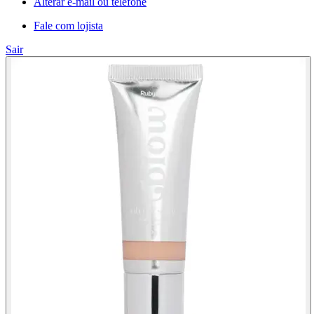
Alterar e-mail ou telefone
Fale com lojista
Sair