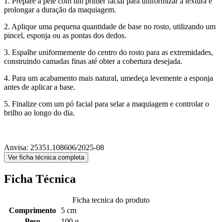
1. Prepare a pele com um primer facial para uniformizar a textura e
prolongar a duração da maquiagem.
2. Aplique uma pequena quantidade de base no rosto, utilizando um
pincel, esponja ou as pontas dos dedos.
3. Espalhe uniformemente do centro do rosto para as extremidades,
construindo camadas finas até obter a cobertura desejada.
4. Para um acabamento mais natural, umedeça levemente a esponja
antes de aplicar a base.
5. Finalize com um pó facial para selar a maquiagem e controlar o
brilho ao longo do dia.
Anvisa: 25351.108606/2025-08
Ver ficha técnica completa
Ficha Técnica
Ficha tecnica do produto
Comprimento
5 cm
Peso
100 g