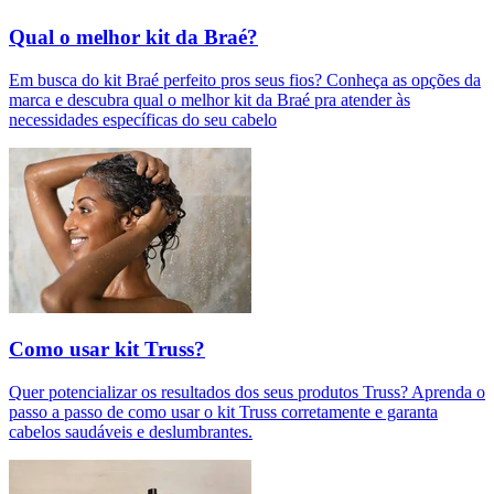
Qual o melhor kit da Braé?
Em busca do kit Braé perfeito pros seus fios? Conheça as opções da
marca e descubra qual o melhor kit da Braé pra atender às
necessidades específicas do seu cabelo
Como usar kit Truss?
Quer potencializar os resultados dos seus produtos Truss? Aprenda o
passo a passo de como usar o kit Truss corretamente e garanta
cabelos saudáveis e deslumbrantes.