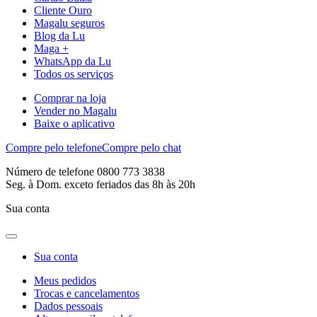
Cliente Ouro
Magalu seguros
Blog da Lu
Maga +
WhatsApp da Lu
Todos os serviços
Comprar na loja
Vender no Magalu
Baixe o aplicativo
Compre pelo telefone
Compre pelo chat
Número de telefone 0800 773 3838
Seg. à Dom. exceto feriados das 8h às 20h
Sua conta
Sua conta
Meus pedidos
Trocas e cancelamentos
Dados pessoais