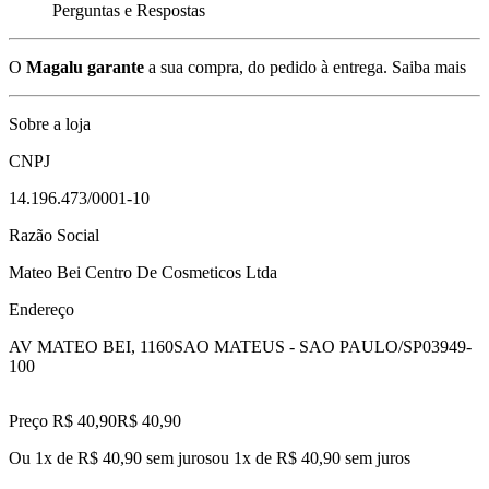
Perguntas e Respostas
O
Magalu garante
a sua compra, do pedido à entrega.
Saiba mais
Sobre a loja
CNPJ
14.196.473/0001-10
Razão Social
Mateo Bei Centro De Cosmeticos Ltda
Endereço
AV MATEO BEI, 1160
SAO MATEUS - SAO PAULO/SP
03949-
100
Preço R$ 40,90
R$
40
,
90
Ou 1x de R$ 40,90 sem juros
ou
1
x de
R$ 40,90
sem juros