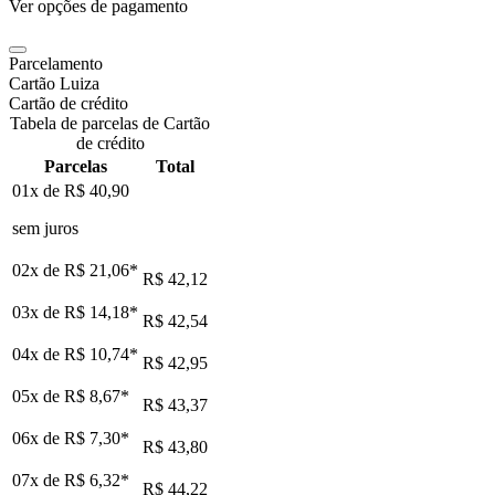
Ver opções de pagamento
Parcelamento
Cartão Luiza
Cartão de crédito
Tabela de parcelas de Cartão
de crédito
Parcelas
Total
01x de
R$ 40,90
sem juros
02x de
R$ 21,06
*
R$ 42,12
03x de
R$ 14,18
*
R$ 42,54
04x de
R$ 10,74
*
R$ 42,95
05x de
R$ 8,67
*
R$ 43,37
06x de
R$ 7,30
*
R$ 43,80
07x de
R$ 6,32
*
R$ 44,22