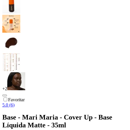
+
2
Favoritar
5.0 (6)
Base - Mari Maria - Cover Up - Base
Líquida Matte - 35ml