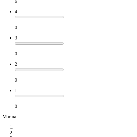
6
4
0
3
0
2
0
1
0
Marina