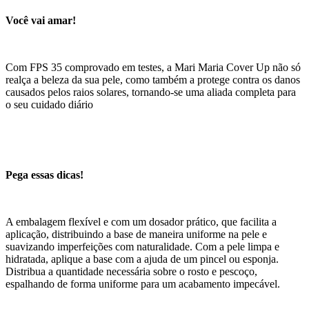
Você vai amar!
Com FPS 35 comprovado em testes, a Mari Maria Cover Up não só
realça a beleza da sua pele, como também a protege contra os danos
causados pelos raios solares, tornando-se uma aliada completa para
o seu cuidado diário
Pega essas dicas!
A embalagem flexível e com um dosador prático, que facilita a
aplicação, distribuindo a base de maneira uniforme na pele e
suavizando imperfeições com naturalidade. Com a pele limpa e
hidratada, aplique a base com a ajuda de um pincel ou esponja.
Distribua a quantidade necessária sobre o rosto e pescoço,
espalhando de forma uniforme para um acabamento impecável.