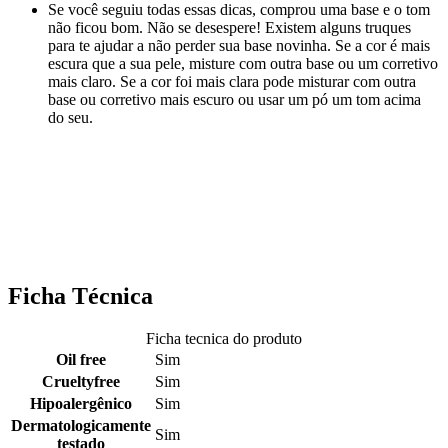
Se você seguiu todas essas dicas, comprou uma base e o tom
não ficou bom. Não se desespere! Existem alguns truques
para te ajudar a não perder sua base novinha. Se a cor é mais
escura que a sua pele, misture com outra base ou um corretivo
mais claro. Se a cor foi mais clara pode misturar com outra
base ou corretivo mais escuro ou usar um pó um tom acima
do seu.
Ficha Técnica
Ficha tecnica do produto
Oil free
Sim
Crueltyfree
Sim
Hipoalergênico
Sim
Dermatologicamente
Sim
testado