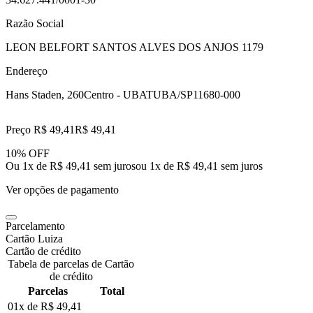
Razão Social
LEON BELFORT SANTOS ALVES DOS ANJOS 1179
Endereço
Hans Staden, 260
Centro - UBATUBA/SP
11680-000
Preço R$ 49,41
R$
49
,
41
10% OFF
Ou 1x de R$ 49,41 sem juros
ou
1
x de
R$ 49,41
sem juros
Ver opções de pagamento
Parcelamento
Cartão Luiza
Cartão de crédito
Tabela de parcelas de Cartão
de crédito
Parcelas
Total
01x de
R$ 49,41