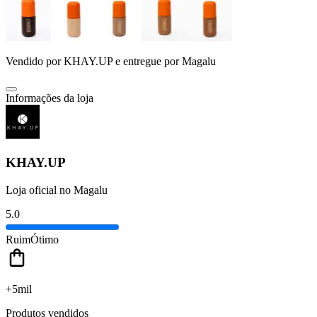
Vendido por
KHAY.UP
e entregue por
Magalu
Informações da loja
KHAY.UP
Loja oficial no Magalu
5.0
Ruim
Ótimo
+5mil
Produtos vendidos