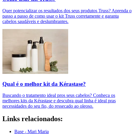
Quer potencializar os resultados dos seus produtos Truss? Aprenda o
passo a passo de como usar o kit Truss corretamente e garanta
cabelos saudáveis e deslumbrantes.
Qual é o melhor kit da Kérastase?
Buscando o tratamento ideal pros seus cabelos? Conheça os
melhores kits da Kérastase e descubra qual linha é ideal pras
necessidades do seu fio, do ressecado ao oleoso.
Links relacionados:
Base - Mari Maria