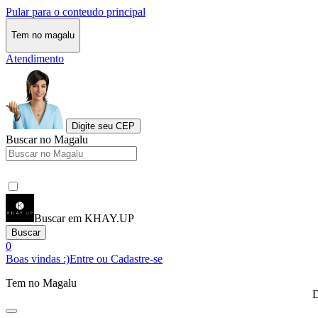
Pular para o conteudo principal
Tem no magalu
Atendimento
Digite seu CEP
Buscar no Magalu
Buscar em KHAY.UP
Buscar
0
Boas vindas :)
Entre ou Cadastre-se
Tem no Magalu
D