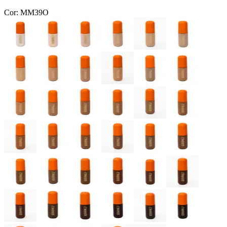
Cor:
MM39O