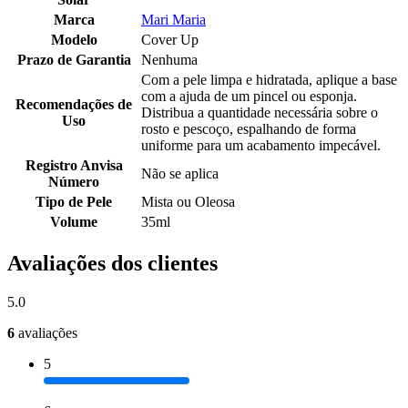
Marca
Mari Maria
Modelo
Cover Up
Prazo de Garantia
Nenhuma
Com a pele limpa e hidratada, aplique a base
com a ajuda de um pincel ou esponja.
Recomendações de
Distribua a quantidade necessária sobre o
Uso
rosto e pescoço, espalhando de forma
uniforme para um acabamento impecável.
Registro Anvisa
Não se aplica
Número
Tipo de Pele
Mista ou Oleosa
Volume
35ml
Avaliações dos clientes
5.0
6
avaliações
5