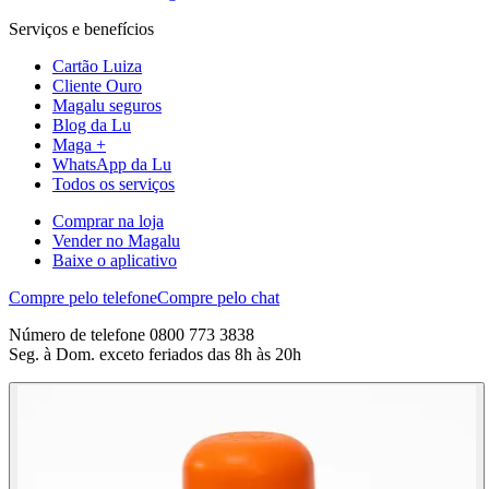
Serviços e benefícios
Cartão Luiza
Cliente Ouro
Magalu seguros
Blog da Lu
Maga +
WhatsApp da Lu
Todos os serviços
Comprar na loja
Vender no Magalu
Baixe o aplicativo
Compre pelo telefone
Compre pelo chat
Número de telefone 0800 773 3838
Seg. à Dom. exceto feriados das 8h às 20h