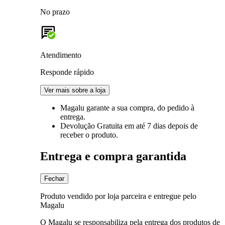
No prazo
Atendimento
Responde rápido
Ver mais sobre a loja
Magalu garante
a sua compra, do pedido à
entrega.
Devolução Gratuita
em até 7 dias depois de
receber o produto.
Entrega e compra garantida
Fechar
Produto vendido por loja parceira e entregue pelo
Magalu
O Magalu se responsabiliza pela entrega dos produtos de