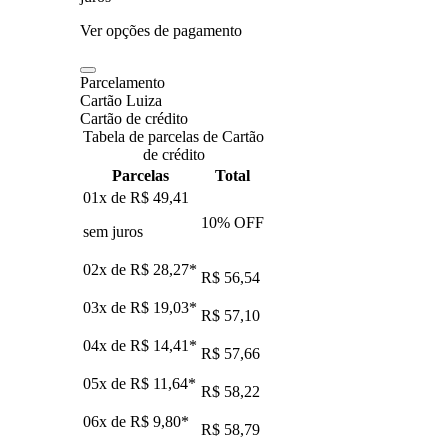
Ver opções de pagamento
Parcelamento
Cartão Luiza
Cartão de crédito
Tabela de parcelas de Cartão
de crédito
Parcelas
Total
01x de
R$ 49,41
10
% OFF
sem juros
02x de
R$ 28,27
*
R$ 56,54
03x de
R$ 19,03
*
R$ 57,10
04x de
R$ 14,41
*
R$ 57,66
05x de
R$ 11,64
*
R$ 58,22
06x de
R$ 9,80
*
R$ 58,79