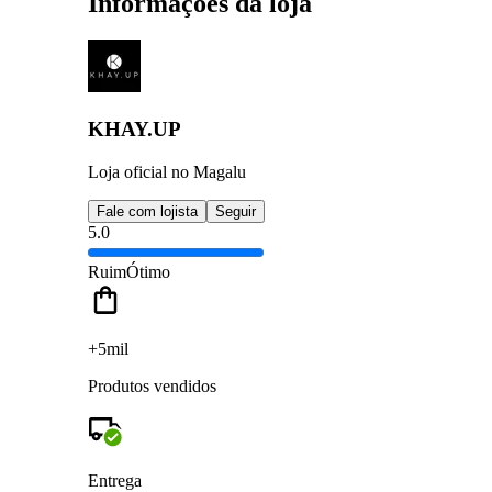
Informações da loja
KHAY.UP
Loja oficial no Magalu
Fale com lojista
Seguir
5.0
Ruim
Ótimo
+5mil
Produtos vendidos
Entrega