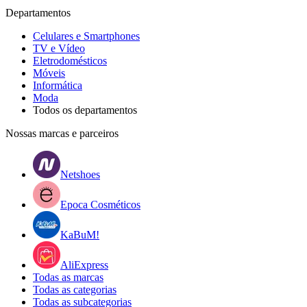
Departamentos
Celulares e Smartphones
TV e Vídeo
Eletrodomésticos
Móveis
Informática
Moda
Todos os departamentos
Nossas marcas e parceiros
Netshoes
Epoca Cosméticos
KaBuM!
AliExpress
Todas as marcas
Todas as categorias
Todas as subcategorias