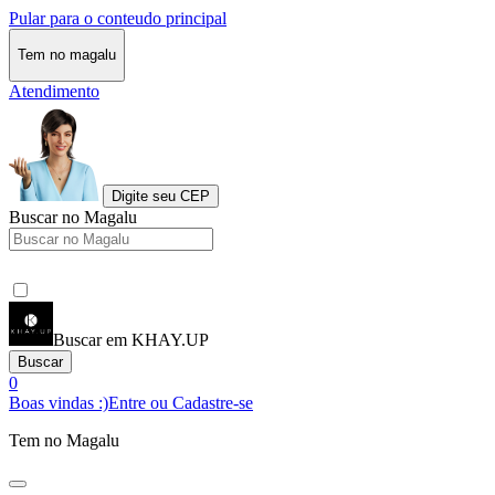
Pular para o conteudo principal
Tem no magalu
Atendimento
Digite seu CEP
Buscar no Magalu
Buscar em KHAY.UP
Buscar
0
Boas vindas :)
Entre ou Cadastre-se
Tem no Magalu