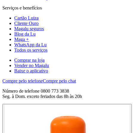
Serviços e benefícios
Cartão Luiza
Cliente Ouro
Magalu seguros
Blog da Lu
Maga +
WhatsApp da Lu
Todos os serviços
Comprar na loja
Vender no Magalu
Baixe o aplicativo
Compre pelo telefone
Compre pelo chat
Número de telefone 0800 773 3838
Seg. à Dom. exceto feriados das 8h às 20h