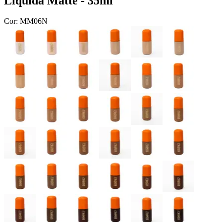
Líquida Matte - 35ml
Cor:
MM06N