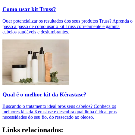
Como usar kit Truss?
Quer potencializar os resultados dos seus produtos Truss? Aprenda o
passo a passo de como usar o kit Truss corretamente e garanta
cabelos saudáveis e deslumbrantes.
Qual é o melhor kit da Kérastase?
Buscando o tratamento ideal pros seus cabelos? Conheça os
melhores kits da Kérastase e descubra qual linha é ideal pras
necessidades do seu fio, do ressecado ao oleoso.
Links relacionados: