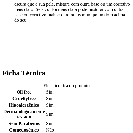
escura que a sua pele, misture com outra base ou um corretivo
mais claro. Se a cor foi mais clara pode misturar com outra
base ou corretivo mais escuro ou usar um pó um tom acima
do seu.
Ficha Técnica
Ficha tecnica do produto
Oil free
Sim
Crueltyfree
Sim
Hipoalergênico
Sim
Dermatologicamente
Sim
testado
Sem Parabenos
Sim
Comedogênico
Não