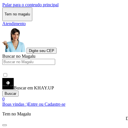
Pular para o conteudo principal
Tem no magalu
Atendimento
Digite seu CEP
Buscar no Magalu
Buscar em KHAY.UP
Buscar
0
Boas vindas :)
Entre ou Cadastre-se
Tem no Magalu
D