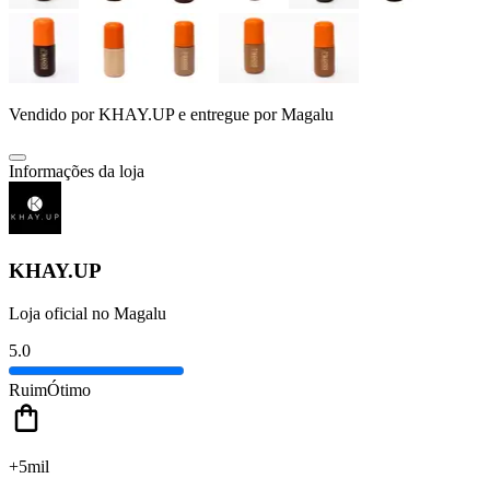
Vendido por
KHAY.UP
e entregue por
Magalu
Informações da loja
KHAY.UP
Loja oficial no Magalu
5.0
Ruim
Ótimo
+5mil