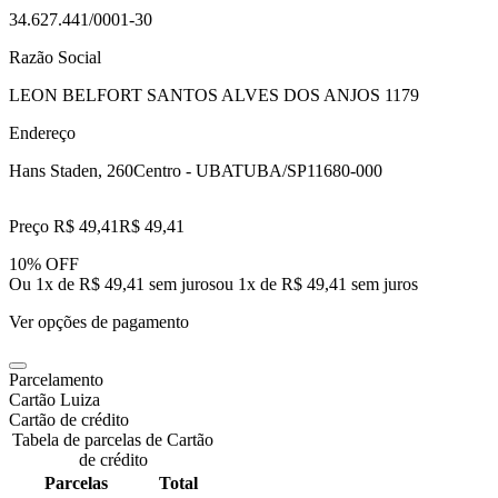
34.627.441/0001-30
Razão Social
LEON BELFORT SANTOS ALVES DOS ANJOS 1179
Endereço
Hans Staden, 260
Centro - UBATUBA/SP
11680-000
Preço R$ 49,41
R$
49
,
41
10% OFF
Ou 1x de R$ 49,41 sem juros
ou
1
x de
R$ 49,41
sem juros
Ver opções de pagamento
Parcelamento
Cartão Luiza
Cartão de crédito
Tabela de parcelas de Cartão
de crédito
Parcelas
Total