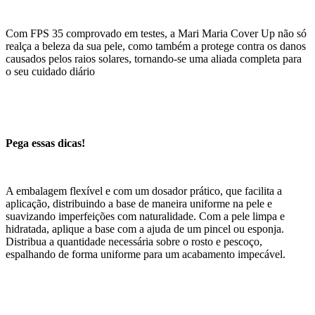
Com FPS 35 comprovado em testes, a Mari Maria Cover Up não só
realça a beleza da sua pele, como também a protege contra os danos
causados pelos raios solares, tornando-se uma aliada completa para
o seu cuidado diário
Pega essas dicas!
A embalagem flexível e com um dosador prático, que facilita a
aplicação, distribuindo a base de maneira uniforme na pele e
suavizando imperfeições com naturalidade. Com a pele limpa e
hidratada, aplique a base com a ajuda de um pincel ou esponja.
Distribua a quantidade necessária sobre o rosto e pescoço,
espalhando de forma uniforme para um acabamento impecável.