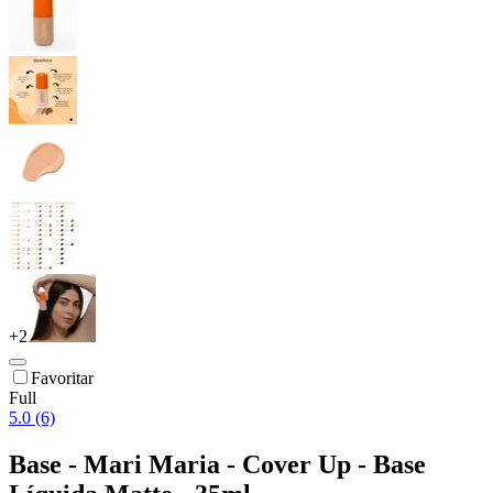
+
2
Favoritar
Full
5.0 (6)
Base - Mari Maria - Cover Up - Base