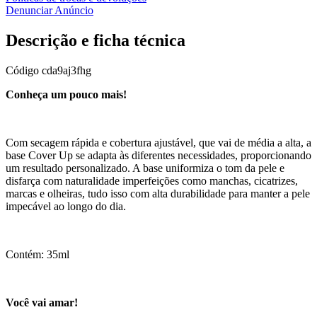
Denunciar Anúncio
Descrição e ficha técnica
Código
cda9aj3fhg
Conheça um pouco mais!
Com secagem rápida e cobertura ajustável, que vai de média a alta, a
base Cover Up se adapta às diferentes necessidades, proporcionando
um resultado personalizado. A base uniformiza o tom da pele e
disfarça com naturalidade imperfeições como manchas, cicatrizes,
marcas e olheiras, tudo isso com alta durabilidade para manter a pele
impecável ao longo do dia.
Contém: 35ml
Você vai amar!