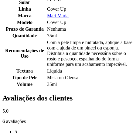
Solar
Linha
Cover Up
Marca
Mari Maria
Modelo
Cover Up
Prazo de Garantia
Nenhuma
Quantidade
35ml
Com a pele limpa e hidratada, aplique a base
com a ajuda de um pincel ou esponja.
Recomendações de
Distribua a quantidade necessária sobre o
Uso
rosto e pescoço, espalhando de forma
uniforme para um acabamento impecável.
Textura
Líquida
Tipo de Pele
Mista ou Oleosa
Volume
35ml
Avaliações dos clientes
5.0
6
avaliações
5