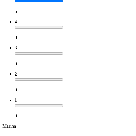
6
4
0
3
0
2
0
1
0
Marina