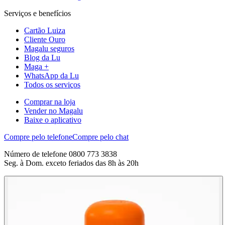
Serviços e benefícios
Cartão Luiza
Cliente Ouro
Magalu seguros
Blog da Lu
Maga +
WhatsApp da Lu
Todos os serviços
Comprar na loja
Vender no Magalu
Baixe o aplicativo
Compre pelo telefone
Compre pelo chat
Número de telefone 0800 773 3838
Seg. à Dom. exceto feriados das 8h às 20h