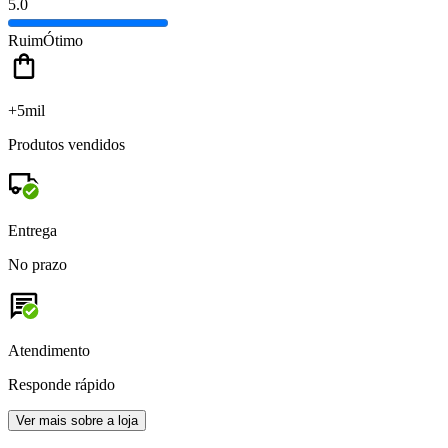
5.0
Ruim
Ótimo
+5mil
Produtos vendidos
Entrega
No prazo
Atendimento
Responde rápido
Ver mais sobre a loja